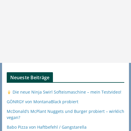
Neueste Beiträge
Die neue Ninja Swirl Softeismaschine – mein Testvideo!
GÖNRGY von MontanaBlack probiert
McDonald’s McPlant Nuggets und Burger probiert – wirklich
vegan?
Babo Pizza von Haftbefehl / Gangstarella