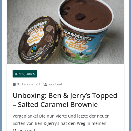
BEN & JERRY'S
26. Februar 2017
FoodLoaf
Unboxing: Ben & Jerry’s Topped
– Salted Caramel Brownie
Vorgeplänkel Die nun vierte und letzte der neuen
Sorten von Ben & Jerry’s hat den Weg in meinen
Magen und