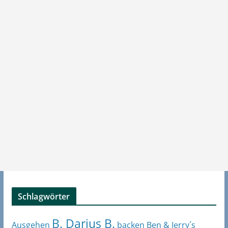
Schlagwörter
B. Darius B.
Ben & Jerry´s
Ausgehen
backen