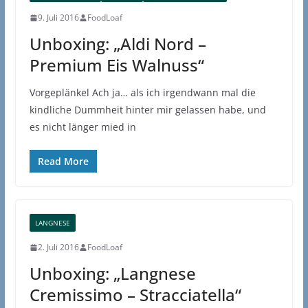
9. Juli 2016
FoodLoaf
Unboxing: „Aldi Nord –
Premium Eis Walnuss“
Vorgeplänkel Ach ja… als ich irgendwann mal die
kindliche Dummheit hinter mir gelassen habe, und
es nicht länger mied in
Read More
LANGNESE
2. Juli 2016
FoodLoaf
Unboxing: „Langnese
Cremissimo – Stracciatella“