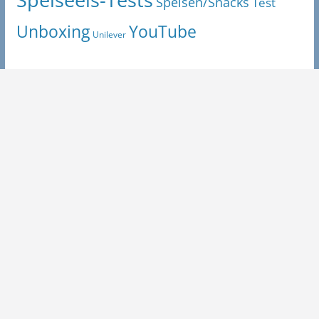
Speisen/Snacks
Test
Unboxing
YouTube
Unilever