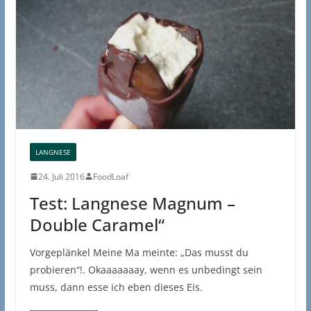
LANGNESE
24. Juli 2016
FoodLoaf
Test: Langnese Magnum –
Double Caramel“
Vorgeplänkel Meine Ma meinte: „Das musst du
probieren“!. Okaaaaaaay, wenn es unbedingt sein
muss, dann esse ich eben dieses Eis.