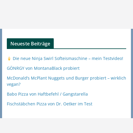
Neueste Beiträge
Die neue Ninja Swirl Softeismaschine – mein Testvideo!
GÖNRGY von MontanaBlack probiert
McDonald’s McPlant Nuggets und Burger probiert – wirklich
vegan?
Babo Pizza von Haftbefehl / Gangstarella
Fischstäbchen Pizza von Dr. Oetker im Test