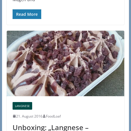
Read More
LANGNESE
21. August 2016
FoodLoaf
Unboxing: „Langnese –