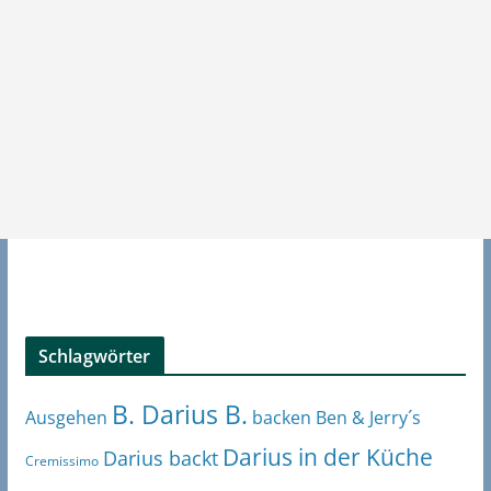
Schlagwörter
B. Darius B.
Ben & Jerry´s
Ausgehen
backen
Darius in der Küche
Darius backt
Cremissimo