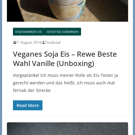
EIGENMARKEN EIS
SONSTIGE EISMARKEN
7. August 2016
FoodLoaf
Veganes Soja Eis – Rewe Beste
Wahl Vanille (Unboxing)
Vorgeplänkel Ich muss meiner Rolle als Eis-Tester ja
gerecht werden und das heißt, ich muss auch mal
fernab der Strecke
Read More