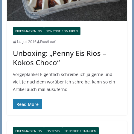
EIGENMARKEN EIS
SONSTIGE EISMARKEN
14. Juli 2016
FoodLoaf
Unboxing: „Penny Eis Rios –
Kokos Choco“
Vorgeplänkel Eigentlich schreibe ich ja gerne und
viel. je nachdem worüber ich schreibe, kann so ein
Artikel auch mal ausufernd
Read More
EIGENMARKEN EIS
EIS TESTS
SONSTIGE EISMARKEN