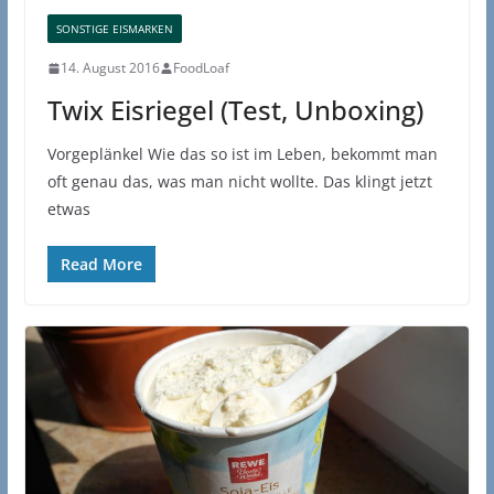
SONSTIGE EISMARKEN
14. August 2016
FoodLoaf
Twix Eisriegel (Test, Unboxing)
Vorgeplänkel Wie das so ist im Leben, bekommt man
oft genau das, was man nicht wollte. Das klingt jetzt
etwas
Read More