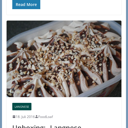
Read More
LANGNESE
18. Juli 2016
FoodLoaf
Unboxing: „Langnese