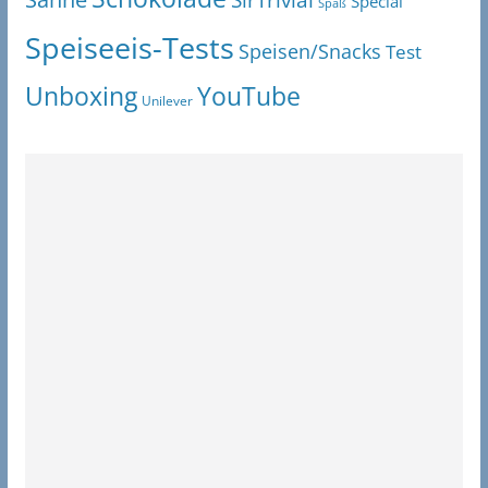
Special
Spaß
Speiseeis-Tests
Speisen/Snacks
Test
Unboxing
YouTube
Unilever