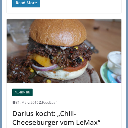
Read More
ALLGEMEIN
31. März 2016
FoodLoaf
Darius kocht: „Chili-
Cheeseburger vom LeMax“