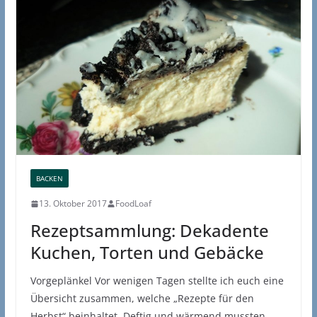
BACKEN
13. Oktober 2017
FoodLoaf
Rezeptsammlung: Dekadente
Kuchen, Torten und Gebäcke
Vorgeplänkel Vor wenigen Tagen stellte ich euch eine
Übersicht zusammen, welche „Rezepte für den
Herbst“ beinhaltet. Deftig und wärmend mussten