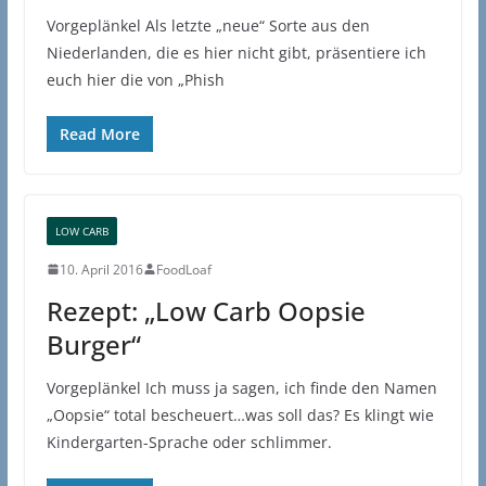
Vorgeplänkel Als letzte „neue“ Sorte aus den
Niederlanden, die es hier nicht gibt, präsentiere ich
euch hier die von „Phish
Read More
LOW CARB
10. April 2016
FoodLoaf
Rezept: „Low Carb Oopsie
Burger“
Vorgeplänkel Ich muss ja sagen, ich finde den Namen
„Oopsie“ total bescheuert…was soll das? Es klingt wie
Kindergarten-Sprache oder schlimmer.