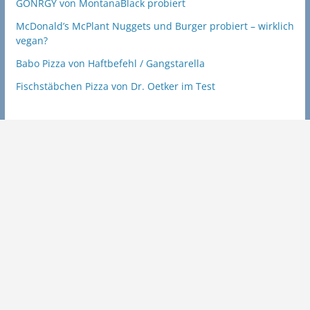
GÖNRGY von MontanaBlack probiert
McDonald’s McPlant Nuggets und Burger probiert – wirklich
vegan?
Babo Pizza von Haftbefehl / Gangstarella
Fischstäbchen Pizza von Dr. Oetker im Test