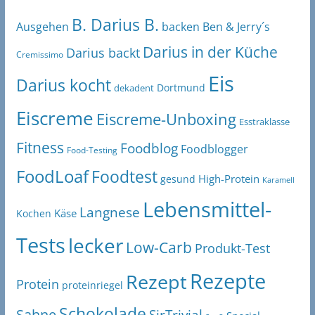
B. Darius B.
Ben & Jerry´s
Ausgehen
backen
Darius in der Küche
Darius backt
Cremissimo
Eis
Darius kocht
Dortmund
dekadent
Eiscreme
Eiscreme-Unboxing
Esstraklasse
Fitness
Foodblog
Foodblogger
Food-Testing
FoodLoaf
Foodtest
High-Protein
gesund
Karamell
Lebensmittel-
Langnese
Käse
Kochen
Tests
lecker
Low-Carb
Produkt-Test
Rezepte
Rezept
Protein
proteinriegel
Schokolade
Sahne
SirTrivial