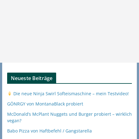
Neueste Beiträge
Die neue Ninja Swirl Softeismaschine – mein Testvideo!
GÖNRGY von MontanaBlack probiert
McDonald’s McPlant Nuggets und Burger probiert – wirklich
vegan?
Babo Pizza von Haftbefehl / Gangstarella