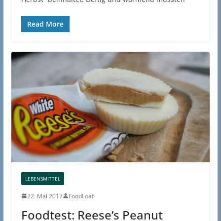
Read More
LEBENSMITTEL
22. Mai 2017
FoodLoaf
Foodtest: Reese’s Peanut