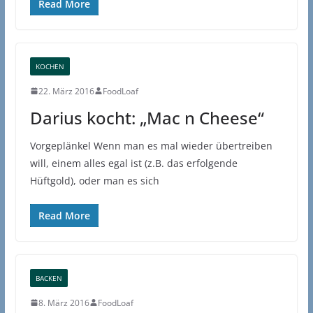
Read More
KOCHEN
22. März 2016
FoodLoaf
Darius kocht: „Mac n Cheese“
Vorgeplänkel Wenn man es mal wieder übertreiben
will, einem alles egal ist (z.B. das erfolgende
Hüftgold), oder man es sich
Read More
BACKEN
8. März 2016
FoodLoaf