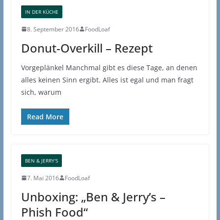
IN DER KÜCHE
8. September 2016
FoodLoaf
Donut-Overkill – Rezept
Vorgeplänkel Manchmal gibt es diese Tage, an denen
alles keinen Sinn ergibt. Alles ist egal und man fragt
sich, warum
Read More
BEN & JERRY'S
7. Mai 2016
FoodLoaf
Unboxing: „Ben & Jerry’s –
Phish Food“