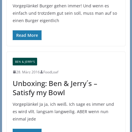
Vorgeplänkel Burger gehen immer! Und wenn es
einfach und trotzdem gut sein soll, muss man auf so
einen Burger eigentlich
Read More
BEN & JERRY'S
28. März 2016
FoodLoaf
Unboxing: Ben & Jerry´s –
Satisfy my Bowl
Vorgeplänkel Ja ja, ich weiß. Ich sage es immer und
es wird vllt. langsam langweilig. ABER wenn nun
einmal jede