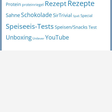
Rezepte
Rezept
Protein
proteinriegel
Schokolade
Sahne
SirTrivial
Special
Spaß
Speiseeis-Tests
Speisen/Snacks
Test
Unboxing
YouTube
Unilever