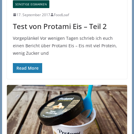
SONSTIGE EISMARKEN
17. September 2017
FoodLoaf
Test von Protami Eis – Teil 2
Vorgeplänkel Vor wenigen Tagen schrieb ich euch
einen Bericht über Protami Eis – Eis mit viel Protein,
wenig Zucker und
Read More