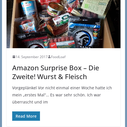
14. September 2017
FoodLoaf
Amazon Surprise Box – Die
Zweite! Wurst & Fleisch
Vorgeplänkel Vor nicht einmal einer Woche hatte ich
mein „erstes Mal“… Es war sehr schön. Ich war
überrascht und im
Read More