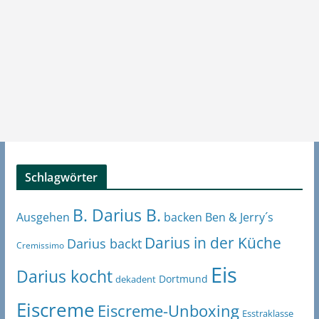
Schlagwörter
B. Darius B.
Ben & Jerry´s
Ausgehen
backen
Darius in der Küche
Darius backt
Cremissimo
Eis
Darius kocht
Dortmund
dekadent
Eiscreme
Eiscreme-Unboxing
Esstraklasse