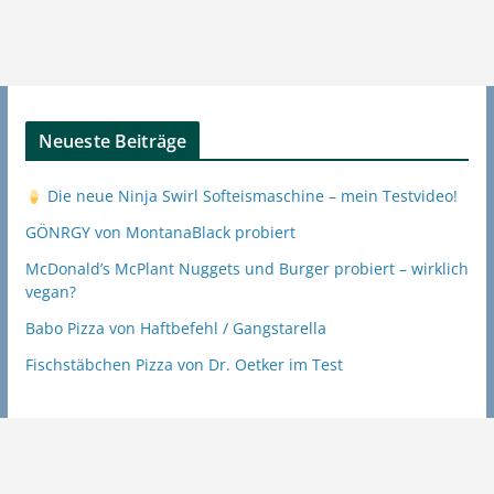
Neueste Beiträge
Die neue Ninja Swirl Softeismaschine – mein Testvideo!
GÖNRGY von MontanaBlack probiert
McDonald’s McPlant Nuggets und Burger probiert – wirklich
vegan?
Babo Pizza von Haftbefehl / Gangstarella
Fischstäbchen Pizza von Dr. Oetker im Test