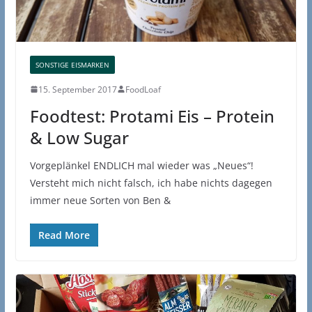
SONSTIGE EISMARKEN
15. September 2017
FoodLoaf
Foodtest: Protami Eis – Protein
& Low Sugar
Vorgeplänkel ENDLICH mal wieder was „Neues“!
Versteht mich nicht falsch, ich habe nichts dagegen
immer neue Sorten von Ben &
Read More