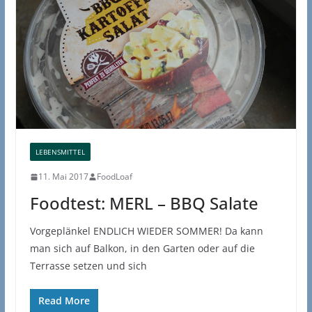
LEBENSMITTEL
11. Mai 2017
FoodLoaf
Foodtest: MERL – BBQ Salate
Vorgeplänkel ENDLICH WIEDER SOMMER! Da kann
man sich auf Balkon, in den Garten oder auf die
Terrasse setzen und sich
Read More