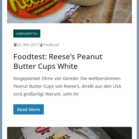
LEBENSMITTEL
22. Mai 2017
FoodLoaf
Foodtest: Reese’s Peanut
Butter Cups White
Vorgeplänkel Ohne viel Gerede: Die weltberühmten
Peanut Butter Cups von Reese’s, direkt aus den USA
sind großartig! Warum, seht ihr
Read More