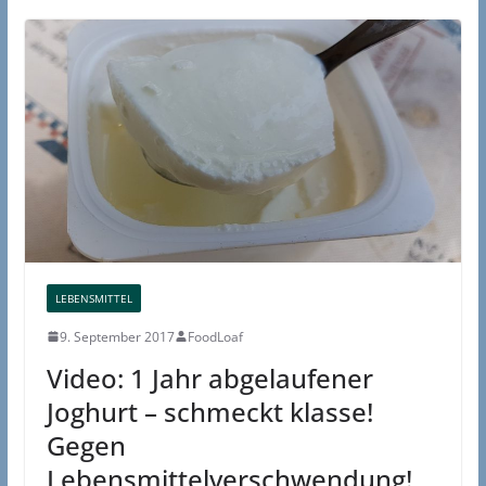
LEBENSMITTEL
9. September 2017
FoodLoaf
Video: 1 Jahr abgelaufener
Joghurt – schmeckt klasse!
Gegen
Lebensmittelverschwendung!