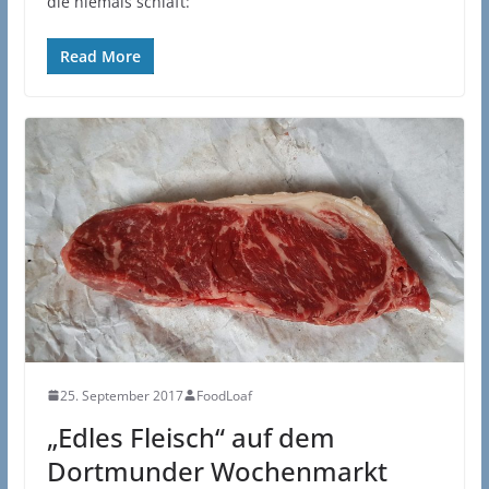
die niemals schläft:
Read More
25. September 2017
FoodLoaf
„Edles Fleisch“ auf dem
Dortmunder Wochenmarkt