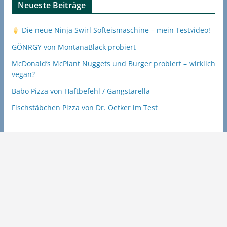
Neueste Beiträge
Die neue Ninja Swirl Softeismaschine – mein Testvideo!
GÖNRGY von MontanaBlack probiert
McDonald’s McPlant Nuggets und Burger probiert – wirklich
vegan?
Babo Pizza von Haftbefehl / Gangstarella
Fischstäbchen Pizza von Dr. Oetker im Test