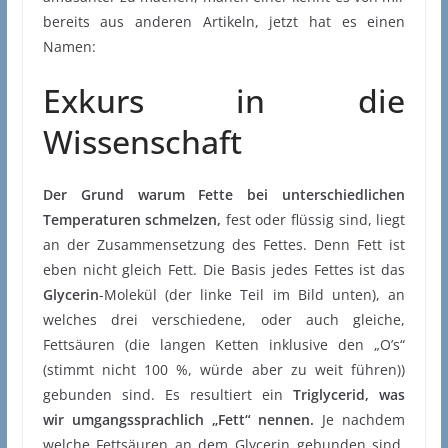
bereits aus anderen Artikeln, jetzt hat es einen
Namen:
Exkurs in die
Wissenschaft
Der Grund warum Fette bei unterschiedlichen
Temperaturen schmelzen,
fest oder flüssig sind, liegt
an der Zusammensetzung des Fettes. Denn Fett ist
eben nicht gleich Fett. Die Basis jedes Fettes ist das
Glycerin
-Molekül (der linke Teil im Bild unten), an
welches drei verschiedene, oder auch gleiche,
Fettsäuren (die langen Ketten inklusive den „O’s“
(stimmt nicht 100 %, würde aber zu weit führen))
gebunden sind. Es resultiert ein
Triglycerid, was
wir umgangssprachlich „Fett“ nennen.
Je nachdem
welche Fettsäuren an dem Glycerin gebunden sind,