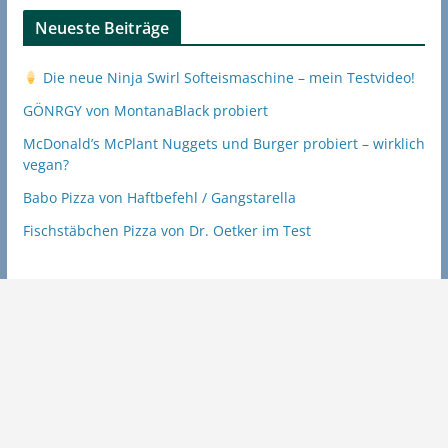
Neueste Beiträge
Die neue Ninja Swirl Softeismaschine – mein Testvideo!
GÖNRGY von MontanaBlack probiert
McDonald’s McPlant Nuggets und Burger probiert – wirklich
vegan?
Babo Pizza von Haftbefehl / Gangstarella
Fischstäbchen Pizza von Dr. Oetker im Test