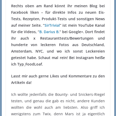
Rechts oben am Rand könnt ihr meinen Blog bei
Facebook liken – für direkte Infos zu neuen Eis-
Tests, Rezepten, Produkt-Tests und sonstigen News
auf meiner Seite. “
SirTrivial
” ist mein YouTube Kanal
für die Videos, “
B. Darius B.
” bei Google+. Dort findet
ihr auch x Restauranttests/Bewertungen und
hunderte von leckeren Fotos aus Deutschland,
Amsterdam, NYC, und wo ich sonst Leckereien
getestet habe. Schaut mal rein! Bei Instagram heiße
ich Typ_FoodLoaf.
Lasst mir auch gerne Likes und Kommentare zu den
Artikeln da!
Ich wollte jedenfalls die Bounty- und Snickers-Riegel
testen, und genau die gab es nicht, andere Kunden
wollten die wohl auch am liebsten. Also griff ich
wenigstens zum Twix, denn Mars ist ja eigentlich