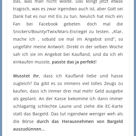
das, was man nicht wollte. Das klingt jetzt etwas
tragisch, was es zwar irgendwo auch ist, aber Gott sei
Dank hat es nur mit Eis zu tun. Neulich hat mich ein
Fan bei Facebook gebeten doch mal die
Snickers/Bounty/Twix/Mars-Eisriegel zu testen. „Klar,
mache ich , sobald sie mal im Angebot sind“, so
ungefähr meine Antwort. Direkt in der selben Woche
sah ich sie im Angebot bei Kaufland, und da ich eh
einkaufen musste,
passte das ja perfekt!
Wusstet ihr,
dass ich Kaufland liebe und hasse
zugleich? Da gibt es so immens viel tolles Zeugs zu
kaufen, dass ich immer drei mal mehr Geld ausgebe
als geplant. An der Kasse bekomme ich dann immer
schlagartig schlechte Laune und ziehe die EC-Karte
statt das Bargeld. Das tut irgendwie weniger weh als
die Börse
durch das Herausnehmen von Bargeld
auszudünnen…