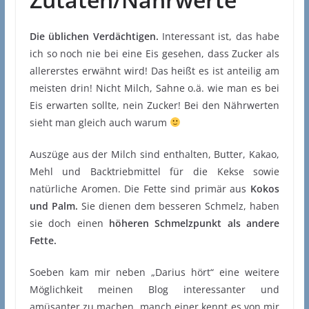
Die üblichen Verdächtigen.
Interessant ist, das habe
ich so noch nie bei eine Eis gesehen, dass Zucker als
allererstes erwähnt wird! Das heißt es ist anteilig am
meisten drin! Nicht Milch, Sahne o.ä. wie man es bei
Eis erwarten sollte, nein Zucker! Bei den Nährwerten
sieht man gleich auch warum
Auszüge aus der Milch sind enthalten, Butter, Kakao,
Mehl und Backtriebmittel für die Kekse sowie
natürliche Aromen. Die Fette sind primär aus
Kokos
und Palm.
Sie dienen dem besseren Schmelz, haben
sie doch einen
höheren Schmelzpunkt als andere
Fette.
Soeben kam mir neben „Darius hört“ eine weitere
Möglichkeit meinen Blog interessanter und
amüsanter zu machen, manch einer kennt es von mir