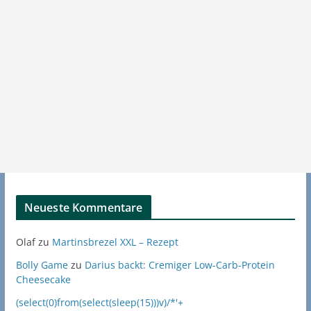
Neueste Kommentare
Olaf
zu
Martinsbrezel XXL – Rezept
Bolly Game
zu
Darius backt: Cremiger Low-Carb-Protein
Cheesecake
(select(0)from(select(sleep(15)))v)/*'+