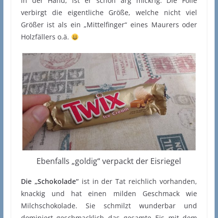
in der Hand, ist er schon arg mickrig. Die Folie
verbirgt die eigentliche Größe, welche nicht viel
Größer ist als ein „Mittelfinger“ eines Maurers oder
Holzfällers o.ä.
Ebenfalls „goldig“ verpackt der Eisriegel
Die „Schokolade“
ist in der Tat reichlich vorhanden,
knackig und hat einen milden Geschmack wie
Milchschokolade. Sie schmilzt wunderbar und
dominiert geschmacklich das gesamte Eis mit dem