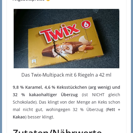
Das Twix-Multipack mit 6 Riegeln a 42 ml
9,8 % Karamel, 4,6 % Keksstückchen (arg wenig) und
32 % kakaohaltiger Überzug
(ist NICHT gleich
Schokolade). Das klingt von der Menge an Keks schon
mal nicht gut, wohingegen 32 % Überzug (
Fett +
Kakao
) besser klingt.
Zutaten/Nährwerte