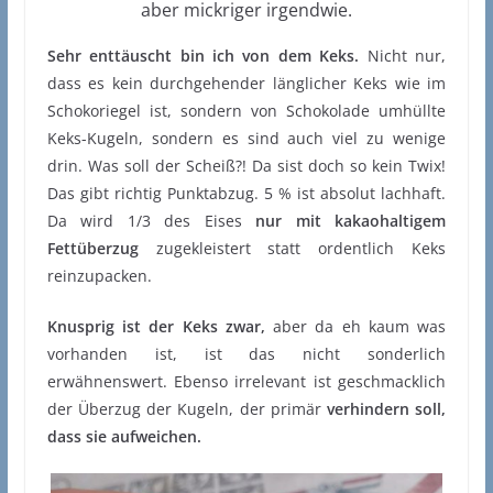
aber mickriger irgendwie.
Sehr enttäuscht bin ich von dem Keks.
Nicht nur,
dass es kein durchgehender länglicher Keks wie im
Schokoriegel ist, sondern von Schokolade umhüllte
Keks-Kugeln, sondern es sind auch viel zu wenige
drin. Was soll der Scheiß?! Da sist doch so kein Twix!
Das gibt richtig Punktabzug. 5 % ist absolut lachhaft.
Da wird 1/3 des Eises
nur mit kakaohaltigem
Fettüberzug
zugekleistert statt ordentlich Keks
reinzupacken.
Knusprig ist der Keks zwar,
aber da eh kaum was
vorhanden ist, ist das nicht sonderlich
erwähnenswert. Ebenso irrelevant ist geschmacklich
der Überzug der Kugeln, der primär
verhindern soll,
dass sie aufweichen.