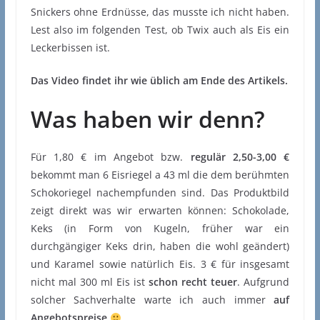
Snickers ohne Erdnüsse, das musste ich nicht haben.
Lest also im folgenden Test, ob Twix auch als Eis ein
Leckerbissen ist.
Das Video findet ihr wie üblich am Ende des Artikels.
Was haben wir denn?
Für 1,80 € im Angebot bzw.
regulär 2,50-3,00 €
bekommt man 6 Eisriegel a 43 ml die dem berühmten
Schokoriegel nachempfunden sind. Das Produktbild
zeigt direkt was wir erwarten können: Schokolade,
Keks (in Form von Kugeln, früher war ein
durchgängiger Keks drin, haben die wohl geändert)
und Karamel sowie natürlich Eis. 3 € für insgesamt
nicht mal 300 ml Eis ist
schon recht teuer
. Aufgrund
solcher Sachverhalte warte ich auch immer
auf
Angebotspreise