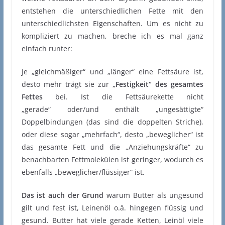
entstehen die unterschiedlichen Fette mit den
unterschiedlichsten Eigenschaften. Um es nicht zu
kompliziert zu machen, breche ich es mal ganz
einfach runter:
Je „gleichmäßiger“ und „länger“ eine Fettsäure ist,
desto mehr trägt sie zur
„Festigkeit“ des gesamtes
Fettes
bei. Ist die Fettsäurekette nicht
„gerade“ oder/und enthält „ungesättigte“
Doppelbindungen (das sind die doppelten Striche),
oder diese sogar „mehrfach“, desto „beweglicher“ ist
das gesamte Fett und die „Anziehungskräfte“ zu
benachbarten Fettmolekülen ist geringer, wodurch es
ebenfalls „beweglicher/flüssiger“ ist.
Das ist auch der Grund
warum Butter als ungesund
gilt und fest ist, Leinenöl o.ä. hingegen flüssig und
gesund. Butter hat viele gerade Ketten, Leinöl viele