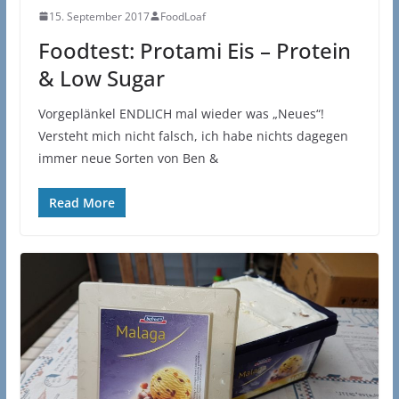
15. September 2017
FoodLoaf
Foodtest: Protami Eis – Protein
& Low Sugar
Vorgeplänkel ENDLICH mal wieder was „Neues“!
Versteht mich nicht falsch, ich habe nichts dagegen
immer neue Sorten von Ben &
Read More