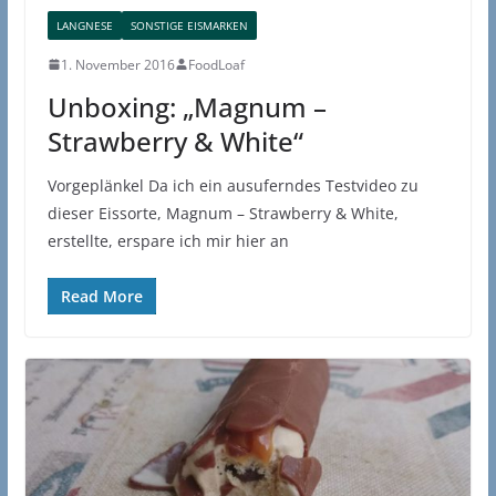
LANGNESE
SONSTIGE EISMARKEN
1. November 2016
FoodLoaf
Unboxing: „Magnum –
Strawberry & White“
Vorgeplänkel Da ich ein ausuferndes Testvideo zu
dieser Eissorte, Magnum – Strawberry & White,
erstellte, erspare ich mir hier an
Read More