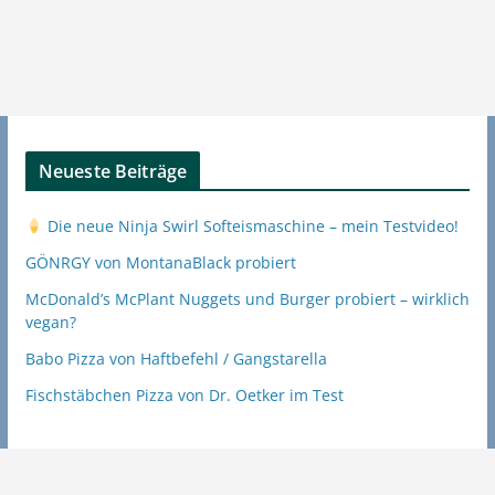
Neueste Beiträge
Die neue Ninja Swirl Softeismaschine – mein Testvideo!
GÖNRGY von MontanaBlack probiert
McDonald’s McPlant Nuggets und Burger probiert – wirklich
vegan?
Babo Pizza von Haftbefehl / Gangstarella
Fischstäbchen Pizza von Dr. Oetker im Test