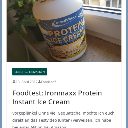
SONSTIGE EISMARKEN
13. April 2017
FoodLoaf
Foodtest: Ironmaxx Protein
Instant Ice Cream
Vorgeplänkel Ohne viel Gequatsche, möchte ich euch
direkt an das Testvideo (unten) verweisen. Ich habe
bei einer Aktion bei Amazon