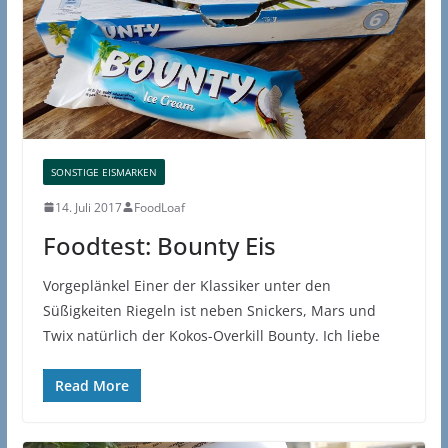
SONSTIGE EISMARKEN
14. Juli 2017
FoodLoaf
Foodtest: Bounty Eis
Vorgeplänkel Einer der Klassiker unter den
Süßigkeiten Riegeln ist neben Snickers, Mars und
Twix natürlich der Kokos-Overkill Bounty. Ich liebe
Read More