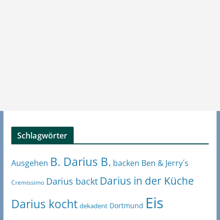
Schlagwörter
B. Darius B.
Ben & Jerry´s
Ausgehen
backen
Darius in der Küche
Darius backt
Cremissimo
Eis
Darius kocht
Dortmund
dekadent