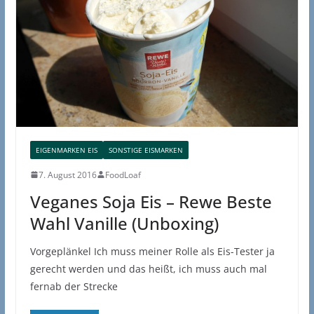
EIGENMARKEN EIS
SONSTIGE EISMARKEN
7. August 2016
FoodLoaf
Veganes Soja Eis – Rewe Beste
Wahl Vanille (Unboxing)
Vorgeplänkel Ich muss meiner Rolle als Eis-Tester ja
gerecht werden und das heißt, ich muss auch mal
fernab der Strecke