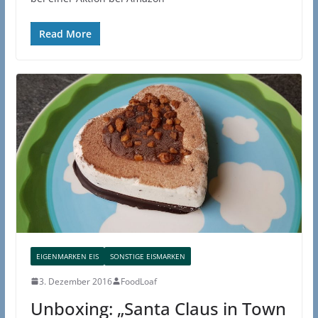
Read More
EIGENMARKEN EIS
SONSTIGE EISMARKEN
3. Dezember 2016
FoodLoaf
Unboxing: „Santa Claus in Town