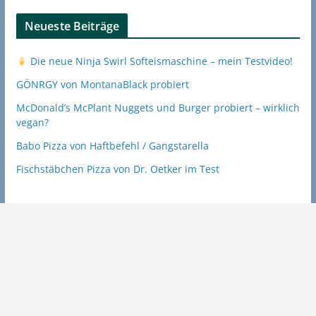
Neueste Beiträge
Die neue Ninja Swirl Softeismaschine – mein Testvideo!
GÖNRGY von MontanaBlack probiert
McDonald’s McPlant Nuggets und Burger probiert – wirklich
vegan?
Babo Pizza von Haftbefehl / Gangstarella
Fischstäbchen Pizza von Dr. Oetker im Test