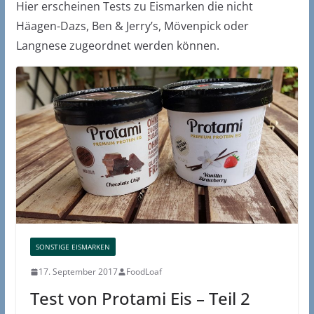
Hier erscheinen Tests zu Eismarken die nicht
Häagen-Dazs, Ben & Jerry’s, Mövenpick oder
Langnese zugeordnet werden können.
SONSTIGE EISMARKEN
17. September 2017
FoodLoaf
Test von Protami Eis – Teil 2