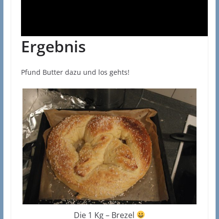
Ergebnis
Pfund Butter dazu und los gehts!
Die 1 Kg – Brezel