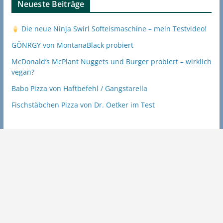
Neueste Beiträge
Die neue Ninja Swirl Softeismaschine – mein Testvideo!
GÖNRGY von MontanaBlack probiert
McDonald’s McPlant Nuggets und Burger probiert – wirklich
vegan?
Babo Pizza von Haftbefehl / Gangstarella
Fischstäbchen Pizza von Dr. Oetker im Test