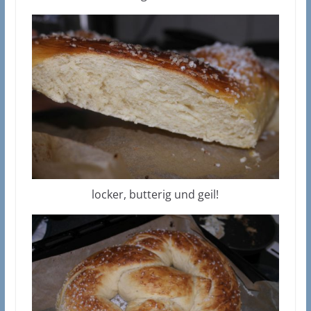
locker, butterig und geil!