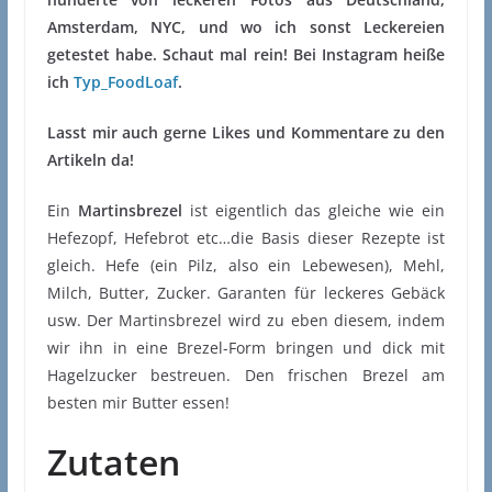
Amsterdam, NYC, und wo ich sonst Leckereien
getestet habe. Schaut mal rein! Bei Instagram heiße
ich
Typ_FoodLoaf
.
Lasst mir auch gerne Likes und Kommentare zu den
Artikeln da!
Ein
Martinsbrezel
ist eigentlich das gleiche wie ein
Hefezopf, Hefebrot etc…die Basis dieser Rezepte ist
gleich. Hefe (ein Pilz, also ein Lebewesen), Mehl,
Milch, Butter, Zucker. Garanten für leckeres Gebäck
usw. Der Martinsbrezel wird zu eben diesem, indem
wir ihn in eine Brezel-Form bringen und dick mit
Hagelzucker bestreuen. Den frischen Brezel am
besten mir Butter essen!
Zutaten