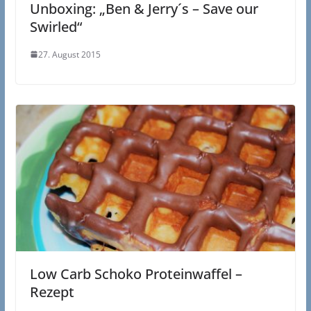
Unboxing: „Ben & Jerry´s – Save our
Swirled“
27. August 2015
Low Carb Schoko Proteinwaffel –
Rezept