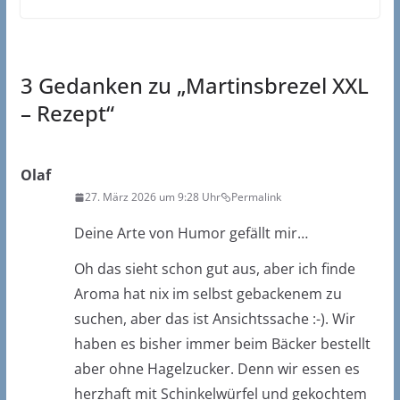
3 Gedanken zu „
Martinsbrezel XXL
– Rezept
“
Olaf
27. März 2026 um 9:28 Uhr
Permalink
Deine Arte von Humor gefällt mir…
Oh das sieht schon gut aus, aber ich finde
Aroma hat nix im selbst gebackenem zu
suchen, aber das ist Ansichtssache :-). Wir
haben es bisher immer beim Bäcker bestellt
aber ohne Hagelzucker. Denn wir essen es
herzhaft mit Schinkelwürfel und gekochtem