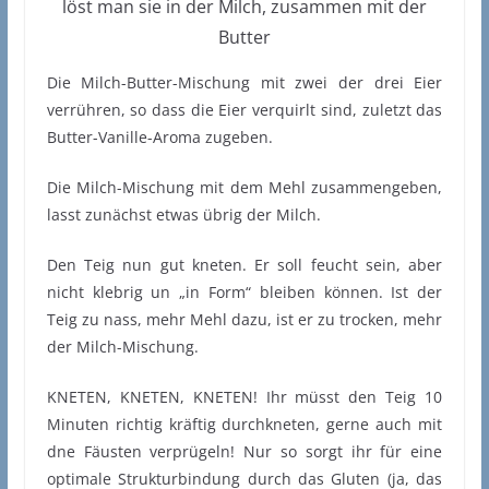
löst man sie in der Milch, zusammen mit der
Butter
Die Milch-Butter-Mischung mit zwei der drei Eier
verrühren, so dass die Eier verquirlt sind, zuletzt das
Butter-Vanille-Aroma zugeben.
Die Milch-Mischung mit dem Mehl zusammengeben,
lasst zunächst etwas übrig der Milch.
Den Teig nun gut kneten. Er soll feucht sein, aber
nicht klebrig un „in Form“ bleiben können. Ist der
Teig zu nass, mehr Mehl dazu, ist er zu trocken, mehr
der Milch-Mischung.
KNETEN, KNETEN, KNETEN! Ihr müsst den Teig 10
Minuten richtig kräftig durchkneten, gerne auch mit
dne Fäusten verprügeln! Nur so sorgt ihr für eine
optimale Strukturbindung durch das Gluten (ja, das