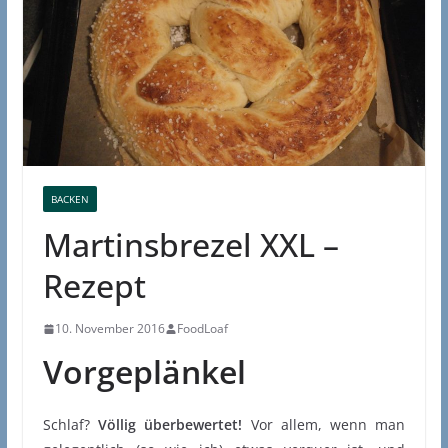
BACKEN
Martinsbrezel XXL –
Rezept
10. November 2016
FoodLoaf
Vorgeplänkel
Schlaf?
Völlig überbewertet!
Vor allem, wenn man