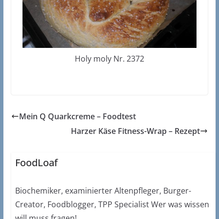
Holy moly Nr. 2372
Mein Q Quarkcreme – Foodtest
Harzer Käse Fitness-Wrap – Rezept
FoodLoaf
Biochemiker, examinierter Altenpfleger, Burger-
Creator, Foodblogger, TPP Specialist Wer was wissen
will muss fragen!