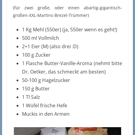
(für zwei große, oder einen abartig-gigantisch-
großen-XXL-Martins-Brezel-Trümmer)
1 Kg Mehl (550er) (ja, 550er wenn es geht!)
500 ml Vollmilch
2+1 Eier (M) (also drei :D)
100 g Zucker
1 Flasche Butter-Vanille-Aroma (nehmt bitte
Dr, Oetker, das schmeckt am besten)
50-100 g Hagelzucker
150 g Butter
1 Tl Salz
1 Wüfel frische Hefe
Muckis in den Armen