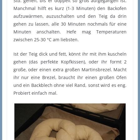
Std. gehen, bis er doppelt so groß aufgegangen ist.
Manchmal hilft es kurz (1-3 Minuten) den Backofen
aufzuwärmen, auzuschalten und den Teig da drin
gehen zu lassen, alle 30 Minuten nochmals für eine
Minuten anschalten. Hefe mag Temperaturen
zwischen 25-30 °C am liebsten.
Ist der Teig dick und fett, könnt ihr mit ihm kuscheln
gehen (das perfekte Kopfkissen), oder ihr formt 2
große, oder einen extra großen Martinsbrezel. Macht
ihr nur eine Brezel, braucht ihr einen großen Ofen
und ein Backblech ohne viel Rand, sonst wird es eng.
Probiert einfach mal.