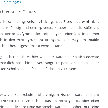
ichten voller Genuss
 ist schätzungsweise 1/4 des ganzes Eises –
da wird nicht
stenz, flüssig und cremig, verstärkt aber mehr die Süße des
ch denke aufgrund der reichaltigen, ebenfalls intensiven
sich in den Vordergrund zu drängen. Beim Magnum Double
leichter herausgeschmeckt werden kann.
ig
. Sicherlich ist es hier wie beim Karamell: An sich dezente
macklich nach hinten verdrängt. Es passt aber alles super
en Schokolade einfach Spaß das Eis zu essen!
ekt
, viel Schokolade und cremigem Eis. Das Karamell steht
eordnete Rolle
. An sich ist das Eis recht gut, da aber eben
 eine deutlichere Note nach/mehr Karamell. Daher „nur“ eine