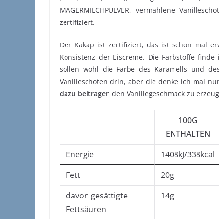
MAGERMILCHPULVER, vermahlene Vanilleschoten
zertifiziert.
Der Kakap ist zertifiziert, das ist schon mal 
Konsistenz der Eiscreme. Die Farbstoffe finde
sollen wohl die Farbe des Karamells und des 
Vanilleschoten drin, aber die denke ich mal nur
dazu beitragen
den Vanillegeschmack zu erzeug
100G
ENTHALTEN
Energie
1408kJ/338kcal
Fett
20g
davon gesättigte
14g
Fettsäuren