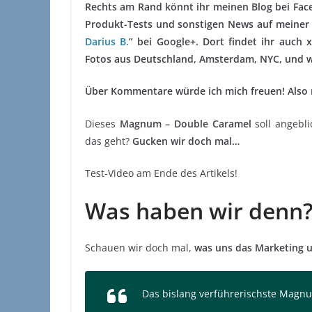
Rechts am Rand könnt ihr meinen Blog bei Faceb
Produkt-Tests und sonstigen News auf meiner S
Darius B.
” bei Google+. Dort findet ihr auch
Fotos aus Deutschland, Amsterdam, NYC, und wo
Über Kommentare würde ich mich freuen! Also 
Dieses
Magnum – Double Caramel
soll angebli
das geht?
Gucken wir doch mal…
Test-Video am Ende des Artikels!
Was haben wir denn
Schauen wir doch mal,
was uns das Marketing 
Das bislang verführerischste Magn