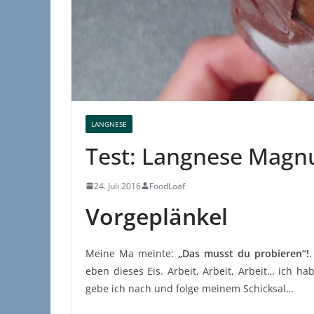
LANGNESE
Test: Langnese Magn
24. Juli 2016
FoodLoaf
Vorgeplänkel
Meine Ma meinte:
„Das musst du probieren“!
eben dieses Eis. Arbeit, Arbeit, Arbeit… ich hab
gebe ich nach und folge meinem Schicksal…