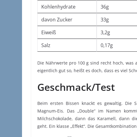
Kohlenhydrate
36g
davon Zucker
33g
Eiweiß
3,2g
Salz
0,17g
Die Nährwerte pro 100 g sind recht hoch, was a
eigentlich gut so, heißt es doch, dass es viel Sc
Geschmack/Test
Beim ersten Bissen knackt es gewaltig. Die S
Magnum-Eis. Das „Double“ im Namen kommt 
Milchschokolade, dann das Karamell, dann die
geht. Ein klasse „Effekt“. Die Gesamtkombination