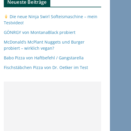
Neueste Beiträge
Die neue Ninja Swirl Softeismaschine – mein
Testvideo!
GÖNRGY von MontanaBlack probiert
McDonald’s McPlant Nuggets und Burger
probiert – wirklich vegan?
Babo Pizza von Haftbefehl / Gangstarella
Fischstäbchen Pizza von Dr. Oetker im Test