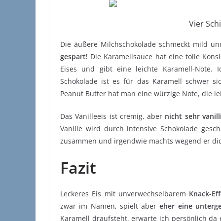
Vier Sch
Die äußere Milchschokolade schmeckt mild und
gespart!
Die Karamellsauce hat eine tolle Konsi
Eises und gibt eine leichte Karamell-Note. I
Schokolade ist es für das Karamell schwer 
Peanut Butter hat man eine würzige Note, die 
Das Vanilleeis ist cremig, aber
nicht sehr vanill
Vanille wird durch intensive Schokolade gesch
zusammen und irgendwie machts wegend er dick
Fazit
Leckeres Eis mit unverwechselbarem
Knack-Eff
zwar im Namen, spielt aber
eher eine unterg
Karamell draufsteht, erwarte ich persönlich da