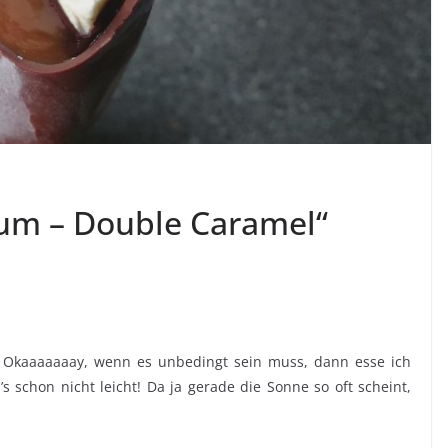
um – Double Caramel“
. Okaaaaaaay, wenn es unbedingt sein muss, dann esse ich
’s schon nicht leicht! Da ja gerade die Sonne so oft scheint,