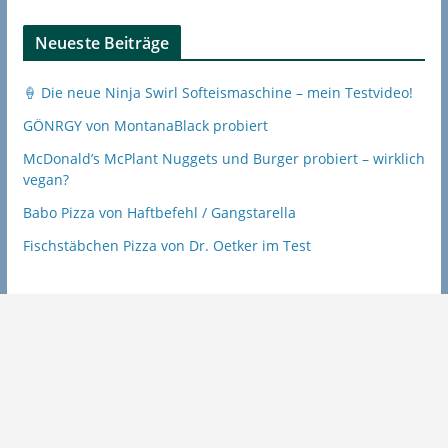
Neueste Beiträge
🍦 Die neue Ninja Swirl Softeismaschine – mein Testvideo!
GÖNRGY von MontanaBlack probiert
McDonald’s McPlant Nuggets und Burger probiert – wirklich
vegan?
Babo Pizza von Haftbefehl / Gangstarella
Fischstäbchen Pizza von Dr. Oetker im Test