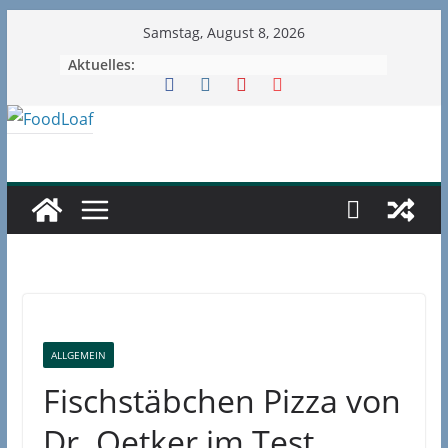
Zum
Samstag, August 8, 2026
Inhalt
Aktuelles:
springen
ALLGEMEIN
Fischstäbchen Pizza von
Dr. Oetker im Test