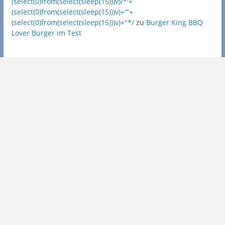
(select(0)from(select(sleep(15)))v)/*'+
(select(0)from(select(sleep(15)))v)+'"+
(select(0)from(select(sleep(15)))v)+"*/
zu
Burger King BBQ
Lover Burger im Test