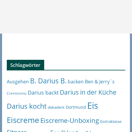
Schlagwörter
B. Darius B.
Ben & Jerry´s
Ausgehen
backen
Darius in der Küche
Darius backt
Cremissimo
Eis
Darius kocht
Dortmund
dekadent
Eiscreme
Eiscreme-Unboxing
Esstraklasse