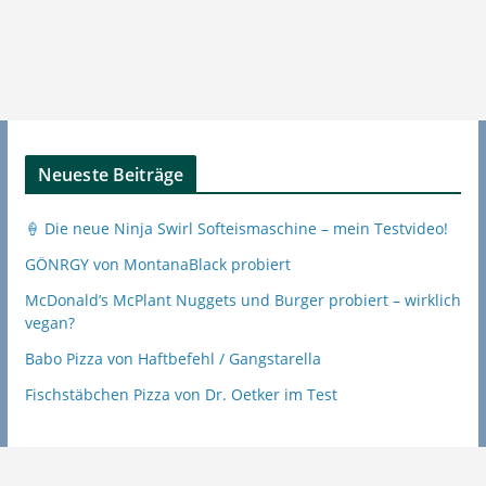
Neueste Beiträge
🍦 Die neue Ninja Swirl Softeismaschine – mein Testvideo!
GÖNRGY von MontanaBlack probiert
McDonald’s McPlant Nuggets und Burger probiert – wirklich
vegan?
Babo Pizza von Haftbefehl / Gangstarella
Fischstäbchen Pizza von Dr. Oetker im Test