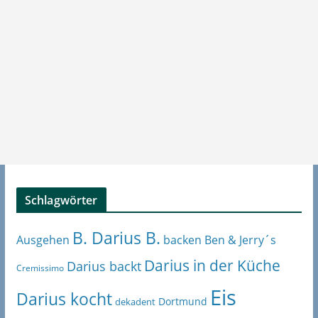
Schlagwörter
B. Darius B.
Ben & Jerry´s
Ausgehen
backen
Darius in der Küche
Darius backt
Cremissimo
Eis
Darius kocht
Dortmund
dekadent