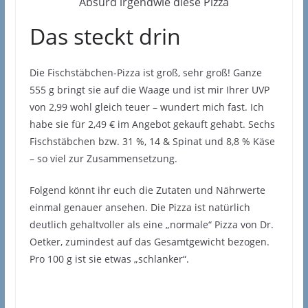
Absurd irgendwie diese Pizza
Das steckt drin
Die Fischstäbchen-Pizza ist groß, sehr groß! Ganze
555 g bringt sie auf die Waage und ist mir Ihrer UVP
von 2,99 wohl gleich teuer – wundert mich fast. Ich
habe sie für 2,49 € im Angebot gekauft gehabt. Sechs
Fischstäbchen bzw. 31 %, 14 & Spinat und 8,8 % Käse
– so viel zur Zusammensetzung.
Folgend könnt ihr euch die Zutaten und Nährwerte
einmal genauer ansehen. Die Pizza ist natürlich
deutlich gehaltvoller als eine „normale“ Pizza von Dr.
Oetker, zumindest auf das Gesamtgewicht bezogen.
Pro 100 g ist sie etwas „schlanker“.