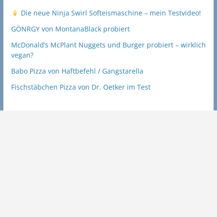
Die neue Ninja Swirl Softeismaschine – mein Testvideo!
GÖNRGY von MontanaBlack probiert
McDonald’s McPlant Nuggets und Burger probiert – wirklich
vegan?
Babo Pizza von Haftbefehl / Gangstarella
Fischstäbchen Pizza von Dr. Oetker im Test