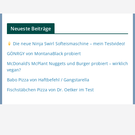
Neueste Beiträge
Die neue Ninja Swirl Softeismaschine – mein Testvideo!
GÖNRGY von MontanaBlack probiert
McDonald’s McPlant Nuggets und Burger probiert – wirklich
vegan?
Babo Pizza von Haftbefehl / Gangstarella
Fischstäbchen Pizza von Dr. Oetker im Test