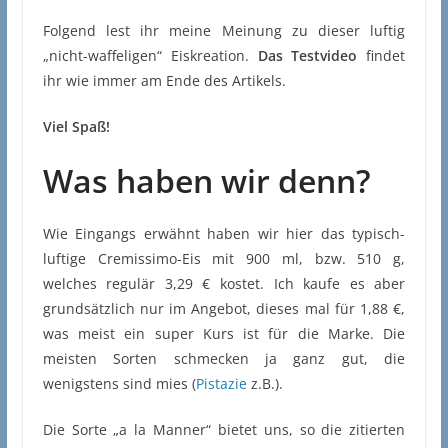
Folgend lest ihr meine Meinung zu dieser luftig
„nicht-waffeligen“ Eiskreation.
Das Testvideo
findet
ihr wie immer am Ende des Artikels.
Viel Spaß!
Was haben wir denn?
Wie Eingangs erwähnt haben wir hier das typisch-
luftige Cremissimo-Eis mit 900 ml, bzw. 510 g,
welches regulär 3,29 € kostet. Ich kaufe es aber
grundsätzlich nur im Angebot, dieses mal für 1,88 €,
was meist ein super Kurs ist für die Marke. Die
meisten Sorten schmecken ja ganz gut, die
wenigstens sind mies (
Pistazie
z.B.).
Die Sorte „a la Manner“ bietet uns, so die zitierten