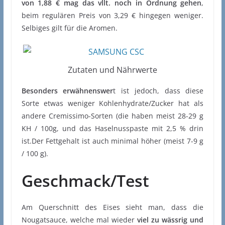
von 1,88 € mag das vllt. noch in Ordnung gehen
,
beim regulären Preis von 3,29 € hingegen weniger.
Selbiges gilt für die Aromen.
Zutaten und Nährwerte
Besonders erwähnenswer
t ist jedoch, dass diese
Sorte etwas weniger Kohlenhydrate/Zucker hat als
andere Cremissimo-Sorten (die haben meist 28-29 g
KH / 100g, und das Haselnusspaste mit 2,5 % drin
ist.Der Fettgehalt ist auch minimal höher (meist 7-9 g
/ 100 g).
Geschmack/Test
Am Querschnitt des Eises sieht man, dass die
Nougatsauce, welche mal wieder
viel zu wässrig und