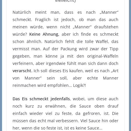
vielleicht)
Natürlich meint man, dass es nach „Manner“
schmeckt. Fraglich ist jedoch, ob man das auch
meinen würde, wenn nicht „Manner“ draufstehen
würde?
Keine Ahnung,
aber ich finde es schmeckt
schon ähnlich. Natürlich fehlt die tolle Waffel, das
vermisst man. Auf der Packung wird zwar der Tipp
gegeben, man könne ja mit den original-Waffeln
verfeinern, aber irgendwie fühlt man sich dann doch
verarscht.
Ich soll dieses Eis kaufen, weil es nach „Art
von Manner“ sein soll, aber echte Manner
reinmachen wird empfohlen… Logik?!
Das Eis schmeckt jedenfalls
, wobei, um diese auch
noch kurz zu erwähnen, die Sauce oben drauf
einfach wieder viel zu feste, da gefroren, ist. Die
müssen das echt mal verbessern. Viel Sauce hin oder
her, wenn die so feste ist, ist es keine Sauce…