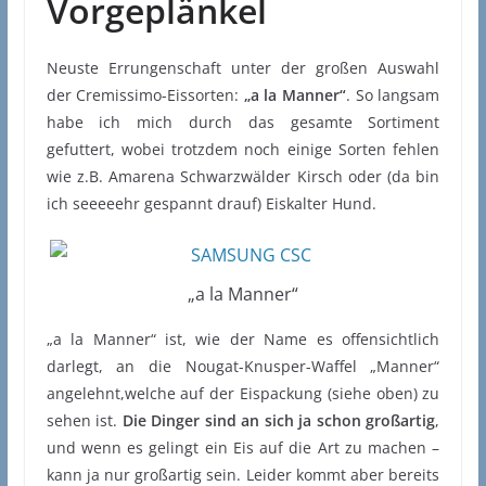
Vorgeplänkel
Neuste Errungenschaft unter der großen Auswahl
der Cremissimo-Eissorten:
„a la Manner“
. So langsam
habe ich mich durch das gesamte Sortiment
gefuttert, wobei trotzdem noch einige Sorten fehlen
wie z.B. Amarena Schwarzwälder Kirsch oder (da bin
ich seeeeehr gespannt drauf) Eiskalter Hund.
„a la Manner“
„a la Manner“ ist, wie der Name es offensichtlich
darlegt, an die Nougat-Knusper-Waffel „Manner“
angelehnt,welche auf der Eispackung (siehe oben) zu
sehen ist.
Die Dinger sind an sich ja schon großartig
,
und wenn es gelingt ein Eis auf die Art zu machen –
kann ja nur großartig sein. Leider kommt aber bereits