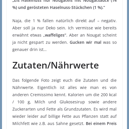
„Eis Haselnuss nur Nougateis mit Nougatsauce (14
%) und gerösteten Haselnuss-Stückchen (1 %).“
Naja, die 1 % fallen natürlich direkt auf – negativ.
Aber soll ja nur Deko sein. Ich vermisse wie bereits
erwähnt etwas „
waffeliges“
. Aber an Nougat scheint
ja nicht gespart zu werden.
Gucken wir mal
was so
genauer drin ist…
Zutaten/Nährwerte
Das folgende Foto zeigt euch die Zutaten und die
Nährwerte. Eigentlich ist alles wie man es von
anderen Cremissimo kennt. Kalorien um die 200 kcal
/ 100 g, Milch und Glukosesirup sowie andere
Zuckerarten und Fette als Grundzutaten. Es wird mal
wieder leider auf billige Fette aus Pflanzen statt auf
Milchfett wie z.B. aus Sahne gesetzt.
Bei einem Preis