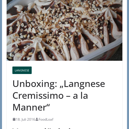
LANGNESE
Unboxing: „Langnese
Cremissimo – a la
Manner“
18. Juli 2016
FoodLoaf