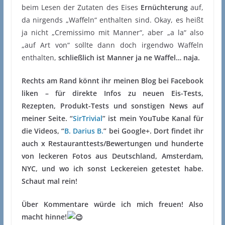
beim Lesen der Zutaten des Eises
Ernüchterung
auf,
da nirgends „Waffeln“ enthalten sind. Okay, es heißt
ja nicht „Cremissimo mit Manner“, aber „a la“ also
„auf Art von“ sollte dann doch irgendwo Waffeln
enthalten,
schließlich ist Manner ja ne Waffel… naja.
Rechts am Rand könnt ihr meinen Blog bei Facebook
liken – für direkte Infos zu neuen Eis-Tests,
Rezepten, Produkt-Tests und sonstigen News auf
meiner Seite. “
SirTrivial
” ist mein YouTube Kanal für
die Videos, “
B. Darius B.
” bei Google+. Dort findet ihr
auch x Restauranttests/Bewertungen und hunderte
von leckeren Fotos aus Deutschland, Amsterdam,
NYC, und wo ich sonst Leckereien getestet habe.
Schaut mal rein!
Über Kommentare würde ich mich freuen! Also
macht hinne!