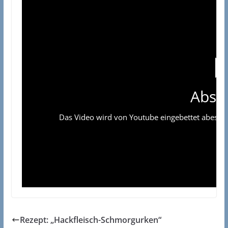
Absp
Das Video wird von Youtube eingebettet abespielt
Rezept: „Hackfleisch-Schmorgurken“