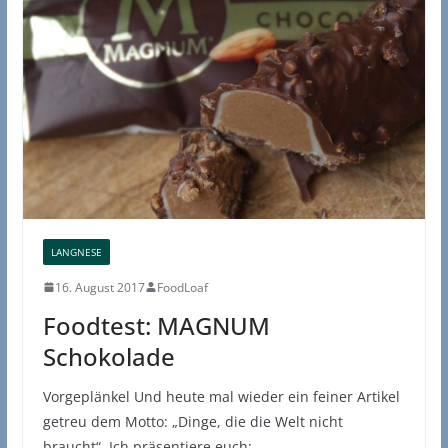
LANGNESE
16. August 2017
FoodLoaf
Foodtest: MAGNUM
Schokolade
Vorgeplänkel Und heute mal wieder ein feiner Artikel
getreu dem Motto: „Dinge, die die Welt nicht
braucht“. Ich präsentiere euch: