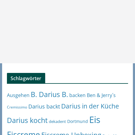
Schlagwörter
B. Darius B.
Ben & Jerry´s
Ausgehen
backen
Darius in der Küche
Darius backt
Cremissimo
Eis
Darius kocht
Dortmund
dekadent
Eiscreme
Eiscreme-Unboxing