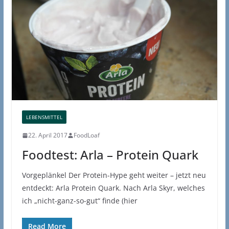
LEBENSMITTEL
22. April 2017
FoodLoaf
Foodtest: Arla – Protein Quark
Vorgeplänkel Der Protein-Hype geht weiter – jetzt neu
entdeckt: Arla Protein Quark. Nach Arla Skyr, welches
ich „nicht-ganz-so-gut“ finde (hier
Read More