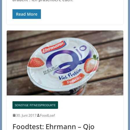
Read More
SONSTIGE FITNESSPRODUKTE
30. Juni 2017
FoodLoaf
Foodtest: Ehrmann – Qjo