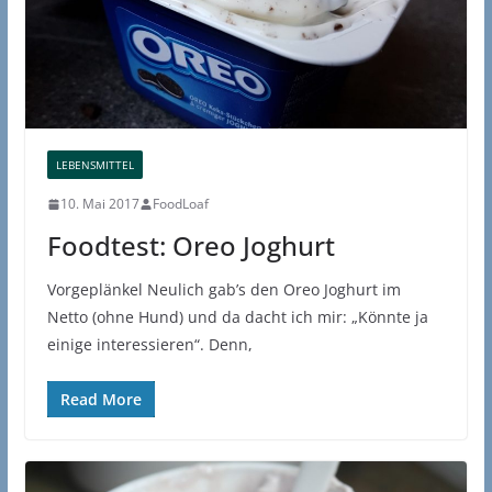
LEBENSMITTEL
10. Mai 2017
FoodLoaf
Foodtest: Oreo Joghurt
Vorgeplänkel Neulich gab’s den Oreo Joghurt im
Netto (ohne Hund) und da dacht ich mir: „Könnte ja
einige interessieren“. Denn,
Read More