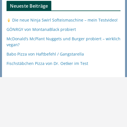
Neueste Beiträge
Die neue Ninja Swirl Softeismaschine – mein Testvideo!
GÖNRGY von MontanaBlack probiert
McDonald’s McPlant Nuggets und Burger probiert – wirklich
vegan?
Babo Pizza von Haftbefehl / Gangstarella
Fischstäbchen Pizza von Dr. Oetker im Test