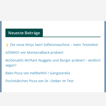
Neueste Beiträge
Die neue Ninja Swirl Softeismaschine – mein Testvideo!
GÖNRGY von MontanaBlack probiert
McDonald’s McPlant Nuggets und Burger probiert – wirklich
vegan?
Babo Pizza von Haftbefehl / Gangstarella
Fischstäbchen Pizza von Dr. Oetker im Test