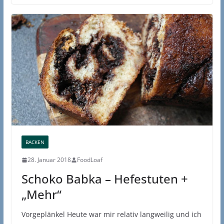
BACKEN
28. Januar 2018
FoodLoaf
Schoko Babka – Hefestuten +
„Mehr“
Vorgeplänkel Heute war mir relativ langweilig und ich