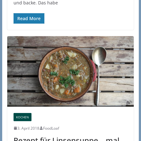
und backe. Das habe
Read More
KOCHEN
3. April 2018
FoodLoaf
Rezept für Linsensuppe – mal