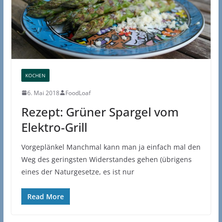
KOCHEN
6. Mai 2018
FoodLoaf
Rezept: Grüner Spargel vom
Elektro-Grill
Vorgeplänkel Manchmal kann man ja einfach mal den
Weg des geringsten Widerstandes gehen (übrigens
eines der Naturgesetze, es ist nur
Read More