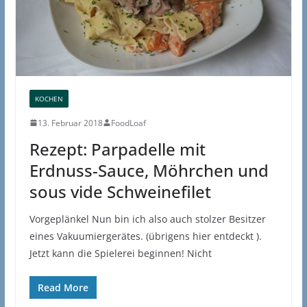
KOCHEN
13. Februar 2018
FoodLoaf
Rezept: Parpadelle mit
Erdnuss-Sauce, Möhrchen und
sous vide Schweinefilet
Vorgeplänkel Nun bin ich also auch stolzer Besitzer
eines Vakuumiergerätes. (übrigens hier entdeckt ).
Jetzt kann die Spielerei beginnen! Nicht
Read More