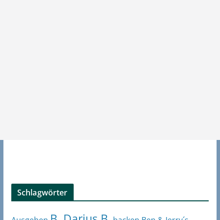
Schlagwörter
B. Darius B.
Ben & Jerry´s