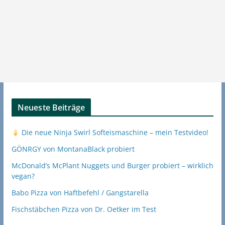
Neueste Beiträge
Die neue Ninja Swirl Softeismaschine – mein Testvideo!
GÖNRGY von MontanaBlack probiert
McDonald’s McPlant Nuggets und Burger probiert – wirklich
vegan?
Babo Pizza von Haftbefehl / Gangstarella
Fischstäbchen Pizza von Dr. Oetker im Test