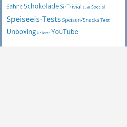
Schokolade
Sahne
SirTrivial
Special
Spaß
Speiseeis-Tests
Speisen/Snacks
Test
Unboxing
YouTube
Unilever