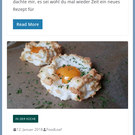
dachte mir, es sei wohl du mal wieder Zeit ein neues
Rezept für
Read More
IN DER KÜCHE
12. Januar 2018
FoodLoaf