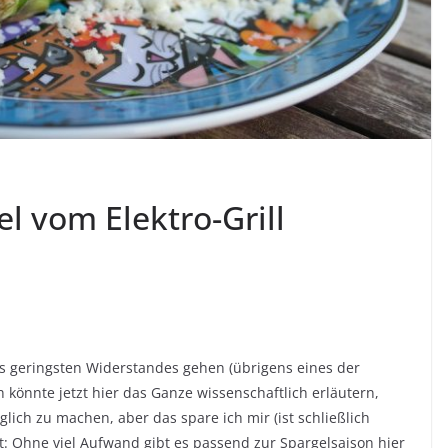
l vom Elektro-Grill
 geringsten Widerstandes gehen (übrigens eines der
h könnte jetzt hier das Ganze wissenschaftlich erläutern,
glich zu machen, aber das spare ich mir (ist schließlich
t: Ohne viel Aufwand gibt es passend zur Spargelsaison hier