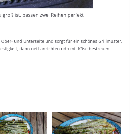
 groß ist, passen zwei Reihen perfekt
zt Ober- und Unterseite und sorgt für ein schönes Grillmuster.
festigkeit, dann nett anrichten udn mit Käse bestreuen.