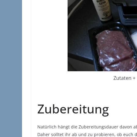
Zutaten + 
Zubereitung
Natürlich hängt die Zubereitungsdauer davon ab
Daher solltet ihr ab und zu probieren, ob euch d