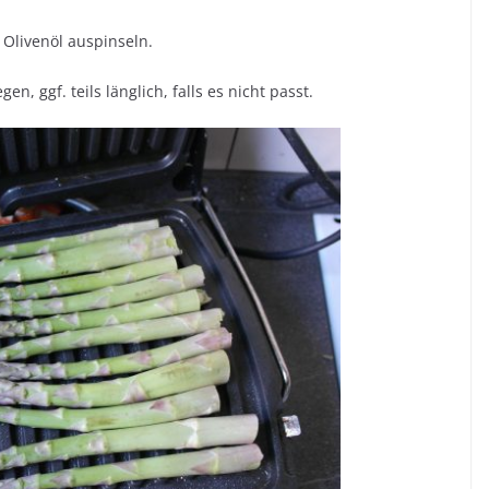
t Olivenöl auspinseln.
n, ggf. teils länglich, falls es nicht passt.