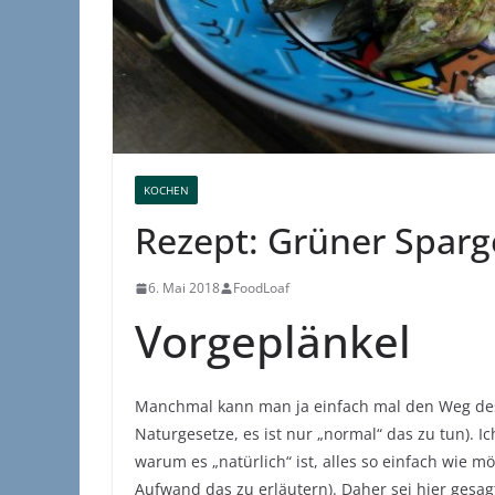
KOCHEN
Rezept: Grüner Sparge
6. Mai 2018
FoodLoaf
Vorgeplänkel
Manchmal kann man ja einfach mal den Weg des
Naturgesetze, es ist nur „normal“ das zu tun). Ic
warum es „natürlich“ ist, alles so einfach wie mö
Aufwand das zu erläutern). Daher sei hier gesag