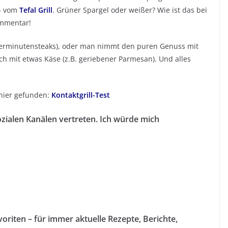
 – vom
Tefal Grill
. Grüner Spargel oder weißer? Wie ist das bei
ommentar!
nderminutensteaks), oder man nimmt den puren Genuss mit
ich mit etwas Käse (z.B. geriebener Parmesan). Und alles
 hier gefunden:
Kontaktgrill-Test
ozialen Kanälen vertreten. Ich würde mich
oriten – für immer aktuelle Rezepte, Berichte,