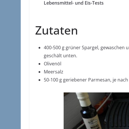
Lebensmittel- und Eis-Tests
Zutaten
400-500 g grüner Spargel, gewaschen u
geschält unten.
Olivenöl
Meersalz
50-100 g geriebener Parmesan, je nac