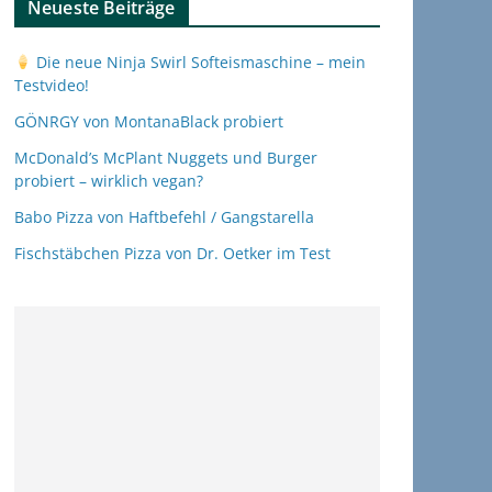
Neueste Beiträge
Die neue Ninja Swirl Softeismaschine – mein
Testvideo!
GÖNRGY von MontanaBlack probiert
McDonald’s McPlant Nuggets und Burger
probiert – wirklich vegan?
Babo Pizza von Haftbefehl / Gangstarella
Fischstäbchen Pizza von Dr. Oetker im Test