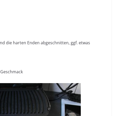
nd die harten Enden abgeschnitten, ggf. etwas
h Geschmack