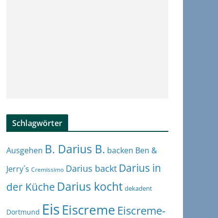
Schlagwörter
B. Darius B.
Ben &
Ausgehen
backen
Darius in
Darius backt
Jerry´s
Cremissimo
Darius kocht
der Küche
dekadent
Eis
Eiscreme
Eiscreme-
Dortmund