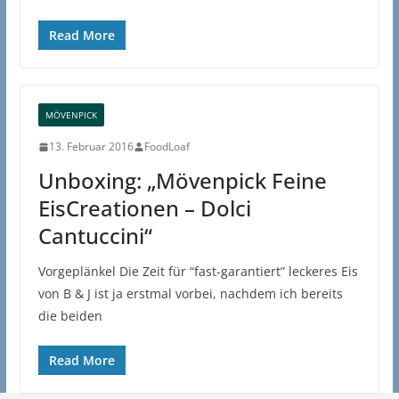
Read More
MÖVENPICK
13. Februar 2016
FoodLoaf
Unboxing: „Mövenpick Feine
EisCreationen – Dolci
Cantuccini“
Vorgeplänkel Die Zeit für “fast-garantiert” leckeres Eis
von B & J ist ja erstmal vorbei, nachdem ich bereits
die beiden
Read More