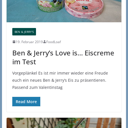
BEN & JERRY'S
19. Februar 2019
FoodLoaf
Ben & Jerry’s Love is… Eiscreme
im Test
Vorgeplänkel Es ist mir immer wieder eine Freude
euch ein neues Ben & Jerry’s Eis zu präsentieren.
Passend zum Valentinstag
Read More