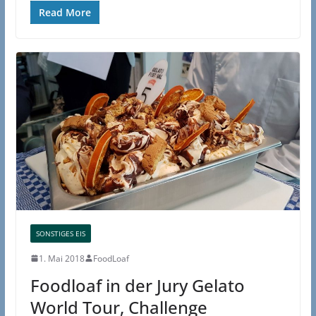
Read More
SONSTIGES EIS
1. Mai 2018
FoodLoaf
Foodloaf in der Jury Gelato
World Tour, Challenge