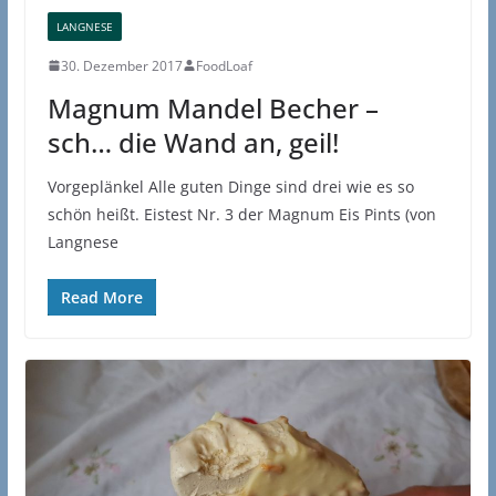
LANGNESE
30. Dezember 2017
FoodLoaf
Magnum Mandel Becher –
sch… die Wand an, geil!
Vorgeplänkel Alle guten Dinge sind drei wie es so
schön heißt. Eistest Nr. 3 der Magnum Eis Pints (von
Langnese
Read More