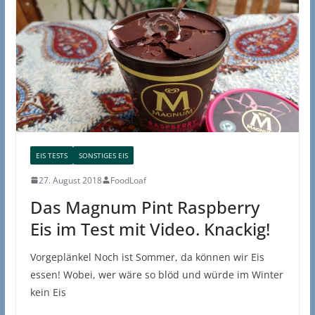
EIS TESTS
SONSTIGES EIS
27. August 2018
FoodLoaf
Das Magnum Pint Raspberry
Eis im Test mit Video. Knackig!
Vorgeplänkel Noch ist Sommer, da können wir Eis
essen! Wobei, wer wäre so blöd und würde im Winter
kein Eis