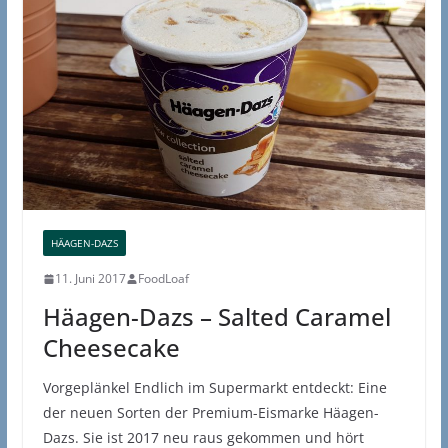
HÄAGEN-DAZS
11. Juni 2017
FoodLoaf
Häagen-Dazs – Salted Caramel
Cheesecake
Vorgeplänkel Endlich im Supermarkt entdeckt: Eine
der neuen Sorten der Premium-Eismarke Häagen-
Dazs. Sie ist 2017 neu raus gekommen und hört