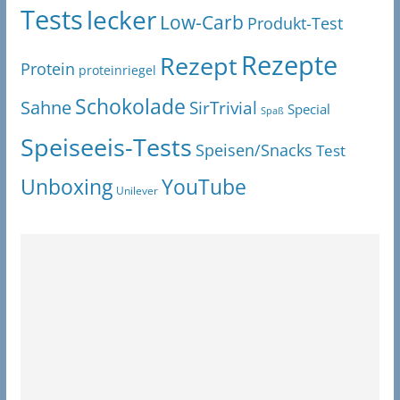
Tests
lecker
Low-Carb
Produkt-Test
Rezepte
Rezept
Protein
proteinriegel
Schokolade
Sahne
SirTrivial
Special
Spaß
Speiseeis-Tests
Speisen/Snacks
Test
Unboxing
YouTube
Unilever