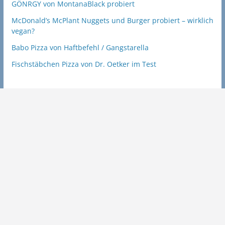
GÖNRGY von MontanaBlack probiert
McDonald’s McPlant Nuggets und Burger probiert – wirklich
vegan?
Babo Pizza von Haftbefehl / Gangstarella
Fischstäbchen Pizza von Dr. Oetker im Test