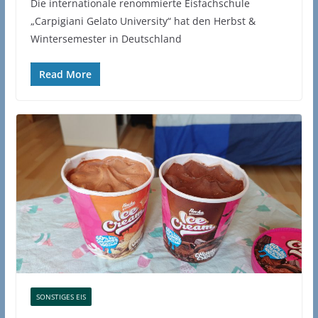
Die internationale renommierte Eisfachschule
„Carpigiani Gelato University“ hat den Herbst &
Wintersemester in Deutschland
Read More
SONSTIGES EIS