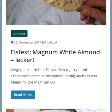
LANGNESE
22. Dezember 2017
FoodLoaf
Eistest: Magnum White Almond
– lecker!
Vorgeplänkel Neben Eis von Ben & Jerry‘s und
Cremissimo teste ist besonders häufig auch Eis von
Magnum. Die Magnum Eis
Read More