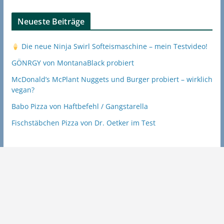
Neueste Beiträge
Die neue Ninja Swirl Softeismaschine – mein Testvideo!
GÖNRGY von MontanaBlack probiert
McDonald’s McPlant Nuggets und Burger probiert – wirklich
vegan?
Babo Pizza von Haftbefehl / Gangstarella
Fischstäbchen Pizza von Dr. Oetker im Test