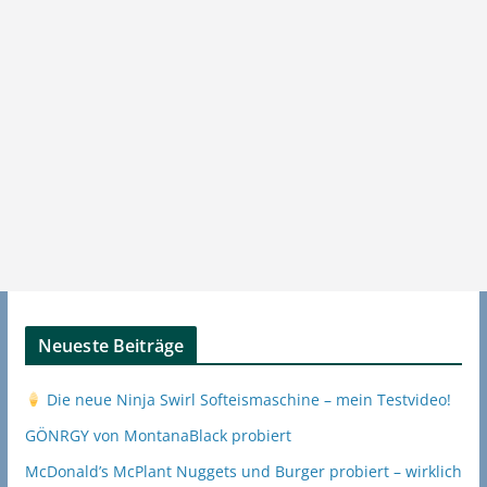
Neueste Beiträge
Die neue Ninja Swirl Softeismaschine – mein Testvideo!
GÖNRGY von MontanaBlack probiert
McDonald’s McPlant Nuggets und Burger probiert – wirklich