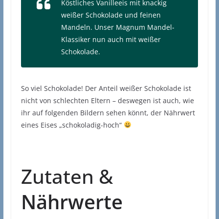
Köstliches Vanilleeis mit knackig
weißer Schokolade und feinen
Mandeln. Unser Magnum Mandel-
Klassiker nun auch mit weißer
Schokolade.
So viel Schokolade! Der Anteil weißer Schokolade ist
nicht von schlechten Eltern – deswegen ist auch, wie
ihr auf folgenden Bildern sehen könnt, der Nährwert
eines Eises „schokoladig-hoch“
Zutaten &
Nährwerte