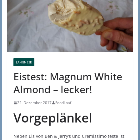
LANGNESE
Eistest: Magnum White
Almond – lecker!
22. Dezember 2017
FoodLoaf
Vorgeplänkel
Neben Eis von Ben & Jerry‘s und Cremissimo teste ist