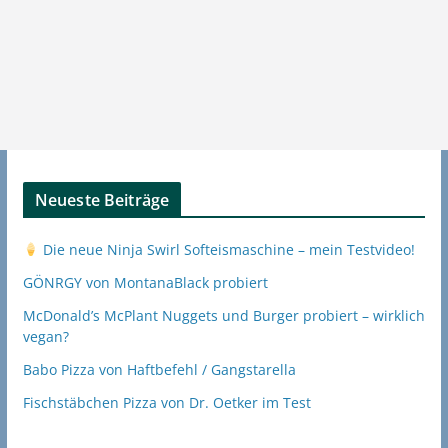
Neueste Beiträge
Die neue Ninja Swirl Softeismaschine – mein Testvideo!
GÖNRGY von MontanaBlack probiert
McDonald’s McPlant Nuggets und Burger probiert – wirklich
vegan?
Babo Pizza von Haftbefehl / Gangstarella
Fischstäbchen Pizza von Dr. Oetker im Test