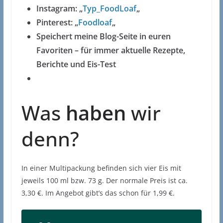
Instagram: „
Typ_FoodLoaf
„
Pinterest: „
Foodloaf
„
Speichert meine Blog-Seite in euren
Favoriten – für immer aktuelle Rezepte,
Berichte und Eis-Test
Was
haben
wir
denn?
In einer Multipackung befinden sich vier Eis mit
jeweils 100 ml bzw. 73 g. Der normale Preis ist ca.
3,30 €. Im Angebot gibt’s das schon für 1,99 €.