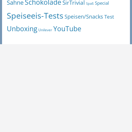
Schokolade
Sahne
SirTrivial
Special
Spaß
Speiseeis-Tests
Speisen/Snacks
Test
Unboxing
YouTube
Unilever