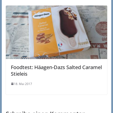
Foodtest: Häagen-Dazs Salted Caramel
Stieleis
18. Mai 2017