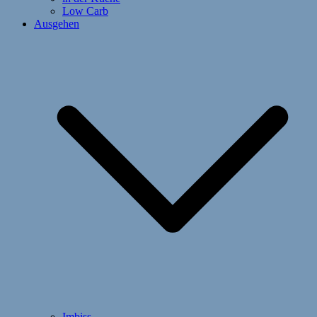
Low Carb
Ausgehen
Imbiss