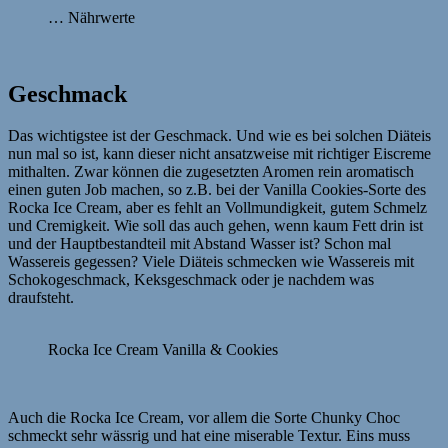
… Nährwerte
Geschmack
Das wichtigstee ist der Geschmack. Und wie es bei solchen Diäteis
nun mal so ist, kann dieser nicht ansatzweise mit richtiger Eiscreme
mithalten. Zwar können die zugesetzten Aromen rein aromatisch
einen guten Job machen, so z.B. bei der Vanilla Cookies-Sorte des
Rocka Ice Cream, aber es fehlt an Vollmundigkeit, gutem Schmelz
und Cremigkeit. Wie soll das auch gehen, wenn kaum Fett drin ist
und der Hauptbestandteil mit Abstand Wasser ist? Schon mal
Wassereis gegessen? Viele Diäteis schmecken wie Wassereis mit
Schokogeschmack, Keksgeschmack oder je nachdem was
draufsteht.
Rocka Ice Cream Vanilla & Cookies
Auch die Rocka Ice Cream, vor allem die Sorte Chunky Choc
schmeckt sehr wässrig und hat eine miserable Textur. Eins muss