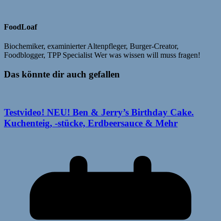
FoodLoaf
Biochemiker, examinierter Altenpfleger, Burger-Creator,
Foodblogger, TPP Specialist Wer was wissen will muss fragen!
Das könnte dir auch gefallen
Testvideo! NEU! Ben & Jerry’s Birthday Cake.
Kuchenteig, -stücke, Erdbeersauce & Mehr