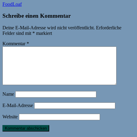
FoodLoaf
Schreibe einen Kommentar
Deine E-Mail-Adresse wird nicht veröffentlicht.
Erforderliche
Felder sind mit
*
markiert
Kommentar
*
Name
E-Mail-Adresse
Website