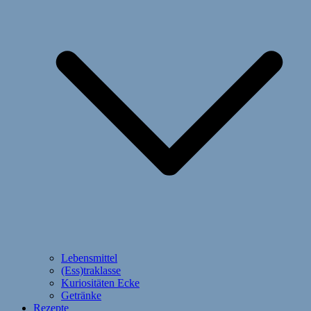
Lebensmittel
(Ess)traklasse
Kuriositäten Ecke
Getränke
Rezepte