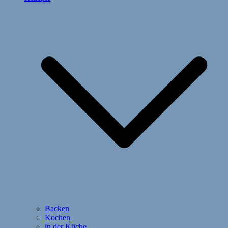
Backen
Kochen
in der Küche