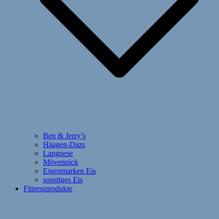
Ben & Jerry’s
Häagen-Dazs
Langnese
Mövenpick
Eigenmarken Eis
sonstiges Eis
Fitnessprodukte