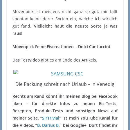
Mövenpick ist meistens nicht ganz so gut, mir fällt
spontan keine derer Sorten ein, welche ich wirklich
gut fand.
Vielleicht haut die neuste Sorte ja was
raus!
Mövenpick Feine Eiscreationen – Dolci Cantuccini
Das Testvide
o gibt es am Ende des Artikels.
Die Packung schreit nach Urlaub – in Venedig
Rechts am Rand könnt ihr meinen Blog bei Facebook
liken – für direkte Infos zu neuen Eis-Tests,
Rezepten, Produkt-Tests und sonstigen News auf
meiner Seite. “
SirTrivial
” ist mein YouTube Kanal für
die Videos, “
B. Darius B.
” bei Google+. Dort findet ihr