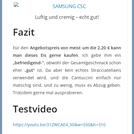
Luftig und cremig – echt gut!
Fazit
Für den
Angebotspreis von meist um die 2,20 € kann
man dieses Eis gerne kaufen
. Ich gebe ihm ein
„befriedigend-“
, obwohl der Gesamtgeschmack schon
eher „
gut“
ist. Da aber kein echtes Stracciatellaeis
verwendet wird, und die Cantuccini einfach nur
matschig sind, und zu wenig, muss es Abzug geben.
Trotzdem gerne mal ausprobieren.
Testvideo
https://youtu.be/31ZWCAE4_X0&w=550&h=310