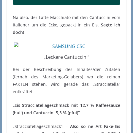
Na also, der Latte Macchiato mit den Cantuccini vom
Italiener um die Ecke, gepackt in ein Eis.
Sagte ich
doch!
„Leckere CantuccinI“
Bei der Beschreibung des Inhaltes/der Zutaten
(fernab des Marketing-Gelabers) wo die reinen
FAKTEN stehen, wird gerade das „Stracciatella“
entkräftet:
„Eis Stracciatellageschmack mit 12,7 % Kaffeesauce
(hui!) und Cantuccini 5,3 % (pfui)“.
„Stracciatellageschmack“! –
Also so ne Art Fake-Eis