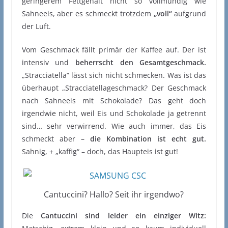
geringerem Fettgehalt nicht so vollmundig wie
Sahneeis, aber es schmeckt trotzdem
„voll“
aufgrund
der Luft.
Vom Geschmack fällt primär der Kaffee auf. Der ist
intensiv und
beherrscht den Gesamtgeschmack.
„Stracciatella“ lässt sich nicht schmecken. Was ist das
überhaupt „Stracciatellageschmack? Der Geschmack
nach Sahneeis mit Schokolade? Das geht doch
irgendwie nicht, weil Eis und Schokolade ja getrennt
sind… sehr verwirrend. Wie auch immer, das Eis
schmeckt aber –
die Kombination ist echt gut.
Sahnig, + „kaffig“ – doch, das Haupteis ist gut!
Cantuccini? Hallo? Seit ihr irgendwo?
Die
Cantuccini sind leider ein einziger Witz: