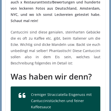
auch x Restauranttests/Bewertungen und hunderte
von leckeren Fotos aus Deutschland, Amsterdam,
NYC, und wo ich sonst Leckereien getestet habe.
Schaut mal rein!
Cantuccini sind diese genialen, steinharten Gebäcke
die es oft zu Kaffee etc. gibt, beim Italiener um die
Ecke. Wichtig sind dicke Mandeln usw. Backt sie euch
unbedingt mal selber! Phantastisch! Diese Cantuccini
sollen also in dem Eis sein, welches laut
Beschreibung folgendes im Detail ist:
Was haben wir denn?
Cremiger Stracciatella Eisgenuss mit
Cantuccinistückchen und feiner
Kaffeesauce