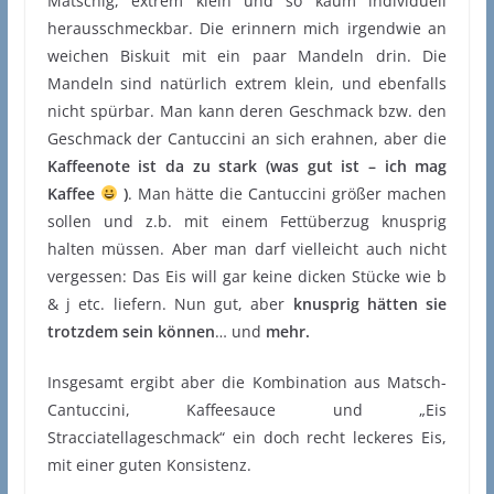
Matschig, extrem klein und so kaum individuell
herausschmeckbar. Die erinnern mich irgendwie an
weichen Biskuit mit ein paar Mandeln drin. Die
Mandeln sind natürlich extrem klein, und ebenfalls
nicht spürbar. Man kann deren Geschmack bzw. den
Geschmack der Cantuccini an sich erahnen, aber die
Kaffeenote ist da zu stark (was gut ist – ich mag
Kaffee
)
. Man hätte die Cantuccini größer machen
sollen und z.b. mit einem Fettüberzug knusprig
halten müssen. Aber man darf vielleicht auch nicht
vergessen: Das Eis will gar keine dicken Stücke wie b
& j etc. liefern. Nun gut, aber
knusprig hätten sie
trotzdem sein können
… und
mehr.
Insgesamt ergibt aber die Kombination aus Matsch-
Cantuccini, Kaffeesauce und „Eis
Stracciatellageschmack“ ein doch recht leckeres Eis,
mit einer guten Konsistenz.