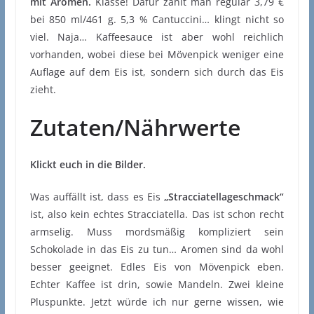
mit Aromen.
Klasse! Dafür zahlt man regulär 3,79 €
bei 850 ml/461 g. 5,3 % Cantuccini… klingt nicht so
viel. Naja… Kaffeesauce ist aber wohl reichlich
vorhanden, wobei diese bei Mövenpick weniger eine
Auflage auf dem Eis ist, sondern sich durch das Eis
zieht.
Zutaten/Nährwerte
Klickt euch in die Bilder.
Was auffällt ist, dass es Eis
„Stracciatellageschmack“
ist, also kein echtes Stracciatella. Das ist schon recht
armselig. Muss mordsmäßig kompliziert sein
Schokolade in das Eis zu tun… Aromen sind da wohl
besser geeignet. Edles Eis von Mövenpick eben.
Echter Kaffee ist drin, sowie Mandeln. Zwei kleine
Pluspunkte. Jetzt würde ich nur gerne wissen, wie