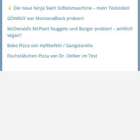
Die neue Ninja Swirl Softeismaschine – mein Testvideo!
GÖNRGY von MontanaBlack probiert
McDonald’s McPlant Nuggets und Burger probiert – wirklich
vegan?
Babo Pizza von Haftbefehl / Gangstarella
Fischstäbchen Pizza von Dr. Oetker im Test