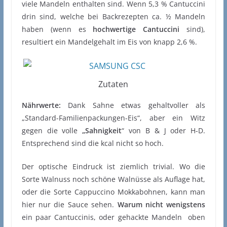
viele Mandeln enthalten sind. Wenn 5,3 % Cantuccini
drin sind, welche bei Backrezepten ca. ½ Mandeln
haben (wenn es
hochwertige Cantuccini
sind),
resultiert ein Mandelgehalt im Eis von knapp 2,6 %.
Zutaten
Nährwerte:
Dank Sahne etwas gehaltvoller als
„Standard-Familienpackungen-Eis“, aber ein Witz
gegen die volle
„Sahnigkeit
“ von B & J oder H-D.
Entsprechend sind die kcal nicht so hoch.
Der optische Eindruck ist ziemlich trivial. Wo die
Sorte Walnuss noch schöne Walnüsse als Auflage hat,
oder die Sorte Cappuccino Mokkabohnen, kann man
hier nur die Sauce sehen.
Warum nicht wenigstens
ein paar Cantuccinis, oder gehackte Mandeln oben