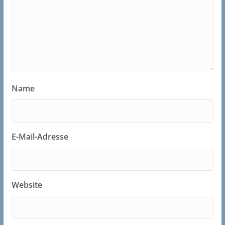
Name
E-Mail-Adresse
Website