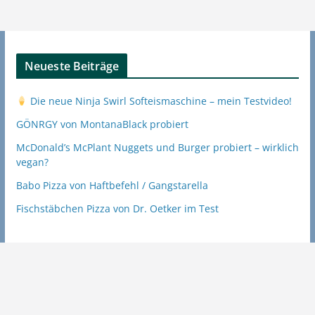
Neueste Beiträge
Die neue Ninja Swirl Softeismaschine – mein Testvideo!
GÖNRGY von MontanaBlack probiert
McDonald’s McPlant Nuggets und Burger probiert – wirklich
vegan?
Babo Pizza von Haftbefehl / Gangstarella
Fischstäbchen Pizza von Dr. Oetker im Test