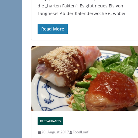
die „harten Fakten“: Es gibt neues Eis von
Langnese! Ab der Kalenderwoche 6, wobei
Read More
RESTAURANTS
20. August 2017
FoodLoaf