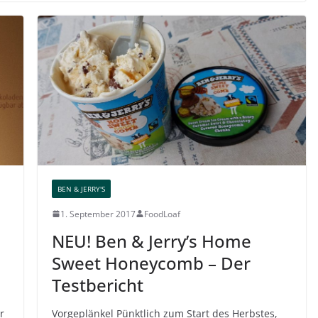
BEN & JERRY'S
1. September 2017
FoodLoaf
NEU! Ben & Jerry’s Home
Sweet Honeycomb – Der
Testbericht
r
Vorgeplänkel Pünktlich zum Start des Herbstes,