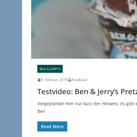
BEN & JERRY'S
5. Februar 2018
FoodLoaf
Testvideo: Ben & Jerry’s Pret
Vorgeplänkel Hier nur kurz der Hinweis: Es gibt
Ben
Read More