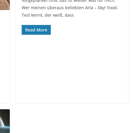
Vorgeplänkel Oha, das ist wieder was für mich.
Wer meinen überaus beliebten Arla – Skyr Food-
Test kennt, der weiß, dass
Read More