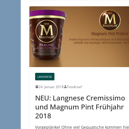
LANGNESE
24. Januar 2018
FoodLoaf
NEU: Langnese Cremissimo
und Magnum Pint Frühjahr
2018
Vorgeplänkel Ohne viel Gequatsche kommen hie