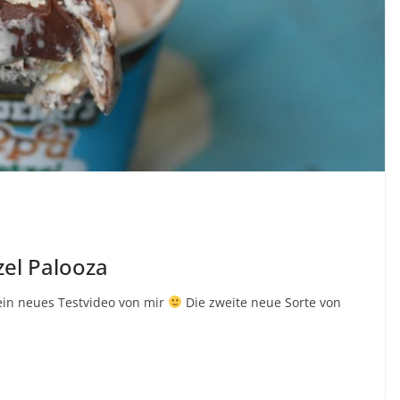
zel Palooza
 ein neues Testvideo von mir
Die zweite neue Sorte von