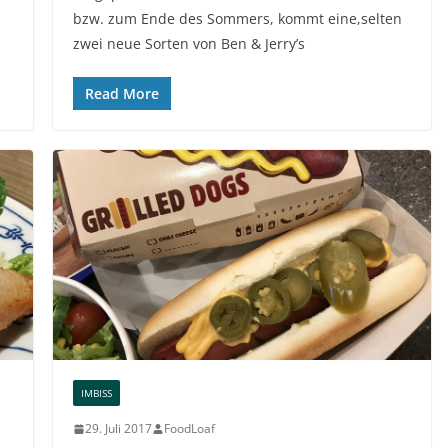
bzw. zum Ende des Sommers, kommt eine,selten
zwei neue Sorten von Ben & Jerry’s
Read More
IMBISS
29. Juli 2017
FoodLoaf