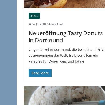
IMBISS
24. Juni 2017
FoodLoaf
Neueröffnung Tasty Donuts
in Dortmund
Vorgeplänkel In Dortmund, die beste Stadt (NYC
ausgenommen) der Welt, ist ja vor allem ein
Paradies für Döner-Fans und lokale
Read More