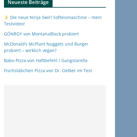
Neueste Beiträge
Die neue Ninja Swirl Softeismaschine – mein
Testvideo!
GÖNRGY von MontanaBlack probiert
McDonald’s McPlant Nuggets und Burger
probiert – wirklich vegan?
Babo Pizza von Haftbefehl / Gangstarella
Fischstäbchen Pizza von Dr. Oetker im Test