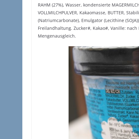
RAHM (27%), Wasser, kondensierte MAGERMILCH, 
VOLLMILCHPULVER, Kakaomasse, BUTTER, Stabilis
(Natriumcarbonate), Emulgator (Lecithine (SOJA))
Freilandhaltung. Zucker#, Kakao#, Vanille: nach
Mengenausgleich.