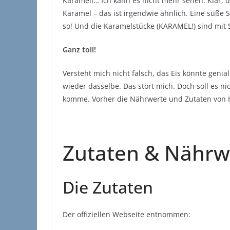
Karamell… Ich kann es nicht mehr sehen. Klar, 
Karamel – das ist irgendwie ähnlich. Eine süße
so! Und die Karamelstücke (KARAMEL!) sind mit
Ganz toll!
Versteht mich nicht falsch, das Eis könnte geni
wieder dasselbe. Das stört mich. Doch soll es n
komme. Vorher die Nährwerte und Zutaten von
Zutaten & Nährw
Die Zutaten
Der offiziellen Webseite entnommen: