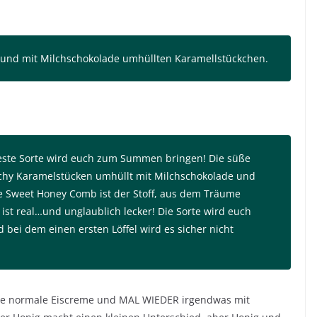
 und mit Milchschokolade umhüllten Karamellstückchen.
este Sorte wird euch zum Summen bringen! Die süße
chy Karamelstücken umhüllt mit Milchschokolade und
e Sweet Honey Comb ist der Stoff, aus dem Träume
 ist real…und unglaublich lecker! Die Sorte wird euch
 bei dem einen ersten Löffel wird es sicher nicht
öde normale Eiscreme und MAL WIEDER irgendwas mit