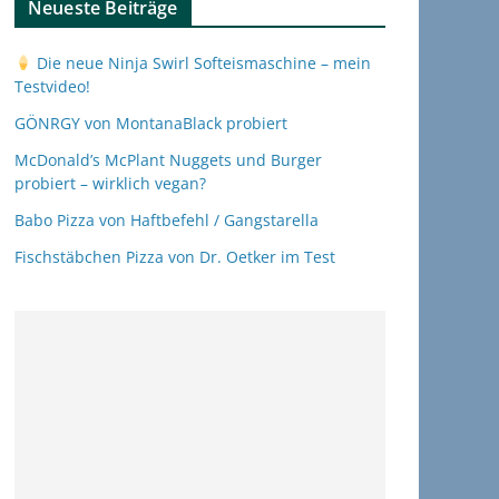
Neueste Beiträge
Die neue Ninja Swirl Softeismaschine – mein
Testvideo!
GÖNRGY von MontanaBlack probiert
McDonald’s McPlant Nuggets und Burger
probiert – wirklich vegan?
Babo Pizza von Haftbefehl / Gangstarella
Fischstäbchen Pizza von Dr. Oetker im Test