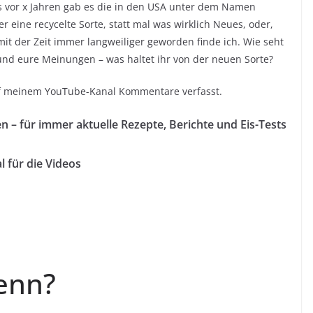
its vor x Jahren gab es die in den USA unter dem Namen
eine recycelte Sorte, statt mal was wirklich Neues, oder,
s mit der Zeit immer langweiliger geworden finde ich. Wie seht
und eure Meinungen – was haltet ihr von der neuen Sorte?
uf meinem YouTube-Kanal Kommentare verfasst.
en – für immer aktuelle Rezepte, Berichte und Eis-Tests
l für die Videos
enn?