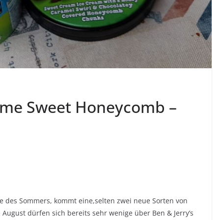
Home Sweet Honeycomb –
de des Sommers, kommt eine,selten zwei neue Sorten von
 August dürfen sich bereits sehr wenige über Ben & Jerry’s