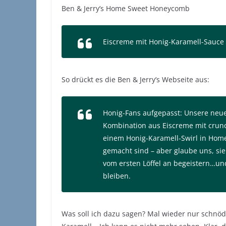
Ben & Jerry’s Home Sweet Honeycomb
Eiscreme mit Honig-Karamell-Sauce
So drückt es die Ben & Jerry’s Webseite aus:
Honig-Fans aufgepasst: Unsere neu
Kombination aus Eiscreme mit crun
einem Honig-Karamell-Swirl in Hom
gemacht sind – aber glaube uns, sie
vom ersten Löffel an begeistern…und
bleiben.
Was soll ich dazu sagen? Mal wieder nur schn