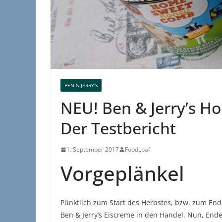
BEN & JERRY'S
NEU! Ben & Jerry’s 
Der Testbericht
1. September 2017
FoodLoaf
Vorgeplänkel
Pünktlich zum Start des Herbstes, bzw. zum En
Ben & Jerry’s Eiscreme in den Handel. Nun, Ende