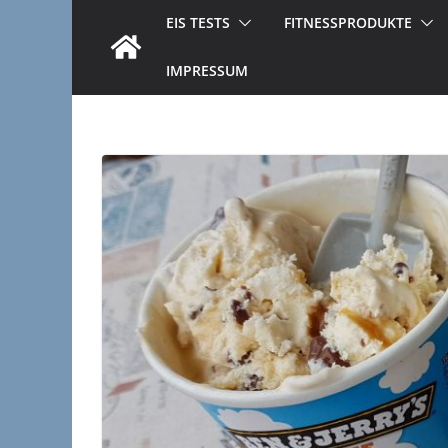
EIS TESTS
FITNESSPRODUKTE
IMPRESSUM