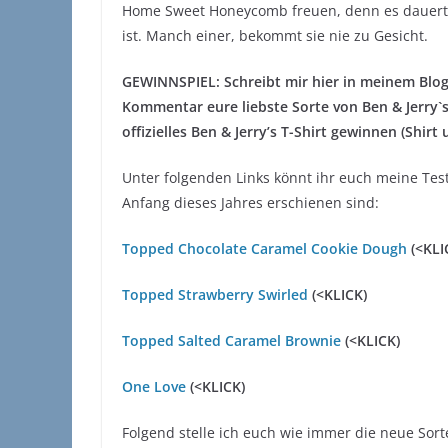
Home Sweet Honeycomb freuen, denn es dauert w
ist. Manch einer, bekommt sie nie zu Gesicht.
GEWINNSPIEL: Schreibt mir hier in meinem Blog
Kommentar eure liebste Sorte von Ben & Jerry`s
offizielles Ben & Jerry’s T-Shirt gewinnen (Shirt
Unter folgenden Links könnt ihr euch meine Test
Anfang dieses Jahres erschienen sind:
Topped Chocolate Caramel Cookie Dough
(<KLI
Topped Strawberry Swirled
(<KLICK)
Topped Salted Caramel Brownie
(<KLICK)
One Love
(<KLICK)
Folgend stelle ich euch wie immer die neue Sorte