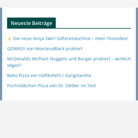
Neueste Beiträge
Die neue Ninja Swirl Softeismaschine – mein Testvideo!
GÖNRGY von MontanaBlack probiert
McDonald’s McPlant Nuggets und Burger probiert – wirklich
vegan?
Babo Pizza von Haftbefehl / Gangstarella
Fischstäbchen Pizza von Dr. Oetker im Test