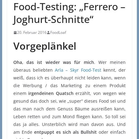
Food-Testing: „Ferrero –
Joghurt-Schnitte“
20. Februar 2016
FoodLoaf
Vorgeplänkel
Oha, das ist wieder was für mich
. Wer meinen
überaus beliebten
Arla – Skyr Food-Test
kennt, der
weiß, dass ich es überhaupt nicht leiden kann, wenn
die Werbung / das Marketing zu einem Produkt
einem
irgendeinen Quatsch
erzählt, von wegen wie
gesund das doch sei, wie „super“ dieses Food sei und
das man nach dem Genuss Bäume ausreißen kann,
Leben retten und zum Mond fliegen kann. So toll sei
das ja alles. Unsterblich wird man davon aus. Und
am Ende
entpuppt es sich als Bullshit
oder einfach