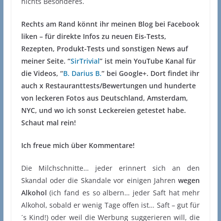
nichts Besonderes.
Rechts am Rand könnt ihr meinen Blog bei Facebook
liken – für direkte Infos zu neuen Eis-Tests,
Rezepten, Produkt-Tests und sonstigen News auf
meiner Seite. “
SirTrivial
” ist mein YouTube Kanal für
die Videos, “
B. Darius B.
” bei Google+. Dort findet ihr
auch x Restauranttests/Bewertungen und hunderte
von leckeren Fotos aus Deutschland, Amsterdam,
NYC, und wo ich sonst Leckereien getestet habe.
Schaut mal rein!
Ich freue mich über Kommentare!
Die Milchschnitte… jeder erinnert sich an den
Skandal oder die Skandale vor einigen Jahren
wegen
Alkohol
(ich fand es so albern… jeder Saft hat mehr
Alkohol, sobald er wenig Tage offen ist… Saft – gut für
´s Kind!) oder weil die Werbung suggerieren will, die