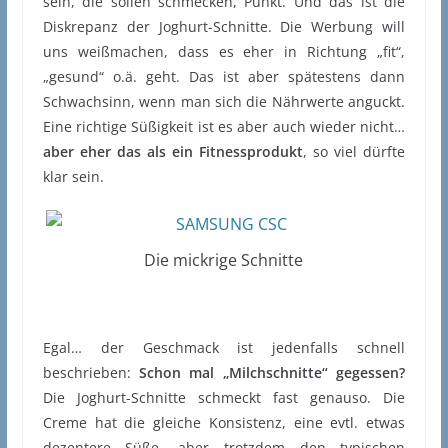
sein, die sollen schmecken, Punkt. Und das ist die
Diskrepanz der Joghurt-Schnitte. Die Werbung will
uns weißmachen, dass es eher in Richtung „fit“,
„gesund“ o.ä. geht. Das ist aber spätestens dann
Schwachsinn, wenn man sich die Nährwerte anguckt.
Eine richtige Süßigkeit ist es aber auch wieder nicht…
aber eher das als ein Fitnessprodukt
, so viel dürfte
klar sein.
Die mickrige Schnitte
Egal… der Geschmack ist jedenfalls schnell
beschrieben:
Schon mal „Milchschnitte“ gegessen?
Die Joghurt-Schnitte schmeckt fast genauso. Die
Creme hat die gleiche Konsistenz, eine evtl. etwas
dezentere Süße, aber trotzdem den typischen