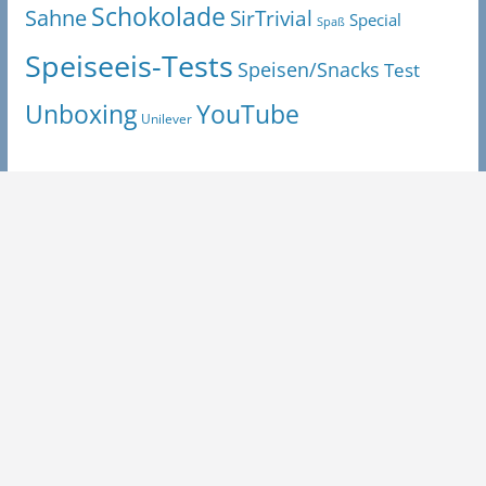
Schokolade
Sahne
SirTrivial
Special
Spaß
Speiseeis-Tests
Speisen/Snacks
Test
Unboxing
YouTube
Unilever