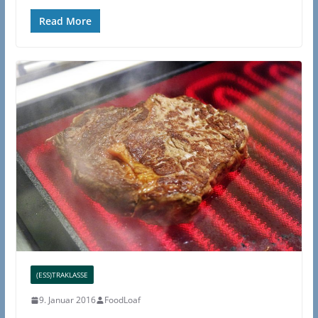
Read More
(ESS)TRAKLASSE
9. Januar 2016
FoodLoaf