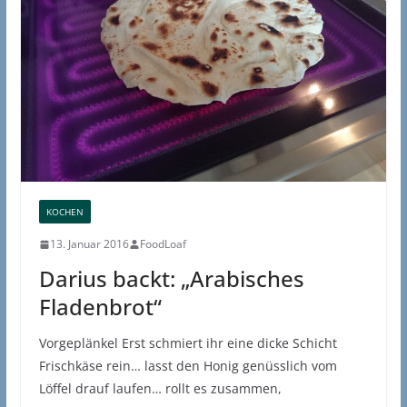
KOCHEN
13. Januar 2016
FoodLoaf
Darius backt: „Arabisches
Fladenbrot“
Vorgeplänkel Erst schmiert ihr eine dicke Schicht
Frischkäse rein… lasst den Honig genüsslich vom
Löffel drauf laufen… rollt es zusammen,