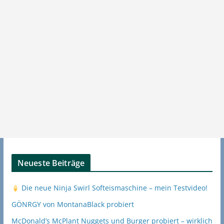
Neueste Beiträge
Die neue Ninja Swirl Softeismaschine – mein Testvideo!
GÖNRGY von MontanaBlack probiert
McDonald’s McPlant Nuggets und Burger probiert – wirklich