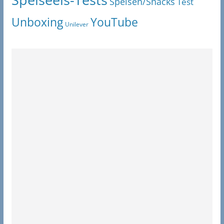
Speisen/Snacks
Test
Unboxing
YouTube
Unilever