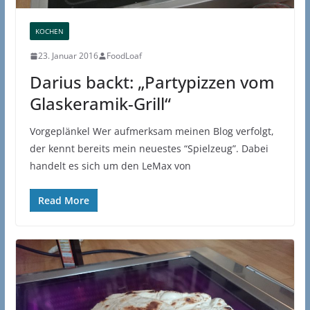
KOCHEN
23. Januar 2016
FoodLoaf
Darius backt: „Partypizzen vom
Glaskeramik-Grill“
Vorgeplänkel Wer aufmerksam meinen Blog verfolgt,
der kennt bereits mein neuestes “Spielzeug”. Dabei
handelt es sich um den LeMax von
Read More