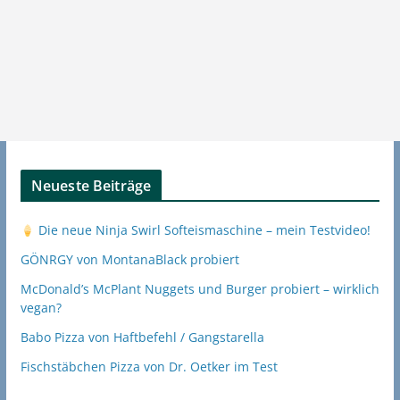
Neueste Beiträge
Die neue Ninja Swirl Softeismaschine – mein Testvideo!
GÖNRGY von MontanaBlack probiert
McDonald’s McPlant Nuggets und Burger probiert – wirklich
vegan?
Babo Pizza von Haftbefehl / Gangstarella
Fischstäbchen Pizza von Dr. Oetker im Test