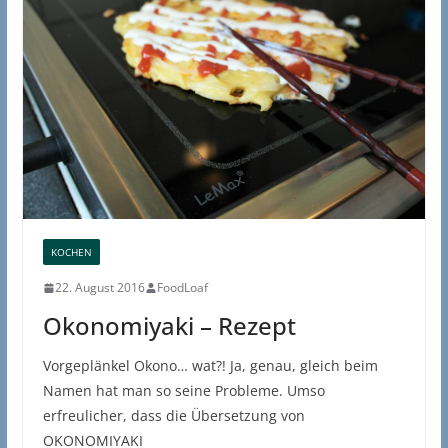
KOCHEN
22. August 2016
FoodLoaf
Okonomiyaki – Rezept
Vorgeplänkel Okono… wat?! Ja, genau, gleich beim
Namen hat man so seine Probleme. Umso
erfreulicher, dass die Übersetzung von
OKONOMIYAKI