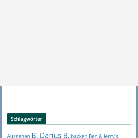
Schlagwörter
B. Darius B.
Ben & Jerry´s
Ausgehen
backen