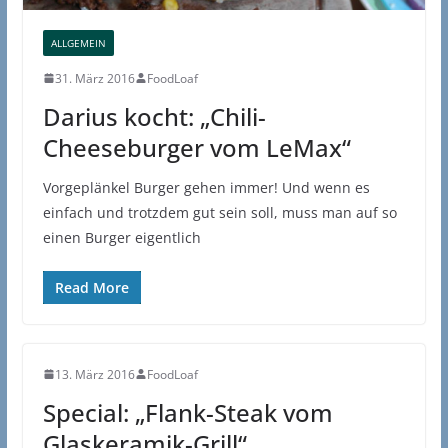
ALLGEMEIN
31. März 2016
FoodLoaf
Darius kocht: „Chili-
Cheeseburger vom LeMax“
Vorgeplänkel Burger gehen immer! Und wenn es
einfach und trotzdem gut sein soll, muss man auf so
einen Burger eigentlich
Read More
13. März 2016
FoodLoaf
Special: „Flank-Steak vom
Glaskeramik-Grill“.