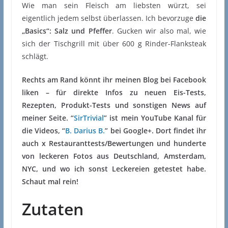
Wie man sein Fleisch am liebsten würzt, sei
eigentlich jedem selbst überlassen. Ich bevorzuge
die
„Basics“: Salz und Pfeffer
. Gucken wir also mal, wie
sich der Tischgrill mit über 600 g Rinder-Flanksteak
schlägt.
Rechts am Rand könnt ihr meinen Blog bei Facebook
liken – für direkte Infos zu neuen Eis-Tests,
Rezepten, Produkt-Tests und sonstigen News auf
meiner Seite. “
SirTrivial
” ist mein YouTube Kanal für
die Videos, “
B. Darius B.
” bei Google+. Dort findet ihr
auch x Restauranttests/Bewertungen und hunderte
von leckeren Fotos aus Deutschland, Amsterdam,
NYC, und wo ich sonst Leckereien getestet habe.
Schaut mal rein!
Zutaten