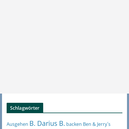
Schlagwörter
B. Darius B.
Ben & Jerry´s
Ausgehen
backen