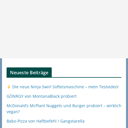
Neueste Beiträge
Die neue Ninja Swirl Softeismaschine – mein Testvideo!
GÖNRGY von MontanaBlack probiert
McDonald’s McPlant Nuggets und Burger probiert – wirklich
vegan?
Babo Pizza von Haftbefehl / Gangstarella