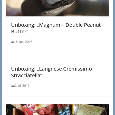
Unboxing: „Magnum – Double Peanut
Butter“
18. Juni 2016
Unboxing: „Langnese Cremissimo –
Stracciatella“
2. Juli 2016