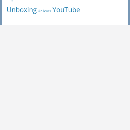
Unboxing
YouTube
Unilever