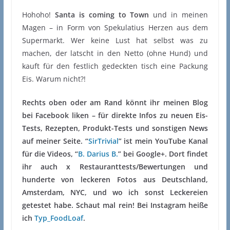
Hohoho!
Santa is coming to Town
und in meinen
Magen – in Form von Spekulatius Herzen aus dem
Supermarkt. Wer keine Lust hat selbst was zu
machen, der latscht in den Netto (ohne Hund) und
kauft für den festlich gedeckten tisch eine Packung
Eis. Warum nicht?!
Rechts oben oder am Rand könnt ihr meinen Blog
bei Facebook liken – für direkte Infos zu neuen Eis-
Tests, Rezepten, Produkt-Tests und sonstigen News
auf meiner Seite. “
SirTrivial
” ist mein YouTube Kanal
für die Videos, “
B. Darius B.
” bei Google+. Dort findet
ihr auch x Restauranttests/Bewertungen und
hunderte von leckeren Fotos aus Deutschland,
Amsterdam, NYC, und wo ich sonst Leckereien
getestet habe. Schaut mal rein! Bei Instagram heiße
ich
Typ_FoodLoaf
.