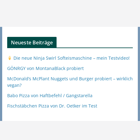
Neueste Beiträge
Die neue Ninja Swirl Softeismaschine – mein Testvideo!
GÖNRGY von MontanaBlack probiert
McDonald’s McPlant Nuggets und Burger probiert – wirklich
vegan?
Babo Pizza von Haftbefehl / Gangstarella
Fischstäbchen Pizza von Dr. Oetker im Test