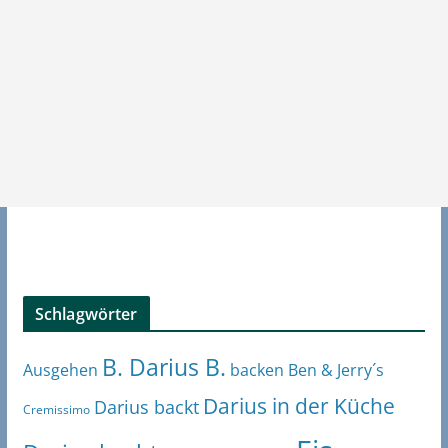
Schlagwörter
B. Darius B.
Ben & Jerry´s
Ausgehen
backen
Darius in der Küche
Darius backt
Cremissimo