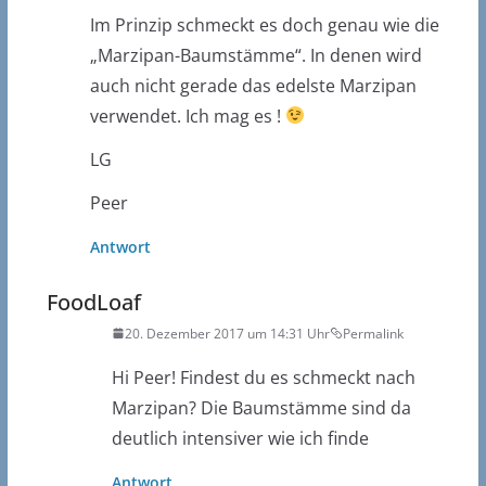
Im Prinzip schmeckt es doch genau wie die
„Marzipan-Baumstämme“. In denen wird
auch nicht gerade das edelste Marzipan
verwendet. Ich mag es !
LG
Peer
Antwort
FoodLoaf
20. Dezember 2017 um 14:31 Uhr
Permalink
Hi Peer! Findest du es schmeckt nach
Marzipan? Die Baumstämme sind da
deutlich intensiver wie ich finde
Antwort