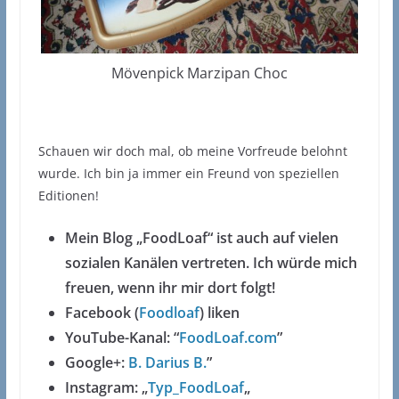
Mövenpick Marzipan Choc
Schauen wir doch mal, ob meine Vorfreude belohnt
wurde. Ich bin ja immer ein Freund von speziellen
Editionen!
Mein Blog „FoodLoaf“ ist auch auf vielen
sozialen Kanälen vertreten. Ich würde mich
freuen, wenn ihr mir dort folgt!
Facebook (
Foodloaf
) liken
YouTube-Kanal: “
FoodLoaf.com
”
Google+:
B. Darius B.
”
Instagram: „
Typ_FoodLoaf
„