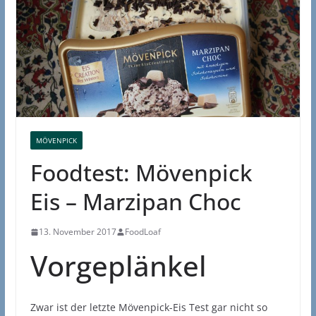
MÖVENPICK
Foodtest: Mövenpick
Eis – Marzipan Choc
13. November 2017
FoodLoaf
Vorgeplänkel
Zwar ist der letzte Mövenpick-Eis Test gar nicht so