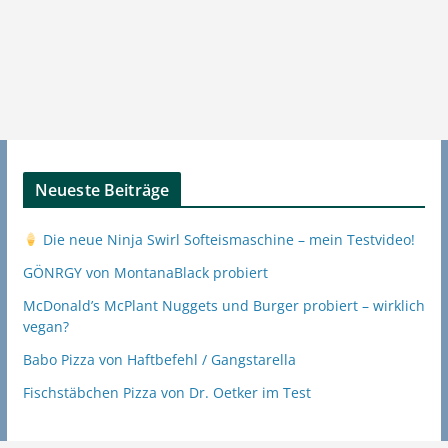
Neueste Beiträge
Die neue Ninja Swirl Softeismaschine – mein Testvideo!
GÖNRGY von MontanaBlack probiert
McDonald’s McPlant Nuggets und Burger probiert – wirklich
vegan?
Babo Pizza von Haftbefehl / Gangstarella
Fischstäbchen Pizza von Dr. Oetker im Test