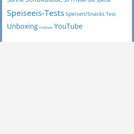
Spaß
Speiseeis-Tests
Speisen/Snacks
Test
Unboxing
YouTube
Unilever