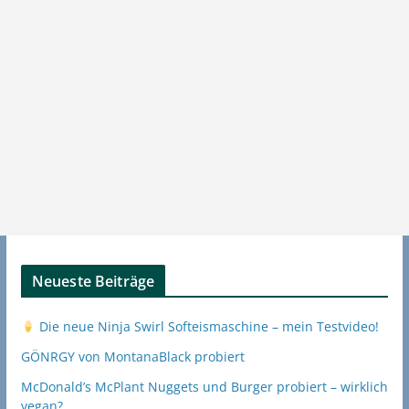
Neueste Beiträge
Die neue Ninja Swirl Softeismaschine – mein Testvideo!
GÖNRGY von MontanaBlack probiert
McDonald’s McPlant Nuggets und Burger probiert – wirklich
vegan?