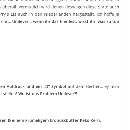
nen überall. Vermutlich wird denen deswegen diese Sorte auch
rry´s Eis auch in den Niederlanden hergestellt. Ich hoffe ja
-Tour…
Unilever… wenn ihr das hier lest, wisst ihr, was zu tun
?
en Aufdruck und ein „D“ Symbol
auf dem Becher… ey man
 stellen!
Wo ist das Problem Unilever?!
sen & einem krümeligem Erdnussbutter Keks-Kern.