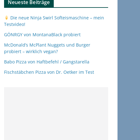
Neueste Beiträge
Die neue Ninja Swirl Softeismaschine – mein
Testvideo!
GÖNRGY von MontanaBlack probiert
McDonald’s McPlant Nuggets und Burger
probiert – wirklich vegan?
Babo Pizza von Haftbefehl / Gangstarella
Fischstäbchen Pizza von Dr. Oetker im Test