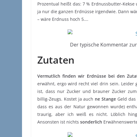
Prozentual heißt das: 7 % Erdnussbutter-Kekse u
ja nur die ganzen Erdnüsse irgendwie. Dann wä
– wäre Erdnuss hoch 5….
Der typische Kommentar zur E
Zutaten
Vermutlich finden wir Erdnüsse bei den Zuta
erwähnt, ergo wird recht viel drin sein. Leider
ist, dass nur Zucker und brauner Zucker zu
billig-Zeugs. Kostet ja auch
ne Stange
Geld das E
dass es aus der Natur gewonnen wurde) enthal
traurig, aber ich weiß es nicht. Löblich hin
Ansonsten ist nichts
sonderlich
Erwähnenswertes