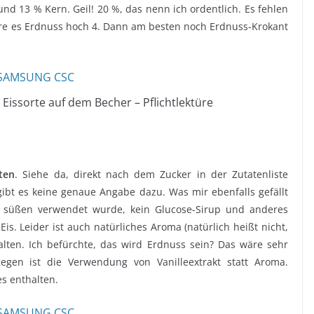
nd 13 % Kern. Geil! 20 %, das nenn ich ordentlich. Es fehlen
re es Erdnuss hoch 4. Dann am besten noch Erdnuss-Krokant
issorte auf dem Becher – Pflichtlektüre
ten
. Siehe da, direkt nach dem Zucker in der Zutatenliste
 gibt es keine genaue Angabe dazu. Was mir ebenfalls gefällt
m süßen verwendet wurde, kein Glucose-Sirup und anderes
is. Leider ist auch natürliches Aroma (natürlich heißt nicht,
ten. Ich befürchte, das wird Erdnuss sein? Das wäre sehr
gegen ist die Verwendung von Vanilleextrakt statt Aroma.
 enthalten.