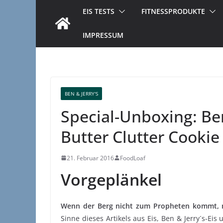
EIS TESTS
FITNESSPRODUKTE
IMPRESSUM
BEN & JERRY'S
Special-Unboxing: Ben
Butter Clutter Cookie
21. Februar 2016
FoodLoaf
Vorgeplänkel
Wenn der Berg nicht zum Propheten kommt,
Sinne dieses Artikels aus Eis, Ben & Jerry´s-Eis