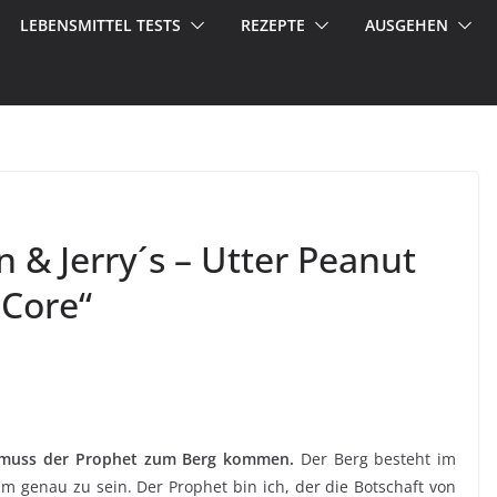
LEBENSMITTEL TESTS
REZEPTE
AUSGEHEN
 & Jerry´s – Utter Peanut
 Core“
 muss der Prophet zum Berg kommen.
Der Berg besteht im
 um genau zu sein. Der Prophet bin ich, der die Botschaft von