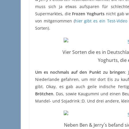
muss sich ja etwas aufsparen für schlech
Supermarktes, die
Frozen Yoghurts
nicht gab we
von mitgenommen (
hier gibt es ein Test-Video
Sorten).
Vier Sorten die es in Deutsch
Yoghurts, die e
Um es nochmals auf den Punkt zu bringen
:
Niederlande gefahren, um mir dort Eis zu kauf
gibt. Okay, es gab auch geile indische Fer
Brötchen
. Das, sowie Kaugummi und einen Beu
Mandel- und Sojadrink :D. Und drei andere, kle
Neben Ben & Jerry´s befand si