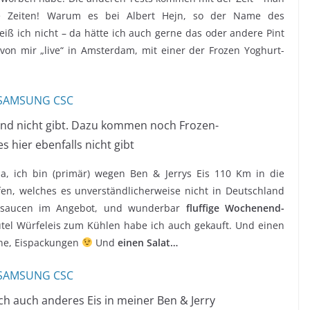
te Zeiten! Warum es bei Albert Hejn, so der Name des
iß ich nicht – da hätte ich auch gerne das oder andere Pint
von mir „live“ in Amsterdam, mit einer der Frozen Yoghurt-
land nicht gibt. Dazu kommen noch Frozen-
s hier ebenfalls nicht gibt
 Ja, ich bin (primär) wegen Ben & Jerrys Eis 110 Km in die
en, welches es unverständlicherweise nicht in Deutschland
tigsaucen im Angebot, und wunderbar
fluffige Wochenend-
tel Würfeleis zum Kühlen habe ich auch gekauft. Und einen
ine, Eispackungen
Und
einen Salat…
ch auch anderes Eis in meiner Ben & Jerry