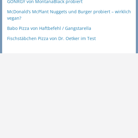
GÖNRGY von MontanaBlack probiert
McDonald’s McPlant Nuggets und Burger probiert – wirklich
vegan?
Babo Pizza von Haftbefehl / Gangstarella
Fischstäbchen Pizza von Dr. Oetker im Test