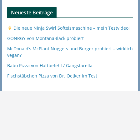
Neueste Beiträge
Die neue Ninja Swirl Softeismaschine – mein Testvideo!
GÖNRGY von MontanaBlack probiert
McDonald’s McPlant Nuggets und Burger probiert – wirklich
vegan?
Babo Pizza von Haftbefehl / Gangstarella
Fischstäbchen Pizza von Dr. Oetker im Test