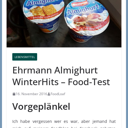
LEBENSMITTEL
Ehrmann Almighurt
WinterHits – Food-Test
16. November 2016
FoodLoaf
Vorgeplänkel
Ich habe vergessen wer es war, aber jemand hat