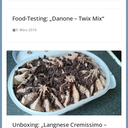
Food-Testing: „Danone – Twix Mix“
9. März 2016
Unboxing: „Langnese Cremissimo –