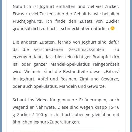
Natürlich ist Joghurt enthalten und viel viel Zucker.
Etwas zu viel Zucker, aber der Gehalt ist wie bei allen
Fruchtjoghurts. Ich finde den Zusatz von Zucker
grundsätzlich zu hoch – schmeckt aber natürlich
Die anderen Zutaten, fernab von Joghurt sind dafür
da die verschiedenen Geschmacksnoten zu
erzeugen. Klar, dass hier kein richtiger Bratapfel drn
ist, oder ganzer Mandel-Spekulatius reingebröselt
wird. Vielmehr sind die Bestandteile dieser „Extras“
im Joghurt. Apfel und Rosinen, Zimt und Gewürze,
oder auch Spekulatius, Mandeln und Gewürze.
Schaut ins Video für genauere Erläuerungen, auch
wegend er Nährwete. Diese sind wegen knapp 15-16
g Zucker / 100 g recht hoch, aber vergleichbar mit
ähnlichen Joghurt-Zubereitungen.