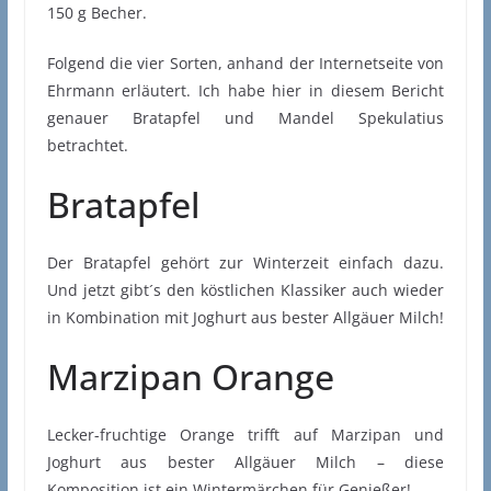
150 g Becher.
Folgend die vier Sorten, anhand der Internetseite von
Ehrmann erläutert. Ich habe hier in diesem Bericht
genauer Bratapfel und Mandel Spekulatius
betrachtet.
Bratapfel
Der Bratapfel gehört zur Winterzeit einfach dazu.
Und jetzt gibt´s den köstlichen Klassiker auch wieder
in Kombination mit Joghurt aus bester Allgäuer Milch!
Marzipan Orange
Lecker-fruchtige Orange trifft auf Marzipan und
Joghurt aus bester Allgäuer Milch – diese
Komposition ist ein Wintermärchen für Genießer!