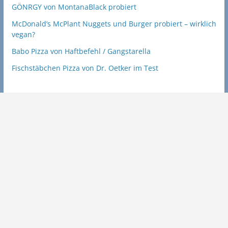
GÖNRGY von MontanaBlack probiert
McDonald’s McPlant Nuggets und Burger probiert – wirklich
vegan?
Babo Pizza von Haftbefehl / Gangstarella
Fischstäbchen Pizza von Dr. Oetker im Test