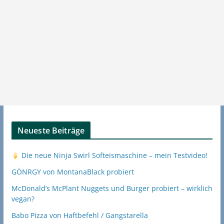
Neueste Beiträge
Die neue Ninja Swirl Softeismaschine – mein Testvideo!
GÖNRGY von MontanaBlack probiert
McDonald’s McPlant Nuggets und Burger probiert – wirklich
vegan?
Babo Pizza von Haftbefehl / Gangstarella