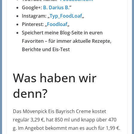
Google+:
B. Darius B.
”
Instagram: „
Typ_FoodLoaf
„
Pinterest: „
Foodloaf
„
Speichert meine Blog-Seite in euren
Favoriten – für immer aktuelle Rezepte,
Berichte und Eis-Test
Was haben wir
denn?
Das Mövenpick Eis Bayrisch Creme kostet
regulär 3,29 €, hat 850 ml und knapp über 470
g. Im Angebot bekommt man es auch für 1,99 €.