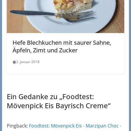
Hefe Blechkuchen mit saurer Sahne,
Äpfeln, Zimt und Zucker
2. Januar 2018
Ein Gedanke zu „
Foodtest:
Mövenpick Eis Bayrisch Creme
“
Pingback:
Foodtest: Mövenpick Eis - Marzipan Choc -