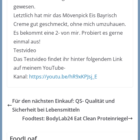
gewesen.
Letztlich hat mir das Mövenpick Eis Bayrisch
Creme gut geschmeckt, ohne mich umzuhauen.
Es bekommt eine 2- von mir. Probiert es gerne
einmal aus!
Testvideo
Das Testvideo findet ihr hinter folgendem Link
auf meinem YouTube-
Kanal:
https://youtu.be/hR9xKPJsj_E
Für den nächsten Einkauf: QS- Qualität und
Sicherheit bei Lebensmitteln
Foodtest: BodyLab24 Eat Clean Proteinriegel
FoodLoaf