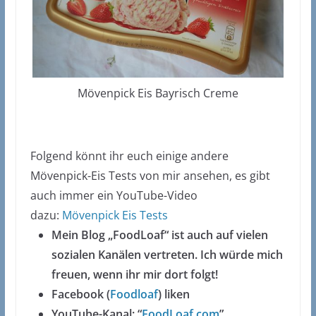
Mövenpick Eis Bayrisch Creme
Folgend könnt ihr euch einige andere
Mövenpick-Eis Tests von mir ansehen, es gibt
auch immer ein YouTube-Video
dazu:
Mövenpick Eis Tests
Mein Blog „FoodLoaf“ ist auch auf vielen
sozialen Kanälen vertreten. Ich würde mich
freuen, wenn ihr mir dort folgt!
Facebook (
Foodloaf
) liken
YouTube-Kanal: “
FoodLoaf.com
”