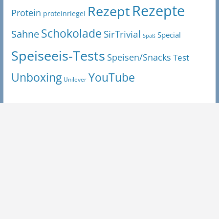
Rezepte
Rezept
Protein
proteinriegel
Schokolade
Sahne
SirTrivial
Special
Spaß
Speiseeis-Tests
Speisen/Snacks
Test
Unboxing
YouTube
Unilever