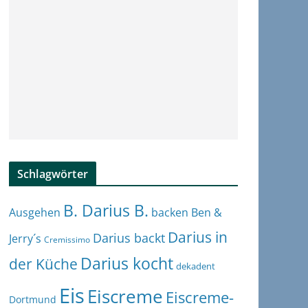
Schlagwörter
B. Darius B.
Ben &
Ausgehen
backen
Darius in
Darius backt
Jerry´s
Cremissimo
Darius kocht
der Küche
dekadent
Eis
Eiscreme
Eiscreme-
Dortmund