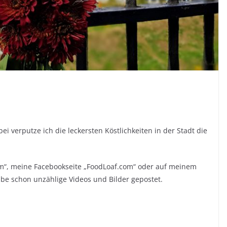
i verputze ich die leckersten Köstlichkeiten in der Stadt die
m“, meine Facebookseite „FoodLoaf.com“ oder auf meinem
abe schon unzählige Videos und Bilder gepostet.