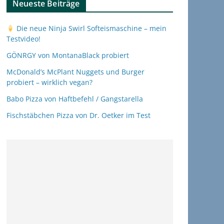
Neueste Beiträge
Die neue Ninja Swirl Softeismaschine – mein
Testvideo!
GÖNRGY von MontanaBlack probiert
McDonald’s McPlant Nuggets und Burger
probiert – wirklich vegan?
Babo Pizza von Haftbefehl / Gangstarella
Fischstäbchen Pizza von Dr. Oetker im Test