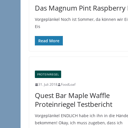
Das Magnum Pint Raspberry Ei
Vorgeplänkel Noch ist Sommer, da können wir Ei
Eis
Read More
PROTEINRIEGEL
31. Juli 2018
FoodLoaf
Quest Bar Maple Waffle
Proteinriegel Testbericht
Vorgeplänkel ENDLICH habe ich ihn in die Händ
bekommen! Okay, ich muss zugeben, dass ich