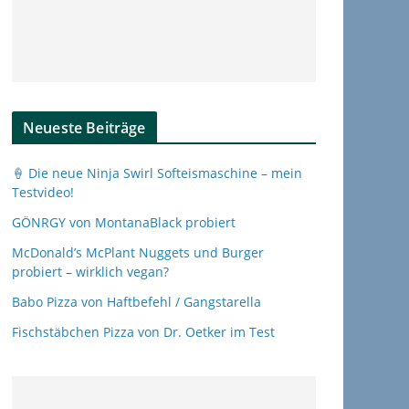
Neueste Beiträge
🍦 Die neue Ninja Swirl Softeismaschine – mein
Testvideo!
GÖNRGY von MontanaBlack probiert
McDonald’s McPlant Nuggets und Burger
probiert – wirklich vegan?
Babo Pizza von Haftbefehl / Gangstarella
Fischstäbchen Pizza von Dr. Oetker im Test