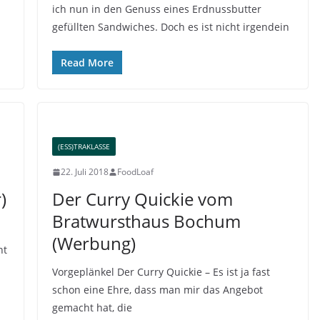
ich nun in den Genuss eines Erdnussbutter
gefüllten Sandwiches. Doch es ist nicht irgendein
Read More
(ESS)TRAKLASSE
22. Juli 2018
FoodLoaf
)
Der Curry Quickie vom
Bratwursthaus Bochum
(Werbung)
ht
Vorgeplänkel Der Curry Quickie – Es ist ja fast
schon eine Ehre, dass man mir das Angebot
gemacht hat, die