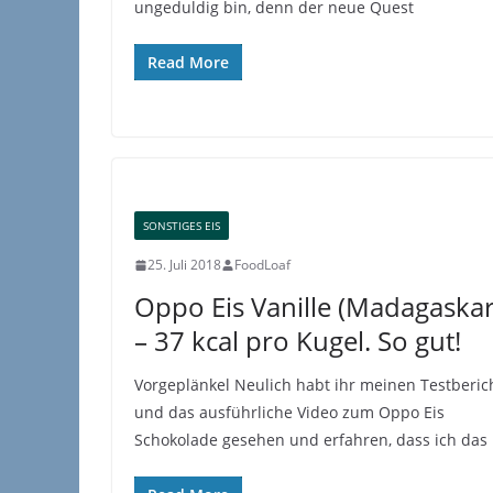
ungeduldig bin, denn der neue Quest
Read More
SONSTIGES EIS
25. Juli 2018
FoodLoaf
Oppo Eis Vanille (Madagaskar
– 37 kcal pro Kugel. So gut!
Vorgeplänkel Neulich habt ihr meinen Testberic
und das ausführliche Video zum Oppo Eis
Schokolade gesehen und erfahren, dass ich das