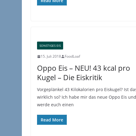
Read More
SONSTIGES EIS
15. Juli 2018
FoodLoaf
Oppo Eis – NEU! 43 kcal pro
Kugel – Die Eiskritik
Vorgeplänkel 43 Kilokalorien pro Eiskugel? Ist da
wirklich so? Ich habe mir das neue Oppo Eis un
werde euch einen
Read More