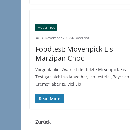
MÖVENPICK
13. November 2017
FoodLoaf
Foodtest: Mövenpick Eis –
Marzipan Choc
Vorgeplänkel Zwar ist der letzte Mövenpick-Eis
Test gar nicht so lange her, ich testete „Bayrisch
Creme“, aber zu viel Eis
Read More
← Zurück