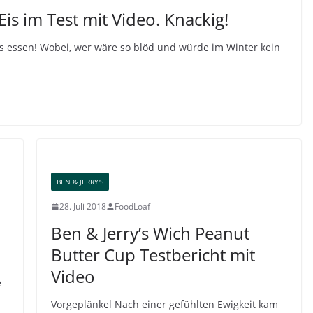
s im Test mit Video. Knackig!
s essen! Wobei, wer wäre so blöd und würde im Winter kein
BEN & JERRY'S
28. Juli 2018
FoodLoaf
Ben & Jerry’s Wich Peanut
Butter Cup Testbericht mit
Video
e
Vorgeplänkel Nach einer gefühlten Ewigkeit kam