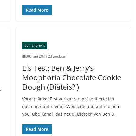
Read More
BEN & JERRY'S
30. Juni 2018
FoodLoaf
Eis-Test: Ben & Jerry’s
Moophoria Chocolate Cookie
Dough (Diäteis?!)
s
d
Vorgeplänkel Erst vor kurzen präsentierte ich
euch hier auf meiner Webseite und auf meinem
YouTube Kanal das neue „Diäteis“ von Ben &
Read More