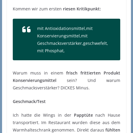
Kommen wir zum ersten
riesen Kritikpunkt:
mit Antioxidationsmittel,mit
Konservierungsmittel,mit
Geschmacksverstärker,geschwefelt,
mit Phosphat,
Warum muss in einem
frisch frittierten Produkt
Konservierungsmittel
sein? Und warum
Geschmacksverstärker? DICKES Minus.
Geschmack/Test
Ich hatte die Wings in der
Papptüte
nach Hause
transportiert. Im Restaurant wurden diese aus dem
Warmhalteschrank genommen. Direkt daraus
fühlten