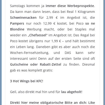
Samstags kommen ja
immer diese Werbeprospekte
.
Da kann man dann lesen, dass bei Real 1 Kilogramm
Schweinenacken
für 2,99 € im Angebot ist, die
Pampers
nur noch 12,99 € kostet, bei Poco
so ne
Blondine
Werbung macht, oder bei Staples mal
wieder ein
„Chefsessel“
im Angebot ist. Das Regal bei
Poco kostet übrigens nur 1,99 € – und hält bestimmt
ein Leben lang. Daneben gibt es aber auch noch die
Wochen-Fernsehzeitung, und DAS kann sehr
interessant sein! Denn auf der ersten Seite sind oft
Gutscheine oder Rabatt-Zettel
zu finden. Diesmal
gab es was komplett gratis:
3 Hot Wings bei KFC!
Geil, also direkt mal hin und für
lau abgeholt!
Direkt hier meine obligatorische Bitte an dich: Like