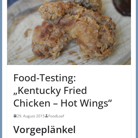
Food-Testing:
„Kentucky Fried
Chicken – Hot Wings“
29. August 2015
FoodLoaf
Vorgeplänkel