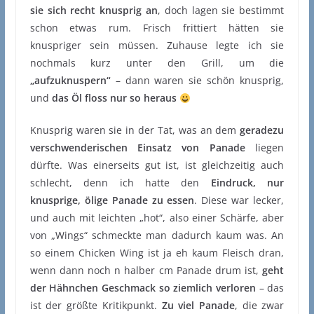
sie sich recht knusprig an
, doch lagen sie bestimmt
schon etwas rum. Frisch frittiert hätten sie
knuspriger sein müssen. Zuhause legte ich sie
nochmals kurz unter den Grill, um die
„aufzuknuspern“
– dann waren sie schön knusprig,
und
das Öl floss nur so heraus
Knusprig waren sie in der Tat, was an dem
geradezu
verschwenderischen Einsatz von Panade
liegen
dürfte. Was einerseits gut ist, ist gleichzeitig auch
schlecht, denn ich hatte den
Eindruck, nur
knusprige, ölige Panade zu essen
. Diese war lecker,
und auch mit leichten „hot“, also einer Schärfe, aber
von „Wings“ schmeckte man dadurch kaum was. An
so einem Chicken Wing ist ja eh kaum Fleisch dran,
wenn dann noch n halber cm Panade drum ist,
geht
der Hähnchen Geschmack so ziemlich verloren
– das
ist der größte Kritikpunkt.
Zu viel Panade
, die zwar