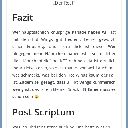
„Der Rest“
Fazit
Wer hauptsächlich knusprige Panade haben will
, ist
mit den Hot Wings gut bedient. Lecker gewürzt,
schön knusprig, und extra dick ist diese.
Wer
hingegen mehr Hähnchen haben will
, sollte lieber
die „Hähnchenteile“ bei KFC nehmen, da ist deutlich
mehr Fleisch dran, so dass man davon wohl auch mal
was schmeckt, was bei den Hot Wings kaum der Fall
ist.
Zudem sei gesagt, dass 3 Hot Wings kümmerlich
wenig ist
, das ist ein kleiner Snack –
N Eimer muss es
schon sein
Post Scriptum
Was ich übrigens gerne auch bei uns hätte,w as es