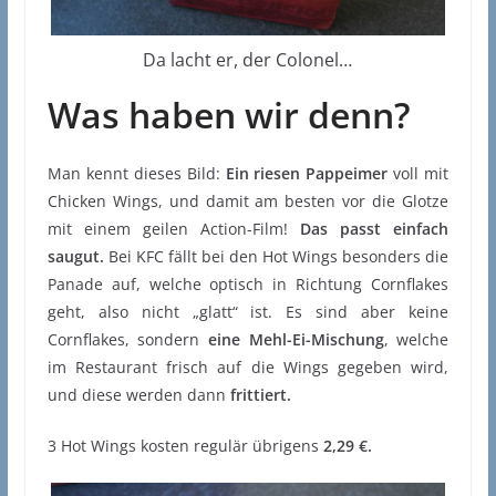
Da lacht er, der Colonel…
Was haben wir denn?
Man kennt dieses Bild:
Ein riesen Pappeimer
voll mit
Chicken Wings, und damit am besten vor die Glotze
mit einem geilen Action-Film!
Das passt einfach
saugut.
Bei KFC fällt bei den Hot Wings besonders die
Panade auf, welche optisch in Richtung Cornflakes
geht, also nicht „glatt“ ist. Es sind aber keine
Cornflakes, sondern
eine Mehl-Ei-Mischung
, welche
im Restaurant frisch auf die Wings gegeben wird,
und diese werden dann
frittiert.
3 Hot Wings kosten regulär übrigens
2,29 €.