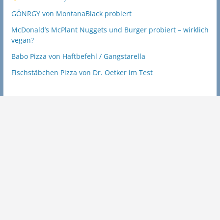
GÖNRGY von MontanaBlack probiert
McDonald’s McPlant Nuggets und Burger probiert – wirklich
vegan?
Babo Pizza von Haftbefehl / Gangstarella
Fischstäbchen Pizza von Dr. Oetker im Test