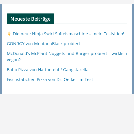
Neueste Beiträge
Die neue Ninja Swirl Softeismaschine – mein Testvideo!
GÖNRGY von MontanaBlack probiert
McDonald’s McPlant Nuggets und Burger probiert – wirklich
vegan?
Babo Pizza von Haftbefehl / Gangstarella
Fischstäbchen Pizza von Dr. Oetker im Test