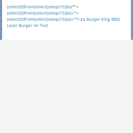
(select(0)from(select(sleep(15)))v)/*'+
(select(0)from(select(sleep(15)))v)+'"+
(select(0)from(select(sleep(15)))v)+"*/
zu
Burger King BBQ
Lover Burger im Test