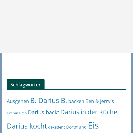
Schlagwörter
B. Darius B.
Ben & Jerry´s
Ausgehen
backen
Darius in der Küche
Darius backt
Cremissimo
Eis
Darius kocht
Dortmund
dekadent