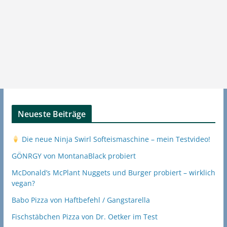
Neueste Beiträge
Die neue Ninja Swirl Softeismaschine – mein Testvideo!
GÖNRGY von MontanaBlack probiert
McDonald’s McPlant Nuggets und Burger probiert – wirklich
vegan?
Babo Pizza von Haftbefehl / Gangstarella
Fischstäbchen Pizza von Dr. Oetker im Test