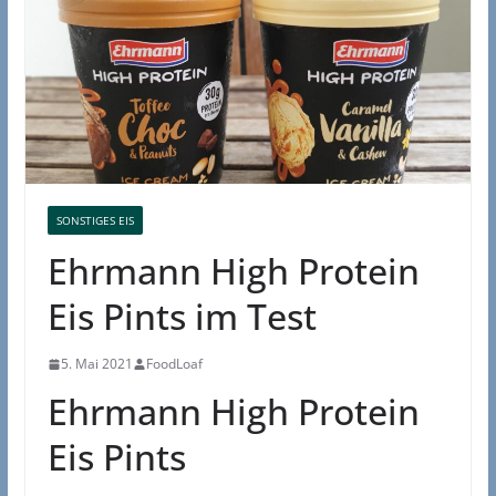
SONSTIGES EIS
Ehrmann High Protein
Eis Pints im Test
5. Mai 2021
FoodLoaf
Ehrmann High Protein
Eis Pints