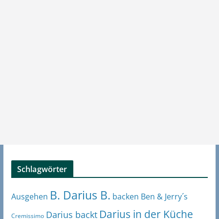
Schlagwörter
B. Darius B.
Ben & Jerry´s
Ausgehen
backen
Darius in der Küche
Darius backt
Cremissimo