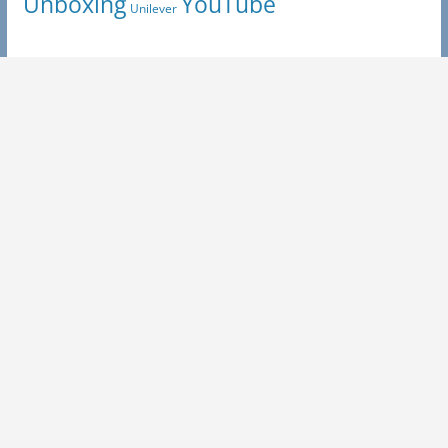
Unboxing
YouTube
Unilever