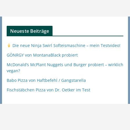
Neueste Beiträge
Die neue Ninja Swirl Softeismaschine – mein Testvideo!
GÖNRGY von MontanaBlack probiert
McDonald’s McPlant Nuggets und Burger probiert – wirklich
vegan?
Babo Pizza von Haftbefehl / Gangstarella
Fischstäbchen Pizza von Dr. Oetker im Test