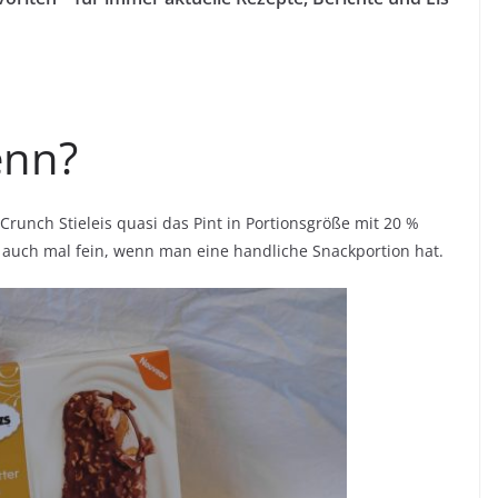
enn?
runch Stieleis quasi das Pint in Portionsgröße mit 20 %
a auch mal fein, wenn man eine handliche Snackportion hat.