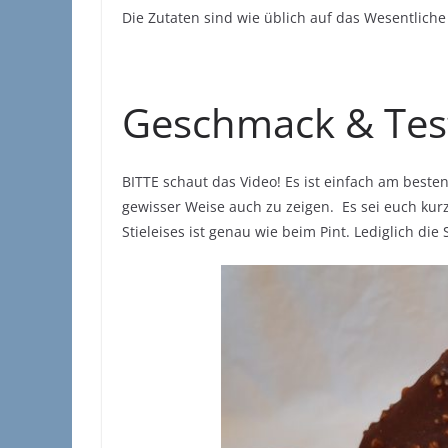
Die Zutaten sind wie üblich auf das Wesentliche 
Geschmack & Tes
BITTE schaut das Video! Es ist einfach am bes
gewisser Weise auch zu zeigen. Es sei euch kur
Stieleises ist genau wie beim Pint. Lediglich die