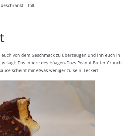
beschränkt – toll.
t
ten euch von dem Geschmack zu überzeugen und ihn euch in
z gesagt: Das Innere des Häagen-Dazs Peanut Butter Crunch
 Sauce scheint mir etwas weniger zu sein. Lecker!