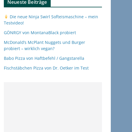
Neueste Beiträge
Die neue Ninja Swirl Softeismaschine – mein
Testvideo!
GÖNRGY von MontanaBlack probiert
McDonald’s McPlant Nuggets und Burger
probiert – wirklich vegan?
Babo Pizza von Haftbefehl / Gangstarella
Fischstäbchen Pizza von Dr. Oetker im Test