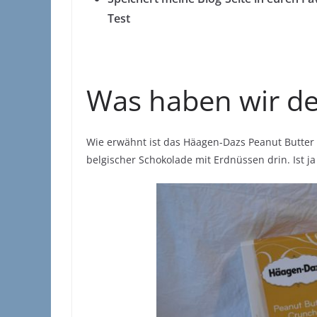
Test
Was haben wir d
Wie erwähnt ist das Häagen-Dazs Peanut Butter C
belgischer Schokolade mit Erdnüssen drin. Ist j