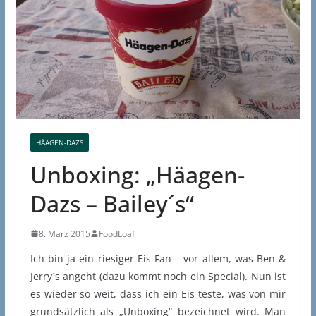
HÄAGEN-DAZS
Unboxing: „Häagen-
Dazs – Bailey´s“
8. März 2015
FoodLoaf
Ich bin ja ein riesiger Eis-Fan – vor allem, was Ben &
Jerry´s angeht (dazu kommt noch ein Special). Nun ist
es wieder so weit, dass ich ein Eis teste, was von mir
grundsätzlich als „Unboxing“ bezeichnet wird. Man