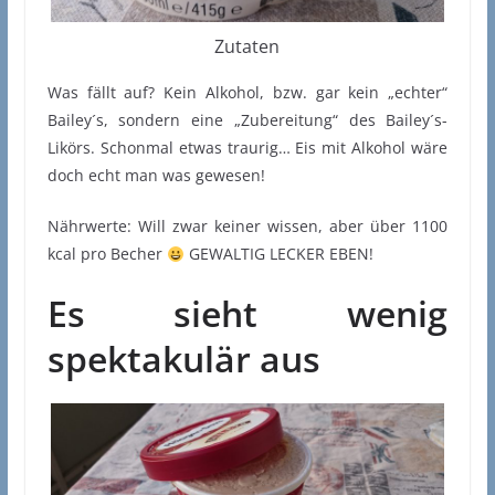
Zutaten
Was fällt auf? Kein Alkohol, bzw. gar kein „echter“
Bailey´s, sondern eine „Zubereitung“ des Bailey´s-
Likörs. Schonmal etwas traurig… Eis mit Alkohol wäre
doch echt man was gewesen!
Nährwerte: Will zwar keiner wissen, aber über 1100
kcal pro Becher
GEWALTIG LECKER EBEN!
Es sieht wenig
spektakulär aus