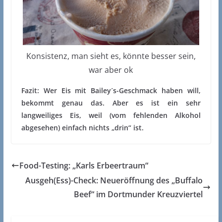
Konsistenz, man sieht es, könnte besser sein,
war aber ok
Fazit: Wer Eis mit Bailey´s-Geschmack haben will,
bekommt genau das. Aber es ist ein sehr
langweiliges Eis, weil (vom fehlenden Alkohol
abgesehen) einfach nichts „drin“ ist.
Food-Testing: „Karls Erbeertraum“
Ausgeh(Ess)-Check: Neueröffnung des „Buffalo
Beef“ im Dortmunder Kreuzviertel