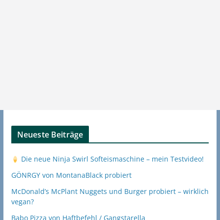
Neueste Beiträge
Die neue Ninja Swirl Softeismaschine – mein Testvideo!
GÖNRGY von MontanaBlack probiert
McDonald’s McPlant Nuggets und Burger probiert – wirklich
vegan?
Babo Pizza von Haftbefehl / Gangstarella