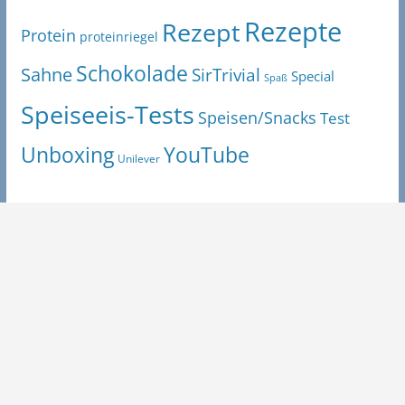
Rezepte
Rezept
Protein
proteinriegel
Schokolade
Sahne
SirTrivial
Special
Spaß
Speiseeis-Tests
Speisen/Snacks
Test
Unboxing
YouTube
Unilever