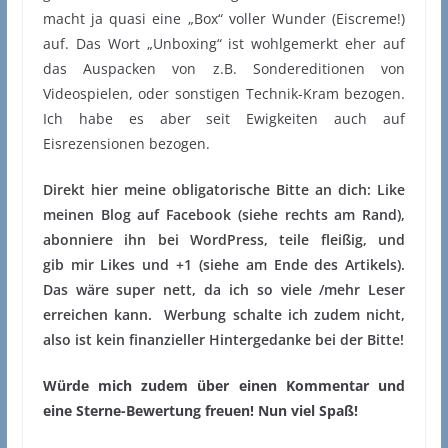
macht ja quasi eine „Box“ voller Wunder (Eiscreme!)
auf. Das Wort „Unboxing“ ist wohlgemerkt eher auf
das Auspacken von z.B. Sondereditionen von
Videospielen, oder sonstigen Technik-Kram bezogen.
Ich habe es aber seit Ewigkeiten auch auf
Eisrezensionen bezogen.
Direkt hier meine obligatorische Bitte an dich: Like
meinen Blog auf Facebook (siehe rechts am Rand),
abonniere ihn bei WordPress, teile fleißig, und
gib mir Likes und +1 (siehe am Ende des Artikels).
Das wäre super nett, da ich so viele /mehr Leser
erreichen kann.
Werbung schalte ich zudem nicht,
also ist kein finanzieller Hintergedanke bei der Bitte!
Würde mich zudem über einen Kommentar und
eine Sterne-Bewertung freuen! Nun viel Spaß!