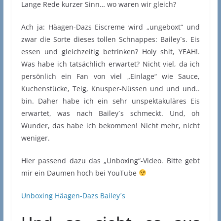
Lange Rede kurzer Sinn… wo waren wir gleich?
Ach ja: Häagen-Dazs Eiscreme wird „ungeboxt“ und
zwar die Sorte dieses tollen Schnappes: Bailey´s. Eis
essen und gleichzeitig betrinken? Holy shit, YEAH!.
Was habe ich tatsächlich erwartet? Nicht viel, da ich
persönlich ein Fan von viel „Einlage“ wie Sauce,
Kuchenstücke, Teig, Knusper-Nüssen und und und..
bin. Daher habe ich ein sehr unspektakuläres Eis
erwartet, was nach Bailey´s schmeckt. Und, oh
Wunder, das habe ich bekommen! Nicht mehr, nicht
weniger.
Hier passend dazu das „Unboxing“-Video. Bitte gebt
mir ein Daumen hoch bei YouTube
Unboxing Häagen-Dazs Bailey´s