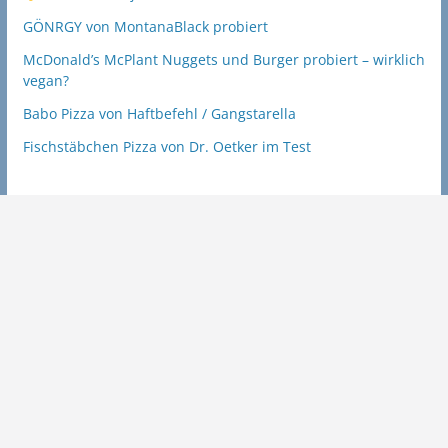
GÖNRGY von MontanaBlack probiert
McDonald’s McPlant Nuggets und Burger probiert – wirklich
vegan?
Babo Pizza von Haftbefehl / Gangstarella
Fischstäbchen Pizza von Dr. Oetker im Test