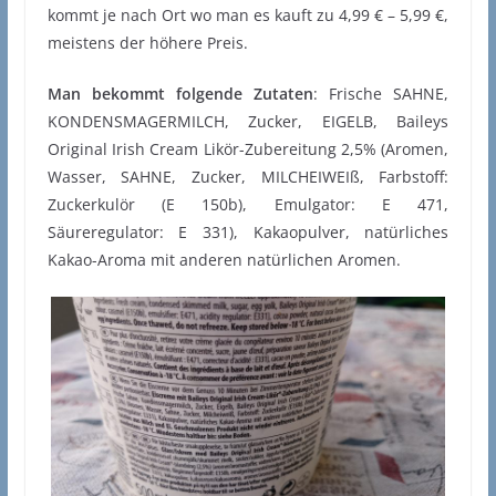
kommt je nach Ort wo man es kauft zu 4,99 € – 5,99 €,
meistens der höhere Preis.
Man bekommt folgende Zutaten
: Frische SAHNE,
KONDENSMAGERMILCH, Zucker, EIGELB, Baileys
Original Irish Cream Likör-Zubereitung 2,5% (Aromen,
Wasser, SAHNE, Zucker, MILCHEIWEIß, Farbstoff:
Zuckerkulör (E 150b), Emulgator: E 471,
Säureregulator: E 331), Kakaopulver, natürliches
Kakao-Aroma mit anderen natürlichen Aromen.