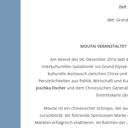
Zeit
Ort
: Gran
MOUTAI VERANSTALTET 
Am Abend des 06. Dezember 2016 lädt di
interkulturellen Galadinner ins Grand Elyse
kulturelle Austausch zwischen China und
Persönlichkeiten aus Politik, Wirtschaft und
Joschka Fischer
und dem Chinesischen Generalk
Eintrittskarte ü
Moutai ist ein chinesischer Schnaps, der a
zurückblickt. Als führende Spirituosen-Marke
Märkten erfolgreich etablieren. Im Rahmen der „