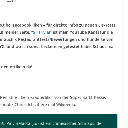
 bei Facebook liken – für direkte Infos zu neuen Eis-Tests,
f meiner Seite. “
SirTrivial
” ist mein YouTube Kanal für die
 ihr auch x Restauranttests/Bewertungen und hunderte von
C, und wo ich sonst Leckereien getestet habe. Schaut mal
den Artikeln da!
en Stile – kein Kräuterlikör von der Supermarkt-Kasse,
ublik China. Ich zitiere mal Wikipedia:
 PinyinMáotái jiǔ) ist ein chinesischer Schnaps, der