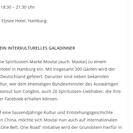
: 18:30 – 21:30 Uhr
d Elysee Hotel, Hamburg
EIN INTERKULTURELLES GALADINNER
e Spirituosen-Marke Moutai (auch: Maotai) zu einem
e Hotel in Hamburg ein. Mit insgesamt 300 Gästen wird der
 Deutschland gefeiert. Darunter sind neben bekannten
 Kultur, wie dem ehemaligen Bundesminister des Auswärtigen
onsul Sun Congbin, auch 20 Spirituosen-Liebhaber, die ihre
ber Facebook erhalten können.
uf eine tausendjährige Kultur und Entstehungsgeschichte
 in China, möchte sich Moutai nun auch auf internationalen
One Belt, One Road“-Initiative wird der Grundstein hierfür in