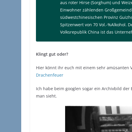
aus roter Hirse (Sorghum) und Weiz
Einwohner zählenden Großgemeinde 
südwestchinesischen Provinz Guizh
Spitzenwert von 70 Vol.-%Alkohol. D
Volksrepublik China ist das Unter
Klingt gut oder?
Hier könnt ihr euch mit einem sehr amüsanten V
Drachenfeuer
Ich habe beim googlen sogar ein Archivbild der 
man sieht.