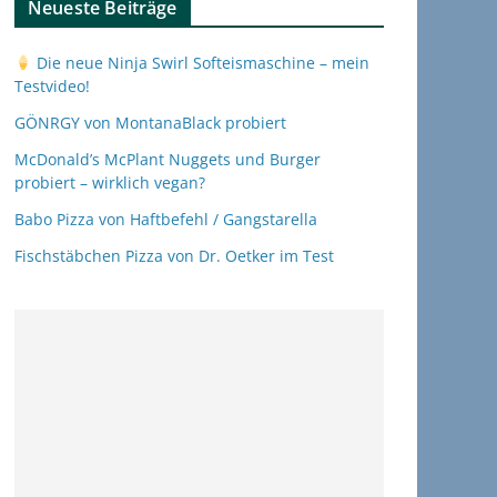
Neueste Beiträge
Die neue Ninja Swirl Softeismaschine – mein
Testvideo!
GÖNRGY von MontanaBlack probiert
McDonald’s McPlant Nuggets und Burger
probiert – wirklich vegan?
Babo Pizza von Haftbefehl / Gangstarella
Fischstäbchen Pizza von Dr. Oetker im Test