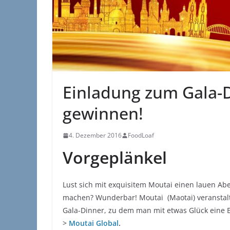
Einladung zum Gala-
gewinnen!
4. Dezember 2016
FoodLoaf
Vorgeplänkel
Lust sich mit exquisitem Moutai einen lauen Ab
machen? Wunderbar! Moutai (Maotai) veranstal
Gala-Dinner, zu dem man mit etwas Glück eine Ei
>
Moutai Global
.