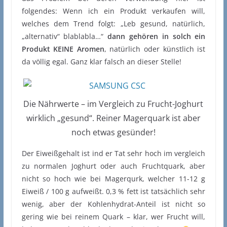
folgendes: Wenn ich ein Produkt verkaufen will,
welches dem Trend folgt: „Leb gesund, natürlich,
„alternativ“ blablabla…“
dann gehören in solch ein
Produkt KEINE Aromen
, natürlich oder künstlich ist
da völlig egal. Ganz klar falsch an dieser Stelle!
Die Nährwerte – im Vergleich zu Frucht-Joghurt
wirklich „gesund“. Reiner Magerquark ist aber
noch etwas gesünder!
Der Eiweißgehalt ist ind er Tat sehr hoch im vergleich
zu normalen Joghurt oder auch Fruchtquark, aber
nicht so hoch wie bei Magerqurk, welcher 11-12 g
Eiweiß / 100 g aufweißt. 0,3 % fett ist tatsächlich sehr
wenig, aber der Kohlenhydrat-Anteil ist nicht so
gering wie bei reinem Quark – klar, wer Frucht will,