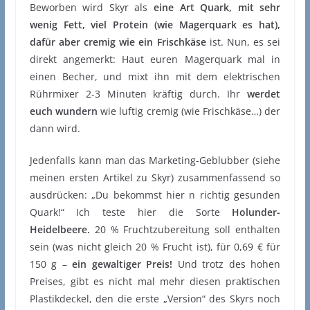
Beworben wird Skyr als
eine Art Quark, mit sehr
wenig Fett, viel Protein (wie Magerquark es hat),
dafür aber cremig wie ein Frischkäse
ist. Nun, es sei
direkt angemerkt: Haut euren Magerquark mal in
einen Becher, und mixt ihn mit dem elektrischen
Rührmixer 2-3 Minuten kräftig durch. Ihr
werdet
euch wundern
wie luftig cremig (wie Frischkäse…) der
dann wird.
Jedenfalls kann man das Marketing-Geblubber (siehe
meinen ersten Artikel zu Skyr) zusammenfassend so
ausdrücken: „Du bekommst hier n richtig gesunden
Quark!“ Ich teste hier die Sorte
Holunder-
Heidelbeere.
20 % Fruchtzubereitung soll enthalten
sein (was nicht gleich 20 % Frucht ist), für 0,69 € für
150 g –
ein gewaltiger Preis!
Und trotz des hohen
Preises, gibt es nicht mal mehr diesen praktischen
Plastikdeckel, den die erste „Version“ des Skyrs noch