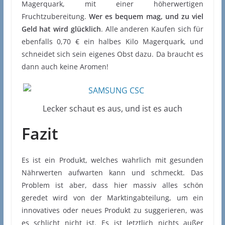
Magerquark, mit einer höherwertigen
Fruchtzubereitung.
Wer es bequem mag, und zu viel
Geld hat wird glücklich
. Alle anderen Kaufen sich für
ebenfalls 0,70 € ein halbes Kilo Magerquark, und
schneidet sich sein eigenes Obst dazu. Da braucht es
dann auch keine Aromen!
Lecker schaut es aus, und ist es auch
Fazit
Es ist ein Produkt, welches wahrlich mit gesunden
Nährwerten aufwarten kann und schmeckt. Das
Problem ist aber, dass hier massiv alles schön
geredet wird von der Marktingabteilung, um ein
innovatives oder neues Produkt zu suggerieren, was
es schlicht nicht ist. Es ist letztlich nichts außer