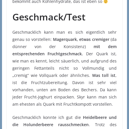
bekommt auch Kohlenhydrate, das ist eben so
Geschmack/Test
Geschmacklich kann man es sich eigentlich sehr
genau so vorstellen:
Magerquark, etwas cremiger
(da
dünner von der Konsistenz)
mit dem
entsprechenden Fruchtgeschmack.
Der Quark ist,
wie man es kennt, leicht säuerlich, und aufgrund des
geringen Fettanteils nicht so Vollmundig und
„cremig“ wie Vollquark oder ähnliches.
Was toll ist
,
ist die Fruchtzubereitung. Davon ist sehr viel
vorhanden, unten am Boden des Bechers. Da kann
jeder Frucht-Joghurt einpacken. Skyr kann man sich
am ehesten als Quark mit Fruchtkompott vorstellen.
Geschmacklich konnte ich gut die
Heidelbeere und
die Holunderbeere rausschmecken
. Trotz des