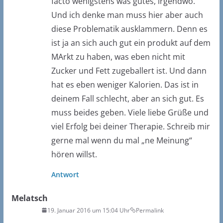
facto wenigstens was gutes, irgendwo.
Und ich denke man muss hier aber auch
diese Problematik ausklammern. Denn es
ist ja an sich auch gut ein produkt auf dem
MArkt zu haben, was eben nicht mit
Zucker und Fett zugeballert ist. Und dann
hat es eben weniger Kalorien. Das ist in
deinem Fall schlecht, aber an sich gut. Es
muss beides geben. Viele liebe Grüße und
viel Erfolg bei deiner Therapie. Schreib mir
gerne mal wenn du mal „ne Meinung“
hören willst.
Antwort
Melatsch
19. Januar 2016 um 15:04 Uhr
Permalink