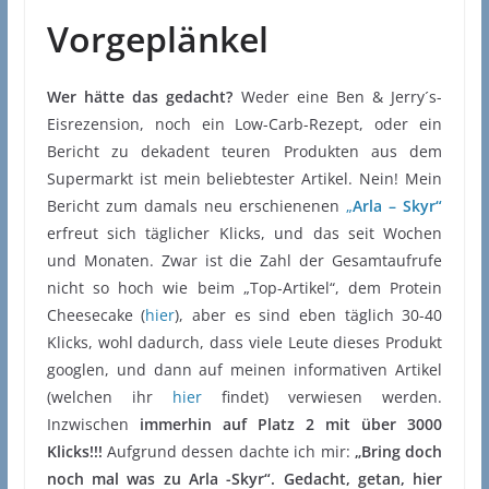
Vorgeplänkel
Wer hätte das gedacht?
Weder eine Ben & Jerry´s-
Eisrezension, noch ein Low-Carb-Rezept, oder ein
Bericht zu dekadent teuren Produkten aus dem
Supermarkt ist mein beliebtester Artikel. Nein! Mein
Bericht zum damals neu erschienenen
„
Arla – Skyr“
erfreut sich täglicher Klicks, und das seit Wochen
und Monaten. Zwar ist die Zahl der Gesamtaufrufe
nicht so hoch wie beim „Top-Artikel“, dem Protein
Cheesecake (
hier
), aber es sind eben täglich 30-40
Klicks, wohl dadurch, dass viele Leute dieses Produkt
googlen, und dann auf meinen informativen Artikel
(welchen ihr
hier
findet) verwiesen werden.
Inzwischen
immerhin auf Platz 2 mit über 3000
Klicks!!!
Aufgrund dessen dachte ich mir:
„Bring doch
noch mal was zu Arla -Skyr“. Gedacht, getan, hier