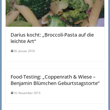
Darius kocht: „Broccoli-Pasta auf die
leichte Art“
26. Januar 2016
Food-Testing: „Coppenrath & Wiese –
Benjamin Blümchen Geburtstagstorte“
16. November 2015