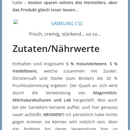
hatte –
Kosten sparen seitens des Herstellers, aber
das Produkt gleich teuer lassen…
Frisch, cremig, stärkend… so so…
Zutaten/Nährwerte
Enthalten sind insgesamt
5 % Holunderbeere, 5 %
Heidelbeere,
welche zusammen mit Zucker,
Zitronensaft und Stärke (zum Binden) die 20 %
Fruchtzubereitung ergeben. Der Quark an sich wird
durch die Verwendung von
Magermilch,
Milchsäurekulturen und Lab
hergestellt. Was auch
bei der Sanddorn-Variante auffiel, und hier genauso
sauer aufstößt:
AROMEN!!!
Ich persönlich habe nichts
gegen Aromen, sie können sehr nützlich sein. Aber
das Problem bei deren Verwendung hier ist