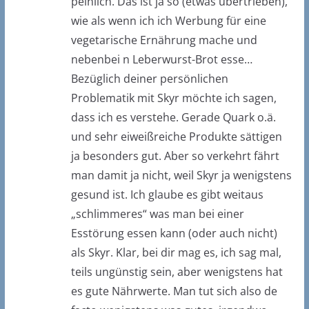
peinlich. Das ist ja so (etwas übertrieben),
wie als wenn ich ich Werbung für eine
vegetarische Ernährung mache und
nebenbei n Leberwurst-Brot esse…
Bezüglich deiner persönlichen
Problematik mit Skyr möchte ich sagen,
dass ich es verstehe. Gerade Quark o.ä.
und sehr eiweißreiche Produkte sättigen
ja besonders gut. Aber so verkehrt fährt
man damit ja nicht, weil Skyr ja wenigstens
gesund ist. Ich glaube es gibt weitaus
„schlimmeres“ was man bei einer
Esstörung essen kann (oder auch nicht)
als Skyr. Klar, bei dir mag es, ich sag mal,
teils ungünstig sein, aber wenigstens hat
es gute Nährwerte. Man tut sich also de