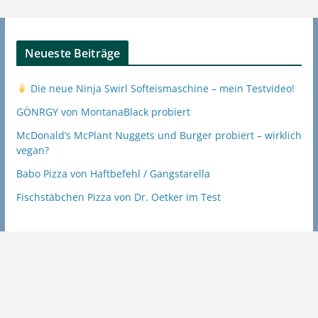
Neueste Beiträge
Die neue Ninja Swirl Softeismaschine – mein Testvideo!
GÖNRGY von MontanaBlack probiert
McDonald’s McPlant Nuggets und Burger probiert – wirklich
vegan?
Babo Pizza von Haftbefehl / Gangstarella
Fischstäbchen Pizza von Dr. Oetker im Test