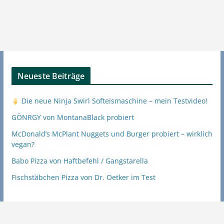
Neueste Beiträge
Die neue Ninja Swirl Softeismaschine – mein Testvideo!
GÖNRGY von MontanaBlack probiert
McDonald’s McPlant Nuggets und Burger probiert – wirklich
vegan?
Babo Pizza von Haftbefehl / Gangstarella
Fischstäbchen Pizza von Dr. Oetker im Test