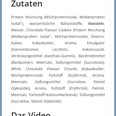
Zutaten
Protein Mischung (Milchproteinisolat, Molkenprotein
1
Isolat
), wasserlösliche Ballaststoffe
, Mandeln
,
Wasser, Chocolate Flavour Cookies (Protein Mischung
1
(Molkenprotein Isolat
, Milchproteinisolat), Dextrin,
Kakao, Kakaobutter, Aroma, Emulgator
(Sonnenblumen Lecithin), Kokosnussöl,
Verdickungsmittel (Xanthan-Gummi), Backtriebmittel
(Backpulver), Meersalz, Süßungsmittel (Sucralose)),
White Chocolate Flavour Chunks (Kakaobutter,
Milchproteinisolat, Füllstoff (Erythritol), Aroma,
Meersalz, Süßungsmittel (Sucralose, Steviol
Glykoside)), Aroma, Füllstoff (Erythritol), Palmöl,
Meersalz, Farbstoff (Kalziumkarbonat), Süßungsmittel
(Sucralose, Steviol Glykoside)
Das Video