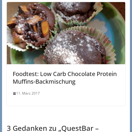
Foodtest: Low Carb Chocolate Protein
Muffins-Backmischung
11. März 2017
3 Gedanken zu „
QuestBar –