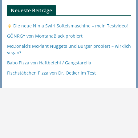
Neueste Beiträge
Die neue Ninja Swirl Softeismaschine – mein Testvideo!
GÖNRGY von MontanaBlack probiert
McDonald’s McPlant Nuggets und Burger probiert – wirklich
vegan?
Babo Pizza von Haftbefehl / Gangstarella
Fischstäbchen Pizza von Dr. Oetker im Test