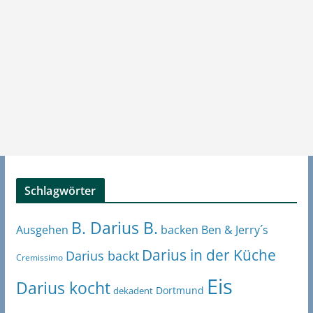
Schlagwörter
B. Darius B.
Ben & Jerry´s
Ausgehen
backen
Darius in der Küche
Darius backt
Cremissimo
Eis
Darius kocht
Dortmund
dekadent