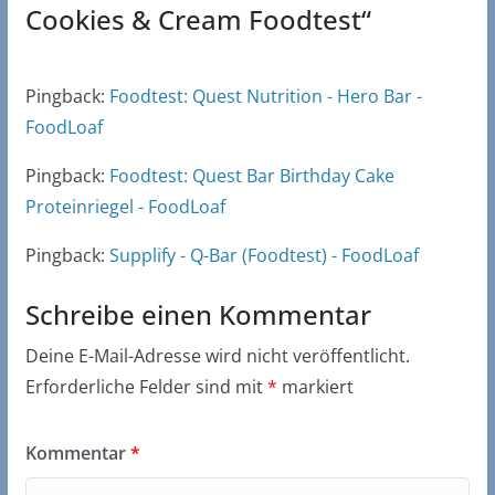
Cookies & Cream Foodtest
“
Pingback:
Foodtest: Quest Nutrition - Hero Bar -
FoodLoaf
Pingback:
Foodtest: Quest Bar Birthday Cake
Proteinriegel - FoodLoaf
Pingback:
Supplify - Q-Bar (Foodtest) - FoodLoaf
Schreibe einen Kommentar
Deine E-Mail-Adresse wird nicht veröffentlicht.
Erforderliche Felder sind mit
*
markiert
Kommentar
*