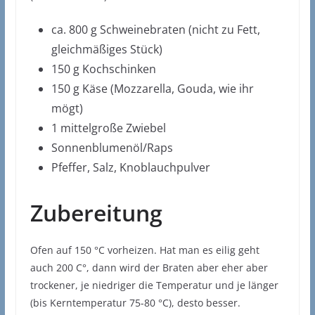
ca. 800 g Schweinebraten (nicht zu Fett,
gleichmäßiges Stück)
150 g Kochschinken
150 g Käse (Mozzarella, Gouda, wie ihr
mögt)
1 mittelgroße Zwiebel
Sonnenblumenöl/Raps
Pfeffer, Salz, Knoblauchpulver
Zubereitung
Ofen auf 150 °C vorheizen. Hat man es eilig geht
auch 200 C°, dann wird der Braten aber eher aber
trockener, je niedriger die Temperatur und je länger
(bis Kerntemperatur 75-80 °C), desto besser.