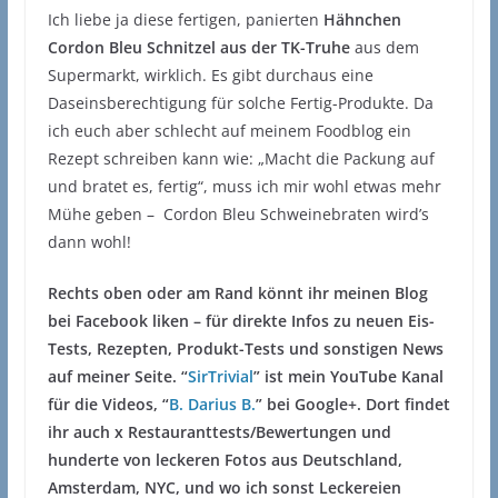
Ich liebe ja diese fertigen, panierten
Hähnchen
Cordon Bleu Schnitzel aus der TK-Truhe
aus dem
Supermarkt, wirklich. Es gibt durchaus eine
Daseinsberechtigung für solche Fertig-Produkte. Da
ich euch aber schlecht auf meinem Foodblog ein
Rezept schreiben kann wie: „Macht die Packung auf
und bratet es, fertig“, muss ich mir wohl etwas mehr
Mühe geben – Cordon Bleu Schweinebraten wird’s
dann wohl!
Rechts oben oder am Rand könnt ihr meinen Blog
bei Facebook liken – für direkte Infos zu neuen Eis-
Tests, Rezepten, Produkt-Tests und sonstigen News
auf meiner Seite. “
SirTrivial
” ist mein YouTube Kanal
für die Videos, “
B. Darius B.
” bei Google+. Dort findet
ihr auch x Restauranttests/Bewertungen und
hunderte von leckeren Fotos aus Deutschland,
Amsterdam, NYC, und wo ich sonst Leckereien