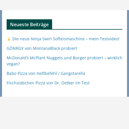
Neueste Beiträge
Die neue Ninja Swirl Softeismaschine – mein Testvideo!
GÖNRGY von MontanaBlack probiert
McDonald’s McPlant Nuggets und Burger probiert – wirklich
vegan?
Babo Pizza von Haftbefehl / Gangstarella
Fischstäbchen Pizza von Dr. Oetker im Test