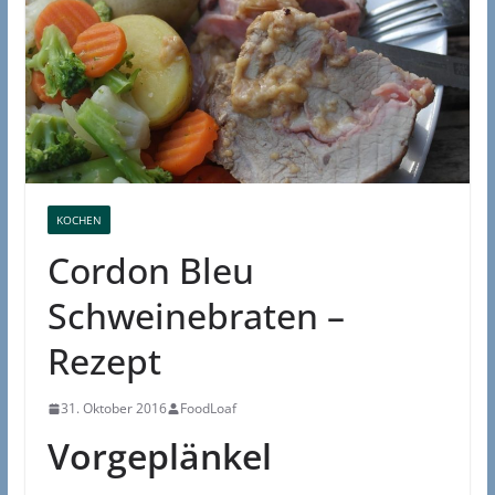
KOCHEN
Cordon Bleu
Schweinebraten –
Rezept
31. Oktober 2016
FoodLoaf
Vorgeplänkel