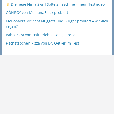
Die neue Ninja Swirl Softeismaschine – mein Testvideo!
GÖNRGY von MontanaBlack probiert
McDonald’s McPlant Nuggets und Burger probiert – wirklich
vegan?
Babo Pizza von Haftbefehl / Gangstarella
Fischstäbchen Pizza von Dr. Oetker im Test