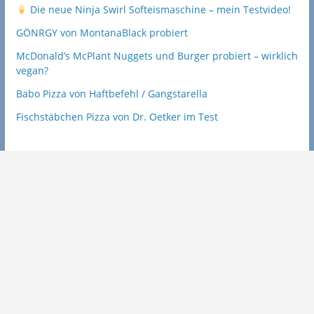
Die neue Ninja Swirl Softeismaschine – mein Testvideo!
GÖNRGY von MontanaBlack probiert
McDonald’s McPlant Nuggets und Burger probiert – wirklich
vegan?
Babo Pizza von Haftbefehl / Gangstarella
Fischstäbchen Pizza von Dr. Oetker im Test