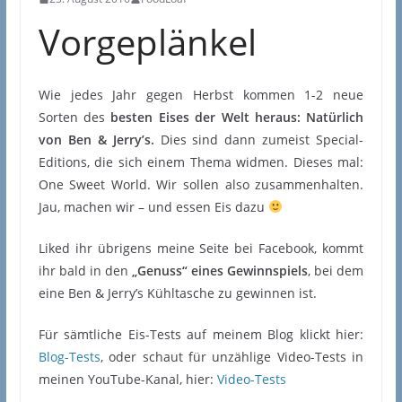
Vorgeplänkel
Wie jedes Jahr gegen Herbst kommen 1-2 neue
Sorten des
besten Eises der Welt heraus: Natürlich
von Ben & Jerry’s.
Dies sind dann zumeist Special-
Editions, die sich einem Thema widmen. Dieses mal:
One Sweet World. Wir sollen also zusammenhalten.
Jau, machen wir – und essen Eis dazu
Liked ihr übrigens meine Seite bei Facebook, kommt
ihr bald in den
„Genuss“ eines Gewinnspiels
, bei dem
eine Ben & Jerry’s Kühltasche zu gewinnen ist.
Für sämtliche Eis-Tests auf meinem Blog klickt hier:
Blog-Tests
, oder schaut für unzählige Video-Tests in
meinen YouTube-Kanal, hier:
Video-Tests