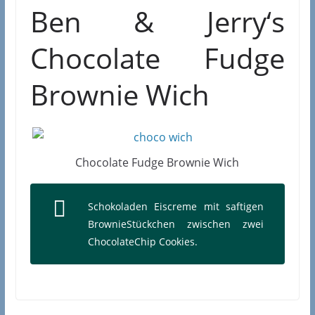
Ben & Jerry‘s
Chocolate Fudge
Brownie Wich
Chocolate Fudge Brownie Wich
Schokoladen Eiscreme mit saftigen
BrownieStückchen zwischen zwei
ChocolateChip Cookies.