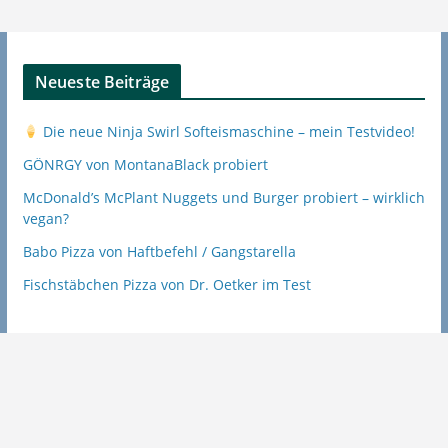
Neueste Beiträge
Die neue Ninja Swirl Softeismaschine – mein Testvideo!
GÖNRGY von MontanaBlack probiert
McDonald’s McPlant Nuggets und Burger probiert – wirklich
vegan?
Babo Pizza von Haftbefehl / Gangstarella
Fischstäbchen Pizza von Dr. Oetker im Test