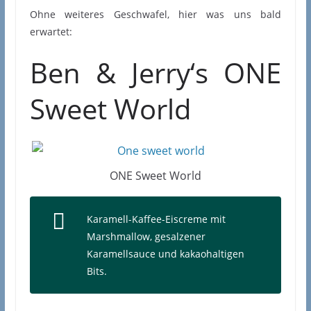
Ohne weiteres Geschwafel, hier was uns bald
erwartet:
Ben & Jerry‘s ONE
Sweet World
ONE Sweet World
Karamell-Kaffee-Eiscreme mit
Marshmallow, gesalzener
Karamellsauce und kakaohaltigen
Bits.