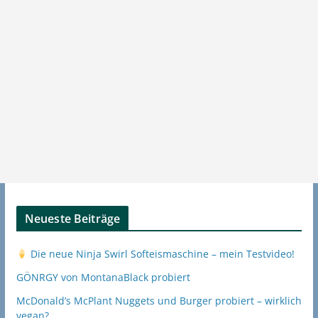
Neueste Beiträge
Die neue Ninja Swirl Softeismaschine – mein Testvideo!
GÖNRGY von MontanaBlack probiert
McDonald’s McPlant Nuggets und Burger probiert – wirklich
vegan?