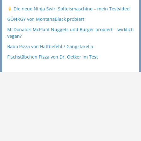
Die neue Ninja Swirl Softeismaschine – mein Testvideo!
GÖNRGY von MontanaBlack probiert
McDonald’s McPlant Nuggets und Burger probiert – wirklich
vegan?
Babo Pizza von Haftbefehl / Gangstarella
Fischstäbchen Pizza von Dr. Oetker im Test