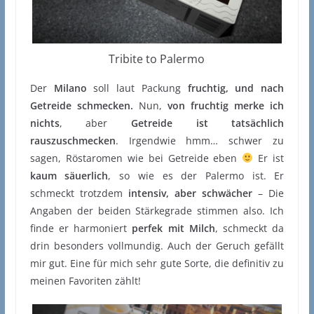
Tribite to Palermo
Der
Milano
soll laut Packung
fruchtig, und nach
Getreide schmecken.
Nun,
von fruchtig merke ich
nichts
, aber
Getreide ist tatsächlich
rauszuschmecken
. Irgendwie hmm… schwer zu
sagen, Röstaromen wie bei Getreide eben
Er ist
kaum säuerlich
, so wie es der Palermo ist. Er
schmeckt trotzdem
intensiv, aber schwächer
– Die
Angaben der beiden Stärkegrade stimmen also. Ich
finde er harmoniert
perfek mit Milch
, schmeckt da
drin besonders vollmundig. Auch der Geruch gefällt
mir gut. Eine für mich sehr gute Sorte, die definitiv zu
meinen Favoriten zählt!