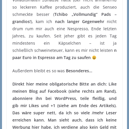
so leckeren Kaffee produziert, auch die Senseo
schmeckte besser (
Tchibo „Vollmundig“ Pads –
grandios!
), kam ich
nach langer Gegenwehr
nicht
drum rum mir auch eine Nespresso, Ende letzten
Jahres, zu kaufen. Seit jeher gibt es jeden Tag
mindestens ein Käpselchen – ist ja
schließlich schweineteuer, kann es mir nicht leisten
n
paar Euro in Espresso am Tag zu saufen
Außerdem bleibt es so was
Besonderes…
Direkt hier meine obligatorische Bitte an dich: Like
meinen Blog auf Facebook (siehe rechts am Rand),
abonniere ihn bei WordPress, teile fleißig, und
gib mir Likes und +1 (siehe am Ende des Artikels).
Das wäre super nett, da ich so viele /mehr Leser
erreichen kann. Man sieht auch, dass ich keine
Werbung hier habe, ich verdiene also kein Geld mit