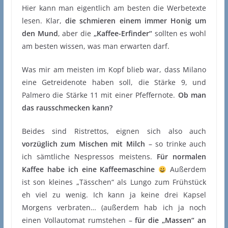
Hier kann man eigentlich am besten die Werbetexte
lesen. Klar,
die schmieren einem immer Honig um
den Mund
, aber die
„Kaffee-Erfinder“
sollten es wohl
am besten wissen, was man erwarten darf.
Was mir am meisten im Kopf blieb war, dass Milano
eine Getreidenote haben soll, die Stärke 9, und
Palmero die Stärke 11 mit einer Pfeffernote.
Ob man
das rausschmecken kann?
Beides sind Ristrettos, eignen sich also auch
vorzüglich zum Mischen mit Milch
– so trinke auch
ich sämtliche Nespressos meistens.
Für normalen
Kaffee habe ich eine Kaffeemaschine
Außerdem
ist son kleines „Tässchen“ als Lungo zum Frühstück
eh viel zu wenig. Ich kann ja keine drei Kapsel
Morgens verbraten… (außerdem hab ich ja noch
einen Vollautomat rumstehen –
für die „Massen“ an