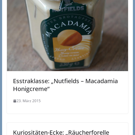
Esstraklasse: „Nutfields – Macadamia
Honigcreme“
23. März 2015
Kuriositäten-Ecke: „Räucherforelle