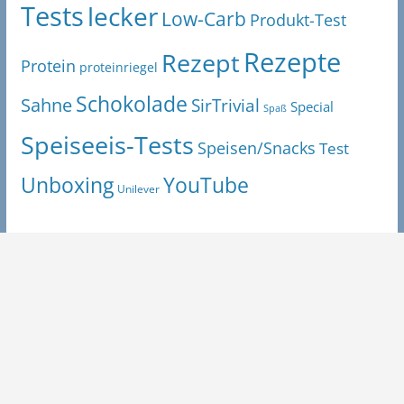
Tests
lecker
Low-Carb
Produkt-Test
Rezepte
Rezept
Protein
proteinriegel
Schokolade
Sahne
SirTrivial
Special
Spaß
Speiseeis-Tests
Speisen/Snacks
Test
Unboxing
YouTube
Unilever