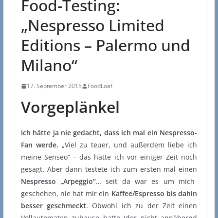
Food-Testing:
„Nespresso Limited
Editions – Palermo und
Milano“
17. September 2015
FoodLoaf
Vorgeplänkel
Ich hätte ja nie gedacht, dass ich mal ein Nespresso-
Fan werde.
„Viel zu teuer, und außerdem liebe ich
meine Senseo“ – das hätte ich vor einiger Zeit noch
gesagt. Aber dann testete ich zum ersten mal einen
Nespresso „Arpeggio“
… seit da war es um mich
geschehen, nie hat mir ein
Kaffee/Espresso bis dahin
besser geschmeckt
. Obwohl ich zu der Zeit einen
Vollautomaten zuhause hatte (der nicht annähernd