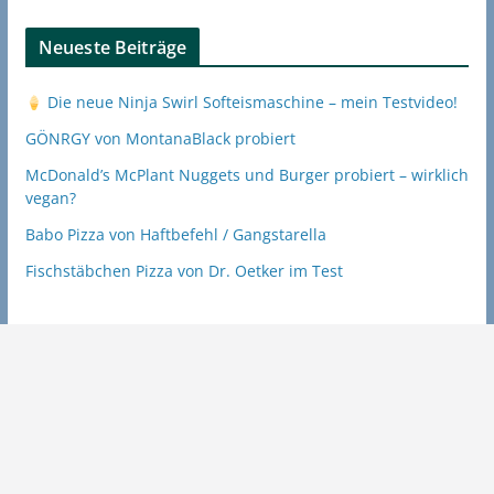
Neueste Beiträge
Die neue Ninja Swirl Softeismaschine – mein Testvideo!
GÖNRGY von MontanaBlack probiert
McDonald’s McPlant Nuggets und Burger probiert – wirklich
vegan?
Babo Pizza von Haftbefehl / Gangstarella
Fischstäbchen Pizza von Dr. Oetker im Test