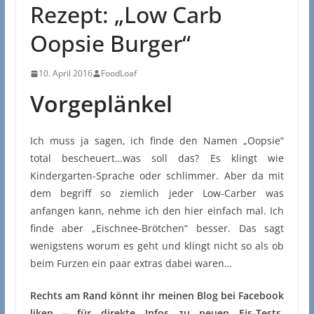
Rezept: „Low Carb
Oopsie Burger“
10. April 2016
FoodLoaf
Vorgeplänkel
Ich muss ja sagen, ich finde den Namen „Oopsie“
total bescheuert…was soll das? Es klingt wie
Kindergarten-Sprache oder schlimmer. Aber da mit
dem begriff so ziemlich jeder Low-Carber was
anfangen kann, nehme ich den hier einfach mal. Ich
finde aber „Eischnee-Brötchen“ besser. Das sagt
wenigstens worum es geht und klingt nicht so als ob
beim Furzen ein paar extras dabei waren…
Rechts am Rand könnt ihr meinen Blog bei Facebook
liken – für direkte Infos zu neuen Eis-Tests,