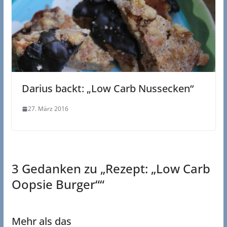
Darius backt: „Low Carb Nussecken“
27. März 2016
3 Gedanken zu „
Rezept: „Low Carb
Oopsie Burger“
“
Mehr als das