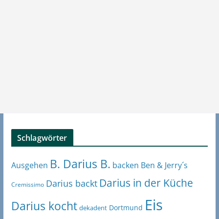
Schlagwörter
B. Darius B.
Ben & Jerry´s
Ausgehen
backen
Darius in der Küche
Darius backt
Cremissimo
Eis
Darius kocht
Dortmund
dekadent