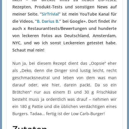
Rezepten, Produkt-Tests und sonstigen News auf
meiner Seite. “
SirTrivial
” ist mein YouTube Kanal für
die Videos, “
B. Darius B.
” bei Google+. Dort findet ihr
auch x Restauranttests/Bewertungen und hunderte
von leckeren Fotos aus Deutschland, Amsterdam,
NYC, und wo ich sonst Leckereien getestet habe.
Schaut mal rein!
Nun ja, bei diesem Rezept dient das „Oopsie“ eher
als „Deko, denn die Dinger sind lustig leicht, recht
geschmacksneutral und leben von dem was man
darauf oder, wie hier, darein packt. Da so ein
Brötchen“ nur aus einem Ei und 30 g Frischkäse
besteht muss ja ordentlich was drauf – nehmen wir
ein 180 g Pattie und die üblichen verdächtigen eines
Burgers. Tadaa… fertig ist der Low Carb-Burger!