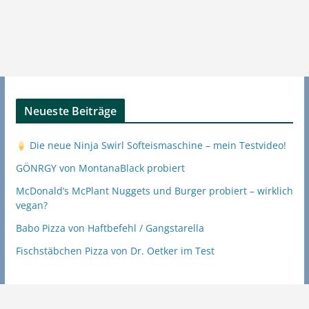
Neueste Beiträge
Die neue Ninja Swirl Softeismaschine – mein Testvideo!
GÖNRGY von MontanaBlack probiert
McDonald’s McPlant Nuggets und Burger probiert – wirklich
vegan?
Babo Pizza von Haftbefehl / Gangstarella
Fischstäbchen Pizza von Dr. Oetker im Test