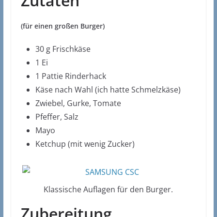
Zutaten
(für einen großen Burger)
30 g Frischkäse
1 Ei
1 Pattie Rinderhack
Käse nach Wahl (ich hatte Schmelzkäse)
Zwiebel, Gurke, Tomate
Pfeffer, Salz
Mayo
Ketchup (mit wenig Zucker)
Klassische Auflagen für den Burger.
Zubereitung