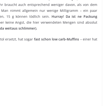
hr braucht auch entsprechend weniger davon, als von dem
t. Man nimmt allgemein nur wenige Milligramm – ein paar
en, 15 g können tödlich sein.
Hurray! Da ist ne Packung
ber keine Angst, die hier verwendeten Mengen sind absolut
da weitaus schlimmer).
tol ersetzt, hat sogar
fast schon low carb-Muffins
– einer hat