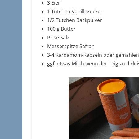
3 Eier
1 Tütchen Vanillezucker
1/2 Tütchen Backpulver
100 g Butter
Prise Salz
Messerspitze Safran
3-4 Kardamom-Kapseln oder gemahlenen
ggf. etwas Milch wenn der Teig zu dick i