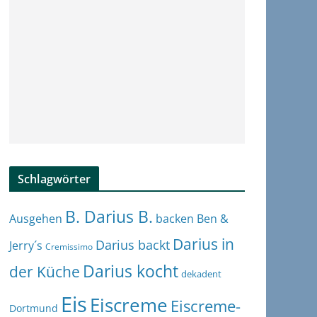
Schlagwörter
B. Darius B.
Ben &
Ausgehen
backen
Darius in
Darius backt
Jerry´s
Cremissimo
Darius kocht
der Küche
dekadent
Eis
Eiscreme
Eiscreme-
Dortmund