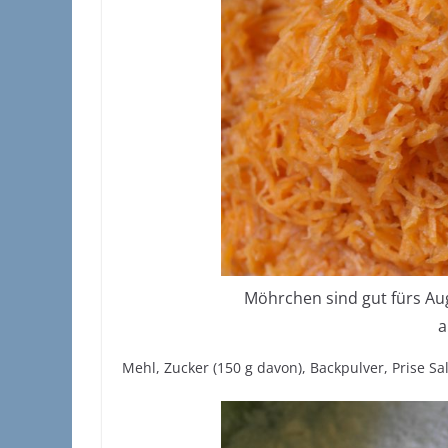
Möhrchen sind gut fürs Auge
a
Mehl, Zucker (150 g davon), Backpulver, Prise Sa