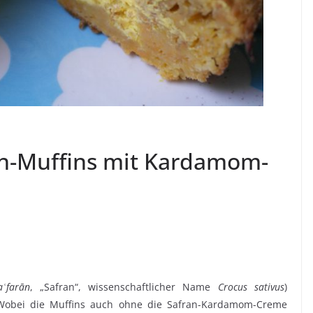
en-Muffins mit Kardamom-
aʿfarān
, „Safran“, wissenschaftlicher Name
Crocus sativus
)
obei die Muffins auch ohne die Safran-Kardamom-Creme