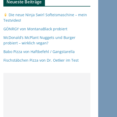
Neueste Beiträge
Die neue Ninja Swirl Softeismaschine – mein
Testvideo!
GÖNRGY von MontanaBlack probiert
McDonald’s McPlant Nuggets und Burger
probiert – wirklich vegan?
Babo Pizza von Haftbefehl / Gangstarella
Fischstäbchen Pizza von Dr. Oetker im Test