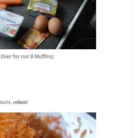
(hier für nur 8 Muffins)
dacht,
reiben!