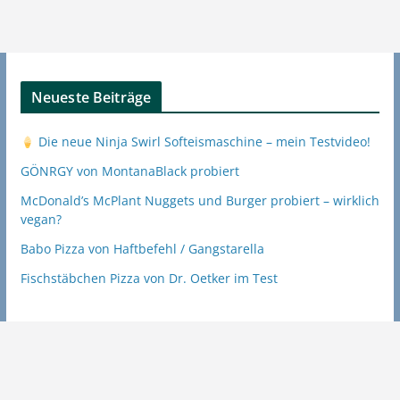
Neueste Beiträge
Die neue Ninja Swirl Softeismaschine – mein Testvideo!
GÖNRGY von MontanaBlack probiert
McDonald’s McPlant Nuggets und Burger probiert – wirklich
vegan?
Babo Pizza von Haftbefehl / Gangstarella
Fischstäbchen Pizza von Dr. Oetker im Test