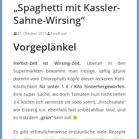
„Spaghetti mit Kassler-
Sahne-Wirsing“
27. Oktober 2015
FoodLoaf
Vorgeplänkel
Herbst-Zeit ist Wirsing-Zeit.
Überall in den
Supermärkten bekommt man riesige, saftig grüne
(kommt vom Chlorophyll) Köpfe dieser leckeren Kohl-
Köstlichkeit
für unter 1 € / Kilo hinterhergeworfen.
Eine super Sache, wo doch Tomaten nun nicht selten
3 € kosten (ich vermisse sie sooo sehr!), „Frischsalate“
wie Eisberg o.ä. ebenfalls fast unbezahlbar sind, und
es trotzdem
„grün“
sein soll
Es gibt erfreulicherweise erstaunliche viele Rezepte