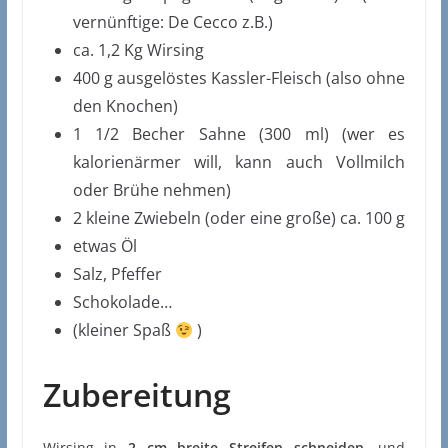
vernünftige: De Cecco z.B.)
ca. 1,2 Kg Wirsing
400 g ausgelöstes Kassler-Fleisch (also ohne
den Knochen)
1 1/2 Becher Sahne (300 ml) (wer es
kalorienärmer will, kann auch Vollmilch
oder Brühe nehmen)
2 kleine Zwiebeln (oder eine große) ca. 100 g
etwas Öl
Salz, Pfeffer
Schokolade…
(kleiner Spaß
)
Zubereitung
Wirsing in
2 cm breite Streifen schneiden
, und