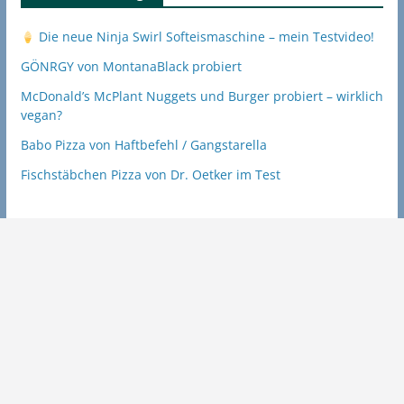
Die neue Ninja Swirl Softeismaschine – mein Testvideo!
GÖNRGY von MontanaBlack probiert
McDonald’s McPlant Nuggets und Burger probiert – wirklich
vegan?
Babo Pizza von Haftbefehl / Gangstarella
Fischstäbchen Pizza von Dr. Oetker im Test