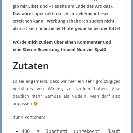
gib mir Likes und +1 (siehe am Ende des Artikels).
Das wäre super nett, da ich so viele/mehr Leser
erreichen kann.
Werbung schalte ich zudem nicht,
also ist kein finanzieller Hintergedanke bei der Bitte!
Würde mich zudem über einen Kommentar und
eine Sterne-Bewertung freuen! Nun viel Spaß!
Zutaten
Es sei angemerkt, dass wir hier ein sehr großzügiges
Verhältnis von Wirsing zu Nudeln haben. Also
deutlich mehr Gemüse als Nudeln. Man darf also
anpassen
(für 4 Portionen)
400 g Spaghetti (ungekocht) (kauft