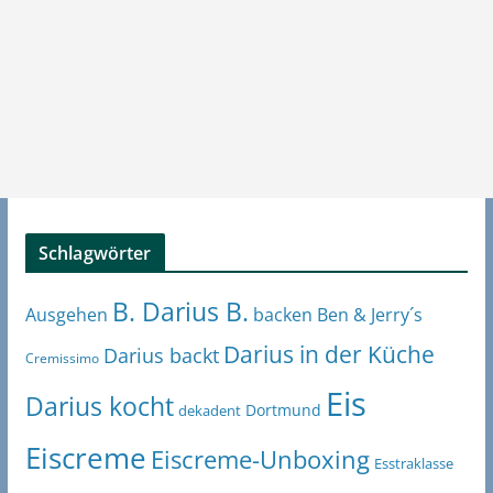
Schlagwörter
B. Darius B.
Ben & Jerry´s
Ausgehen
backen
Darius in der Küche
Darius backt
Cremissimo
Eis
Darius kocht
Dortmund
dekadent
Eiscreme
Eiscreme-Unboxing
Esstraklasse