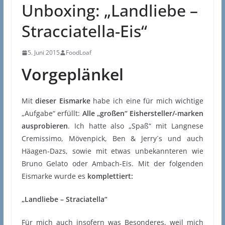
Unboxing: „Landliebe –
Stracciatella-Eis“
5. Juni 2015
FoodLoaf
Vorgeplänkel
Mit
dieser Eismarke
habe ich eine für mich wichtige
„Aufgabe“ erfüllt:
Alle „großen“ Eishersteller/-marken
ausprobieren
. Ich hatte also „Spaß“ mit Langnese
Cremissimo, Mövenpick, Ben & Jerry´s und auch
Häagen-Dazs, sowie mit etwas unbekannteren wie
Bruno Gelato oder Ambach-Eis. Mit der folgenden
Eismarke wurde es
komplettiert:
„Landliebe – Straciatella“
Für mich auch insofern was Besonderes, weil mich