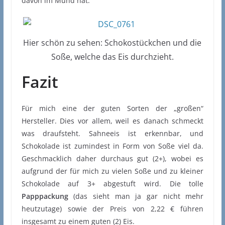
davon im Mund hat.
Hier schön zu sehen: Schokostückchen und die
Soße, welche das Eis durchzieht.
Fazit
Für mich eine der guten Sorten der „großen“
Hersteller. Dies vor allem, weil es danach schmeckt
was draufsteht. Sahneeis ist erkennbar, und
Schokolade ist zumindest in Form von Soße viel da.
Geschmacklich daher durchaus gut (2+), wobei es
aufgrund der für mich zu vielen Soße und zu kleiner
Schokolade auf 3+ abgestuft wird. Die tolle
Papppackung
(das sieht man ja gar nicht mehr
heutzutage) sowie der Preis von 2,22 € führen
insgesamt zu einem guten (2) Eis.