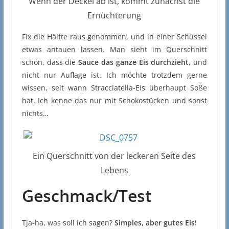
Wenn der Deckel ab ist, kommt zunächst die
Ernüchterung
Fix die Hälfte raus genommen, und in einer Schüssel
etwas antauen lassen. Man sieht im Querschnitt
schön, dass die
Sauce das ganze Eis durchzieht
, und
nicht nur Auflage ist. Ich möchte trotzdem gerne
wissen, seit wann Stracciatella-Eis überhaupt Soße
hat. Ich kenne das nur mit Schokostücken und sonst
nichts…
Ein Querschnitt von der leckeren Seite des
Lebens
Geschmack/Test
Tja-ha, was soll ich sagen?
Simples, aber gutes Eis!