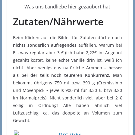
Was uns Landliebe hier gezaubert hat
Zutaten/Nährwerte
Beim Klicken auf die Bilder für Zutaten dürfte euch
nichts sonderlich aufregendes
auffallen. Warum bei
Eis was regulär aber 3 € (ich habe 2,22€ im Angebot
gezahlt) kostet, keine echte Vanille drin ist, weiß ich
nicht. Aber wenigstens natürliche Aromen –
besser
als bei der teils noch teureren Konkurrenz. M
an
bekommt übrigens 750 ml bzw. 390 g (Cremissimo
und Mövenpick ~ jeweils 900 ml für 3,30 €, bzw 3,80
im Normalpreis). Nicht sonderlich viel, aber bei 2 €
völlig in Ordnung! Alle haben ähnlich viel
Luftzuschlag, ca. das doppelte an Volumen zum
Gewicht.