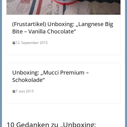
(Frustartikel) Unboxing: „Langnese Big
Bite – Vanilla Chocolate“
12. September 2015
Unboxing: „Mucci Premium –
Schokolade“
7. Juni 2015
10 Gedanken zu „
Unboxing: