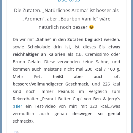
Die Zutaten. „Natürliches Aroma“ ist besser als
„Aromen“, aber „Bourbon Vanille“ wäre
natürlich noch besser
Da wir mit
„Sahne“ in den Zutaten beglückt werden
,
sowie Schokolade drin ist, ist dieses Eis
etwas
reichhaltiger an Kalorien
als z.B. Cremissimo oder
Bruno Gelato. Diese verwenden keine Sahne, und
kommen auch meistens nicht mal 200 kcal / 100 g.
Mehr
Fett heißt aber auch oft
besserer/vollmundigerer Geschmack
, und 226 kcal
sind noch immer Peanuts im Vergleich zum
Rekordhalter „Peanut Butter Cup“ von Ben & Jerry´s
(
Hier
ein Test-Video von mir) mit 320 kcal…(was
vermutlich auch genau
deswegen so genial
schmeckt).