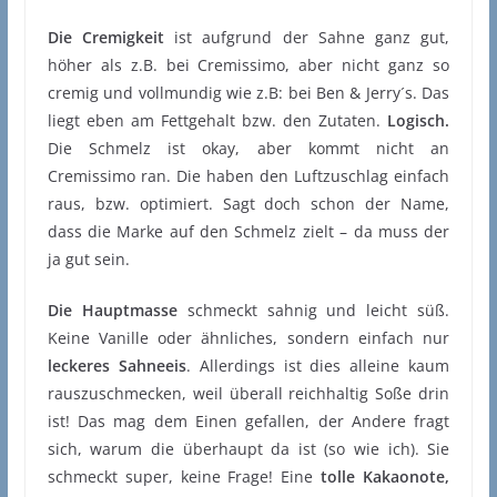
Die Cremigkeit
ist aufgrund der Sahne ganz gut,
höher als z.B. bei Cremissimo, aber nicht ganz so
cremig und vollmundig wie z.B: bei Ben & Jerry´s. Das
liegt eben am Fettgehalt bzw. den Zutaten.
Logisch.
Die Schmelz ist okay, aber kommt nicht an
Cremissimo ran. Die haben den Luftzuschlag einfach
raus, bzw. optimiert. Sagt doch schon der Name,
dass die Marke auf den Schmelz zielt – da muss der
ja gut sein.
Die Hauptmasse
schmeckt sahnig und leicht süß.
Keine Vanille oder ähnliches, sondern einfach nur
leckeres Sahneeis
. Allerdings ist dies alleine kaum
rauszuschmecken, weil überall reichhaltig Soße drin
ist! Das mag dem Einen gefallen, der Andere fragt
sich, warum die überhaupt da ist (so wie ich). Sie
schmeckt super, keine Frage! Eine
tolle Kakaonote,