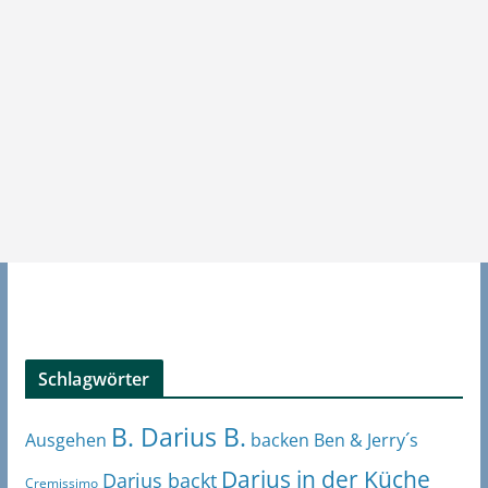
Schlagwörter
B. Darius B.
Ben & Jerry´s
Ausgehen
backen
Darius in der Küche
Darius backt
Cremissimo