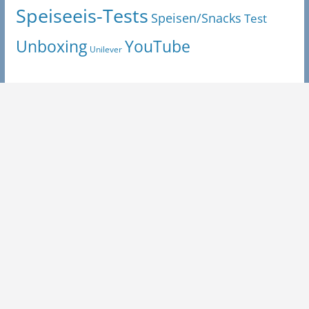
Speiseeis-Tests
Speisen/Snacks
Test
Unboxing
YouTube
Unilever