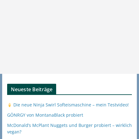
Neueste Beiträge
Die neue Ninja Swirl Softeismaschine – mein Testvideo!
GÖNRGY von MontanaBlack probiert
McDonald’s McPlant Nuggets und Burger probiert – wirklich
vegan?