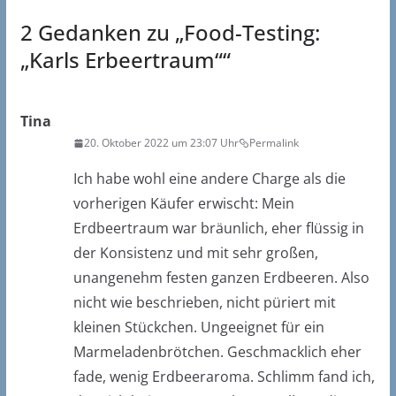
2 Gedanken zu „
Food-Testing:
„Karls Erbeertraum“
“
Tina
20. Oktober 2022 um 23:07 Uhr
Permalink
Ich habe wohl eine andere Charge als die
vorherigen Käufer erwischt: Mein
Erdbeertraum war bräunlich, eher flüssig in
der Konsistenz und mit sehr großen,
unangenehm festen ganzen Erdbeeren. Also
nicht wie beschrieben, nicht püriert mit
kleinen Stückchen. Ungeeignet für ein
Marmeladenbrötchen. Geschmacklich eher
fade, wenig Erdbeeraroma. Schlimm fand ich,