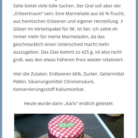
Seite bietet viele tolle Sachen. Der Gral soll aber der
„Erbeertraum“ sein: Eine Marmelade aus 66 % Frucht,
aus heimischen Erbeeren und eigener Herstellung. 3
Gläser im Vorteilspaket für 9€. Ist fair, ich zahle eh
immer mehr für meine Marmeladen, da das
geschmacklich einen Unterschied macht mehr
auszugeben. Das Glas kommt zu 425 g. Ist also recht
groß, was den etwas höheren Preis wieder relativiert.
Hier die Zutaten: Erdbeeren 66%, Zucker, Geliermittel
Pektin, Säuerungsmittel Citronensäure,
Konservierungsstoff Kaliumsorbat.
Heute wurde dann „Karls“ endlich getestet: