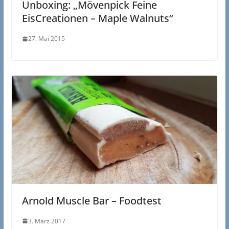
Unboxing: „Mövenpick Feine
EisCreationen – Maple Walnuts“
27. Mai 2015
Arnold Muscle Bar – Foodtest
3. März 2017