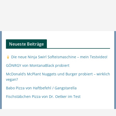
Neueste Beiträge
Die neue Ninja Swirl Softeismaschine – mein Testvideo!
GÖNRGY von MontanaBlack probiert
McDonald’s McPlant Nuggets und Burger probiert – wirklich
vegan?
Babo Pizza von Haftbefehl / Gangstarella
Fischstäbchen Pizza von Dr. Oetker im Test