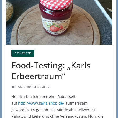
LEBENSMITTEL
Food-Testing: „Karls
Erbeertraum“
8. März 2015
FoodLoaf
Neulich bin ich über eine Rabattseite
auf
http://www.karls-shop.de/
aufmerksam
geworden. Es gab ab 20€ Mindestbestellwert 5€
Rabatt und Lieferung ohne Versandkosten. Nun, die