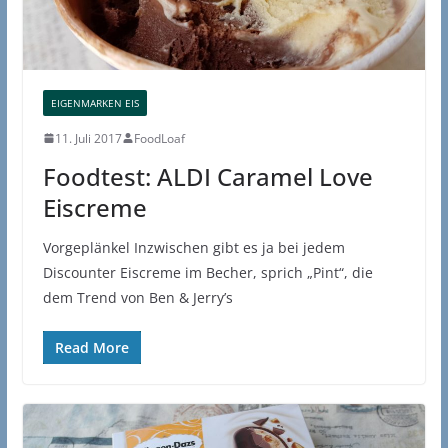
EIGENMARKEN EIS
11. Juli 2017
FoodLoaf
Foodtest: ALDI Caramel Love
Eiscreme
Vorgeplänkel Inzwischen gibt es ja bei jedem
Discounter Eiscreme im Becher, sprich „Pint“, die
dem Trend von Ben & Jerry’s
Read More