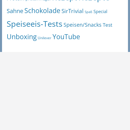
Schokolade
Sahne
SirTrivial
Special
Spaß
Speiseeis-Tests
Speisen/Snacks
Test
Unboxing
YouTube
Unilever