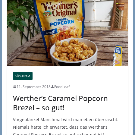
SÜSSKRAM
11. September 2018
FoodLoaf
Werther’s Caramel Popcorn
Brezel – so gut!
Vorgeplänkel Manchmal wird man eben überrascht.
Niemals hätte ich erwartet, dass das Werther’s
Caramel Popcorn Brezel so unfassbar gut ist!