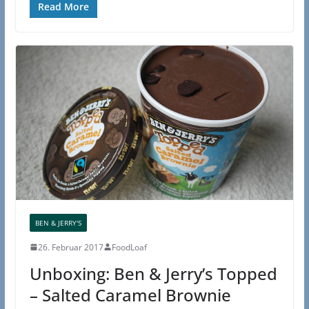
Read More
BEN & JERRY'S
26. Februar 2017
FoodLoaf
Unboxing: Ben & Jerry’s Topped
– Salted Caramel Brownie