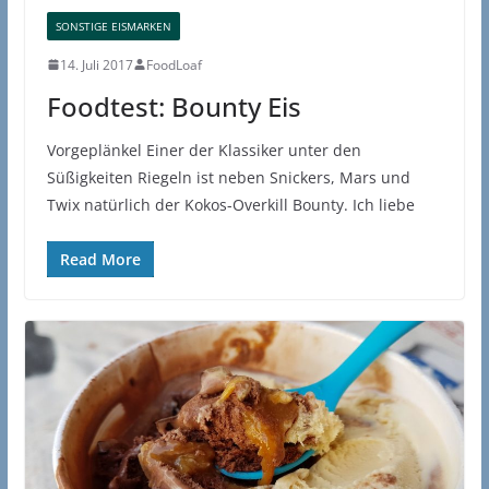
SONSTIGE EISMARKEN
14. Juli 2017
FoodLoaf
Foodtest: Bounty Eis
Vorgeplänkel Einer der Klassiker unter den
Süßigkeiten Riegeln ist neben Snickers, Mars und
Twix natürlich der Kokos-Overkill Bounty. Ich liebe
Read More