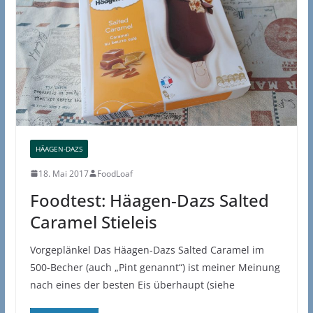
HÄAGEN-DAZS
18. Mai 2017
FoodLoaf
Foodtest: Häagen-Dazs Salted
Caramel Stieleis
Vorgeplänkel Das Häagen-Dazs Salted Caramel im
500-Becher (auch „Pint genannt“) ist meiner Meinung
nach eines der besten Eis überhaupt (siehe