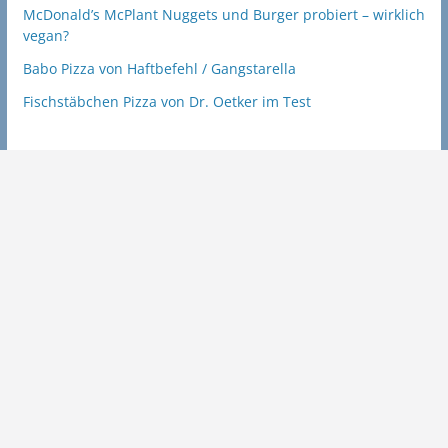
McDonald’s McPlant Nuggets und Burger probiert – wirklich
vegan?
Babo Pizza von Haftbefehl / Gangstarella
Fischstäbchen Pizza von Dr. Oetker im Test