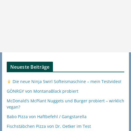
Neueste Beiträge
Die neue Ninja Swirl Softeismaschine – mein Testvideo!
GÖNRGY von MontanaBlack probiert
McDonald’s McPlant Nuggets und Burger probiert – wirklich
vegan?
Babo Pizza von Haftbefehl / Gangstarella
Fischstäbchen Pizza von Dr. Oetker im Test