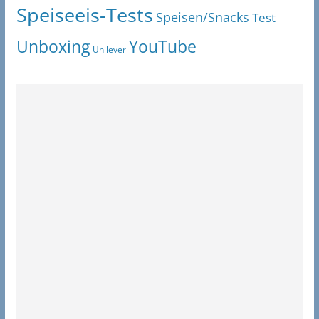
Speiseeis-Tests
Speisen/Snacks
Test
Unboxing
YouTube
Unilever