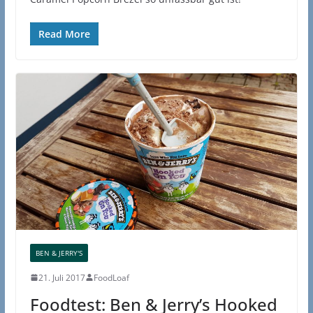
Read More
BEN & JERRY'S
21. Juli 2017
FoodLoaf
Foodtest: Ben & Jerry’s Hooked