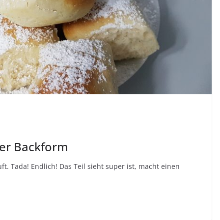
der Backform
t. Tada! Endlich! Das Teil sieht super ist, macht einen