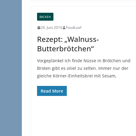
BACKEN
26. Juni 2016
FoodLoaf
Rezept: „Walnuss-
Butterbrötchen“
Vorgeplänkel Ich finde Nüsse in Brötchen und
Broten gibt es viiiel zu selten. Immer nur der
gleiche Körner-Einheitsbrei mit Sesam,
Read More