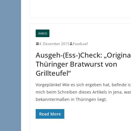
IMBISS
4. Dezember 2015
FoodLoaf
Ausgeh-(Ess-)Check: „Origina
Thüringer Bratwurst von
Grillteufel“
Vorgeplänkel Wie es sich ergeben hat, befinde i
mich beim Schreiben dieses Artikels in Jena, wa
bekanntermaßen in Thüringen liegt.
Read More