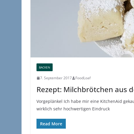
BACKEN
7. September 2017
FoodLoaf
Rezept: Milchbrötchen aus 
Vorgeplänkel Ich habe mir eine KitchenAid gekauf
wirklich sehr hochwertigen Eindruck
Read More