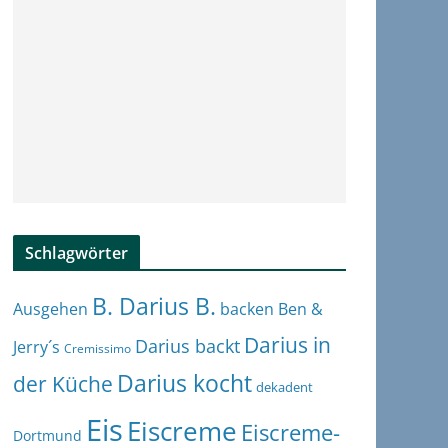
Schlagwörter
B. Darius B.
Ben &
Ausgehen
backen
Darius in
Darius backt
Jerry´s
Cremissimo
Darius kocht
der Küche
dekadent
Eis
Eiscreme
Eiscreme-
Dortmund