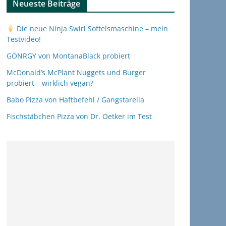
Neueste Beiträge
Die neue Ninja Swirl Softeismaschine – mein
Testvideo!
GÖNRGY von MontanaBlack probiert
McDonald’s McPlant Nuggets und Burger
probiert – wirklich vegan?
Babo Pizza von Haftbefehl / Gangstarella
Fischstäbchen Pizza von Dr. Oetker im Test