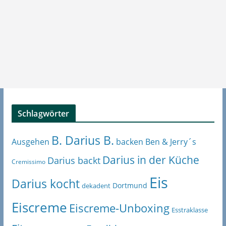
Schlagwörter
B. Darius B.
Ben & Jerry´s
Ausgehen
backen
Darius in der Küche
Darius backt
Cremissimo
Eis
Darius kocht
Dortmund
dekadent
Eiscreme
Eiscreme-Unboxing
Esstraklasse