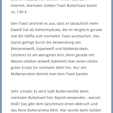
Internet. Normaler Golden Toast Buttertoast kostet
ca. 1,80 €.
Den Toast zeichnet es aus, dass er tatsächlich mehr
Eiweiß hat als Kohlenhydrate, die im Vergleich gerade
mal die Hälfte zum normalen Toast ausmachen. Das
Ganze gelingt durch die Verwendung von
Weizeneiweiß, Sojaeiweiß und Molkenprotein.
Letzteres ist am wenigsten drin, denn gerade mit
Weizen-(Kleber-)eiweiß bekommt man einen relativ
guten Ersatz für normales Mehl hin. Nur mit
Molkenprotien könnte man kein Toast backen.
Sehr schade: Es wird statt Butterreinfett beim
normalen Buttetoast hier Rapsöl verwendet – warum
bloß? Das gibt dem Geschmack einen Abbruch und
das feine Butteraroma fehlt. Hier wurde beim Golden