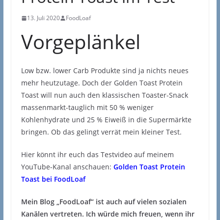
13. Juli 2020
FoodLoaf
Vorgeplänkel
Low bzw. lower Carb Produkte sind ja nichts neues
mehr heutzutage. Doch der Golden Toast Protein
Toast will nun auch den klassischen Toaster-Snack
massenmarkt-tauglich mit 50 % weniger
Kohlenhydrate und 25 % Eiweiß in die Supermärkte
bringen. Ob das gelingt verrät mein kleiner Test.
Hier könnt ihr euch das Testvideo auf meinem
YouTube-Kanal anschauen:
Golden Toast Protein
Toast bei FoodLoaf
Mein Blog „FoodLoaf“ ist auch auf vielen sozialen
Kanälen vertreten. Ich würde mich freuen, wenn ihr