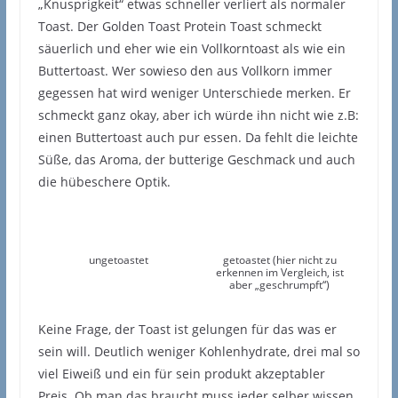
„Knusprigkeit“ etwas schneller verliert als normaler
Toast. Der Golden Toast Protein Toast schmeckt
säuerlich und eher wie ein Vollkorntoast als wie ein
Buttertoast. Wer sowieso den aus Vollkorn immer
gegessen hat wird weniger Unterschiede merken. Er
schmeckt ganz okay, aber ich würde ihn nicht wie z.B:
einen Buttertoast auch pur essen. Da fehlt die leichte
Süße, das Aroma, der butterige Geschmack und auch
die hübeschere Optik.
ungetoastet
getoastet (hier nicht zu
erkennen im Vergleich, ist
aber „geschrumpft“)
Keine Frage, der Toast ist gelungen für das was er
sein will. Deutlich weniger Kohlenhydrate, drei mal so
viel Eiweiß und ein für sein produkt akzeptabler
Preis. Ob man das braucht muss jeder selber wissen.