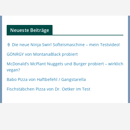
Neueste Beiträge
🍦 Die neue Ninja Swirl Softeismaschine – mein Testvideo!
GÖNRGY von MontanaBlack probiert
McDonald’s McPlant Nuggets und Burger probiert – wirklich
vegan?
Babo Pizza von Haftbefehl / Gangstarella
Fischstäbchen Pizza von Dr. Oetker im Test