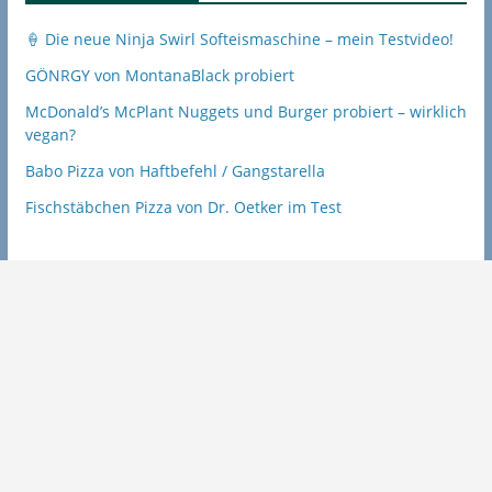
🍦 Die neue Ninja Swirl Softeismaschine – mein Testvideo!
GÖNRGY von MontanaBlack probiert
McDonald’s McPlant Nuggets und Burger probiert – wirklich
vegan?
Babo Pizza von Haftbefehl / Gangstarella
Fischstäbchen Pizza von Dr. Oetker im Test