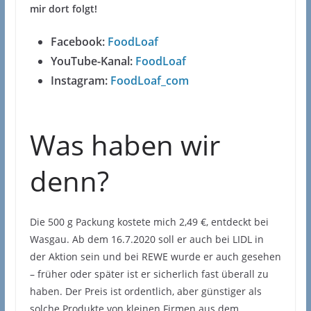
mir dort folgt!
Facebook:
FoodLoaf
YouTube-Kanal:
FoodLoaf
Instagram:
FoodLoaf_com
Was haben wir
denn?
Die 500 g Packung kostete mich 2,49 €, entdeckt bei
Wasgau. Ab dem 16.7.2020 soll er auch bei LIDL in
der Aktion sein und bei REWE wurde er auch gesehen
– früher oder später ist er sicherlich fast überall zu
haben. Der Preis ist ordentlich, aber günstiger als
solche Produkte von kleinen Firmen aus dem