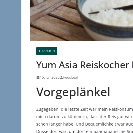
ALLGEMEIN
Yum Asia Reiskocher 
15. Juli 2020
FoodLoaf
Vorgeplänkel
Zugegeben, die letzte Zeit war mein Reiskonsum
mich darum zu kümmern, dass der Reis gut wird
schon länger habe. Und Bequemlichkeit war auch
Düsseldorf war, um dort ein paar japanische Su