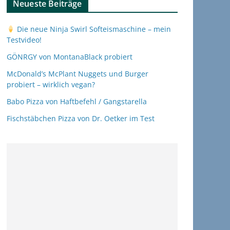
Neueste Beiträge
Die neue Ninja Swirl Softeismaschine – mein
Testvideo!
GÖNRGY von MontanaBlack probiert
McDonald’s McPlant Nuggets und Burger
probiert – wirklich vegan?
Babo Pizza von Haftbefehl / Gangstarella
Fischstäbchen Pizza von Dr. Oetker im Test