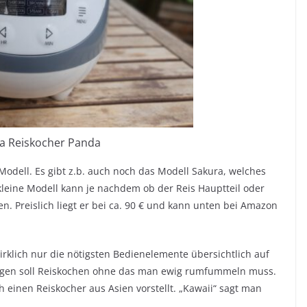
a Reiskocher Panda
Modell. Es gibt z.b. auch noch das Modell Sakura, welches
kleine Modell kann je nachdem ob der Reis Hauptteil oder
en. Preislich liegt er bei ca. 90 € und kann unten bei Amazon
rklich nur die nötigsten Bedienelemente übersichtlich auf
Dingen soll Reiskochen ohne das man ewig rumfummeln muss.
h einen Reiskocher aus Asien vorstellt. „Kawaii“ sagt man