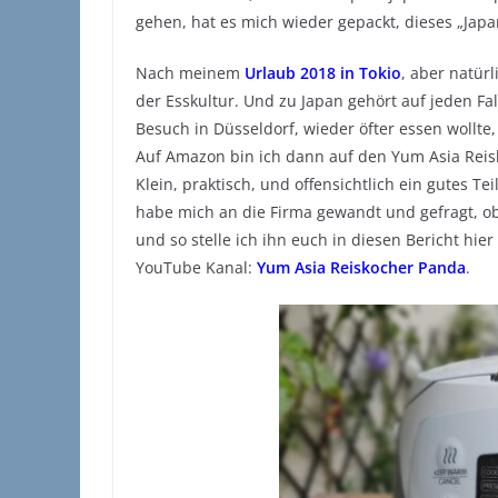
gehen, hat es mich wieder gepackt, dieses „Japa
Nach meinem
Urlaub 2018 in Tokio
, aber natür
der Esskultur. Und zu Japan gehört auf jeden Fal
Besuch in Düsseldorf, wieder öfter essen wollt
Auf Amazon bin ich dann auf den Yum Asia Reis
Klein, praktisch, und offensichtlich ein gutes
habe mich an die Firma gewandt und gefragt, ob 
und so stelle ich ihn euch in diesen Bericht hie
YouTube Kanal:
Yum Asia Reiskocher Panda
.