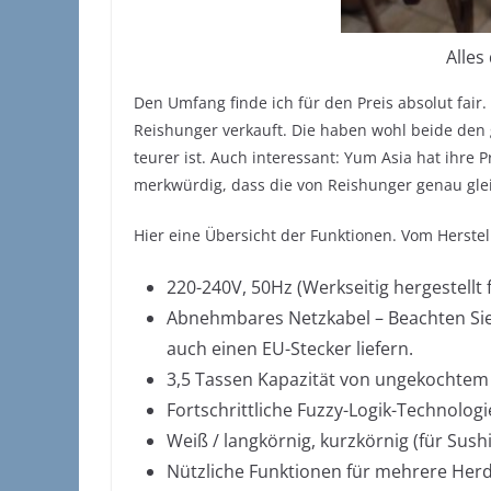
Alles
Den Umfang finde ich für den Preis absolut fair.
Reishunger verkauft. Die haben wohl beide den g
teurer ist. Auch interessant: Yum Asia hat ihre 
merkwürdig, dass die von Reishunger genau gle
Hier eine Übersicht der Funktionen. Vom Herst
220-240V, 50Hz (Werkseitig hergestellt
Abnehmbares Netzkabel – Beachten Sie, 
auch einen EU-Stecker liefern.
3,5 Tassen
Kapazität von ungekochtem 
Fortschrittliche Fuzzy-Logik
-Technologi
Weiß / langkörnig, kurzkörnig (für Sush
Nützliche Funktionen für mehrere Her