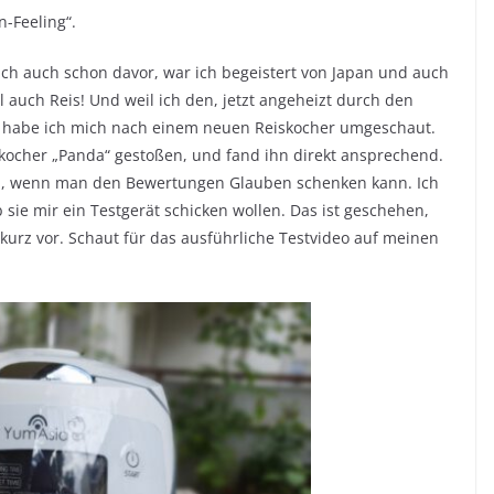
n-Feeling“.
lich auch schon davor, war ich begeistert von Japan und auch
l auch Reis! Und weil ich den, jetzt angeheizt durch den
e, habe ich mich nach einem neuen Reiskocher umgeschaut.
kocher „Panda“ gestoßen, und fand ihn direkt ansprechend.
 Teil, wenn man den Bewertungen Glauben schenken kann. Ich
sie mir ein Testgerät schicken wollen. Das ist geschehen,
r kurz vor. Schaut für das ausführliche Testvideo auf meinen