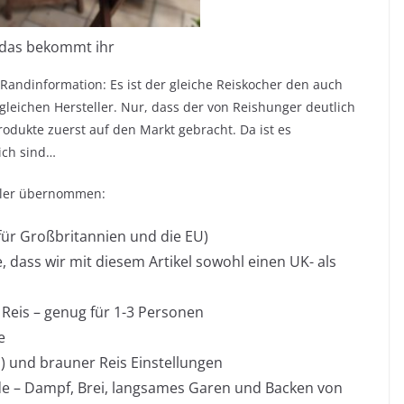
 das bekommt ihr
 Randinformation: Es ist der gleiche Reiskocher den auch
leichen Hersteller. Nur, dass der von Reishunger deutlich
Produkte zuerst auf den Markt gebracht. Da ist es
ich sind…
eller übernommen:
 für Großbritannien und die EU)
dass wir mit diesem Artikel sowohl einen UK- als
Reis – genug für 1-3 Personen
e
i) und brauner Reis Einstellungen
de – Dampf, Brei, langsames Garen und Backen von