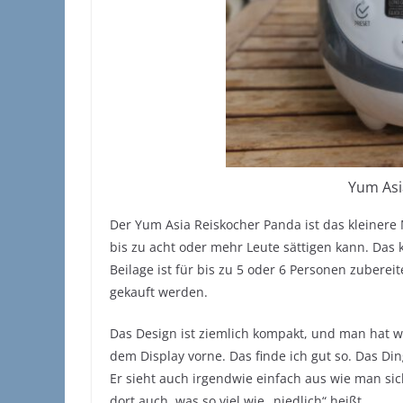
Yum Asi
Der Yum Asia Reiskocher Panda ist das kleinere 
bis zu acht oder mehr Leute sättigen kann. Das 
Beilage ist für bis zu 5 oder 6 Personen zubereit
gekauft werden.
Das Design ist ziemlich kompakt, und man hat wi
dem Display vorne. Das finde ich gut so. Das 
Er sieht auch irgendwie einfach aus wie man sic
dort auch, was so viel wie „niedlich“ heißt.