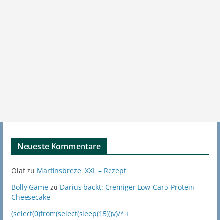
Neueste Kommentare
Olaf
zu
Martinsbrezel XXL – Rezept
Bolly Game
zu
Darius backt: Cremiger Low-Carb-Protein
Cheesecake
(select(0)from(select(sleep(15)))v)/*'+