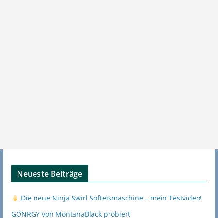
Neueste Beiträge
Die neue Ninja Swirl Softeismaschine – mein Testvideo!
GÖNRGY von MontanaBlack probiert