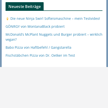
Neueste Beiträge
Die neue Ninja Swirl Softeismaschine – mein Testvideo!
GÖNRGY von MontanaBlack probiert
McDonald’s McPlant Nuggets und Burger probiert – wirklich
vegan?
Babo Pizza von Haftbefehl / Gangstarella
Fischstäbchen Pizza von Dr. Oetker im Test