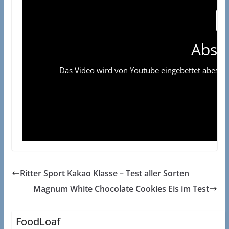
Absp
Das Video wird von Youtube eingebettet abespielt
Ritter Sport Kakao Klasse – Test aller Sorten
Magnum White Chocolate Cookies Eis im Test
FoodLoaf