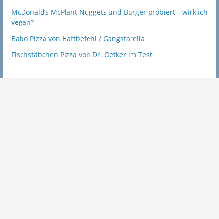
McDonald’s McPlant Nuggets und Burger probiert – wirklich
vegan?
Babo Pizza von Haftbefehl / Gangstarella
Fischstäbchen Pizza von Dr. Oetker im Test