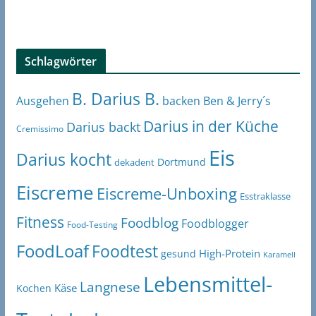
Schlagwörter
B. Darius B.
Ben & Jerry´s
Ausgehen
backen
Darius in der Küche
Darius backt
Cremissimo
Eis
Darius kocht
Dortmund
dekadent
Eiscreme
Eiscreme-Unboxing
Esstraklasse
Fitness
Foodblog
Foodblogger
Food-Testing
FoodLoaf
Foodtest
High-Protein
gesund
Karamell
Lebensmittel-
Langnese
Käse
Kochen