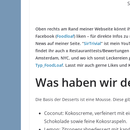
Oben rechts am Rand meiner Webseite könnt ihr
Facebook (
Foodloaf
) liken – für direkte Infos 
News auf meiner Seite. “
SirTrivial
” ist mein You
findet ihr auch x Restauranttests/Bewertungen
Amsterdam, NYC, und wo ich sonst Leckereien ge
Typ_FoodLoaf
. Lasst mir auch gerne Likes und
Was haben wir d
Die Basis der Desserts ist eine Mousse. Diese g
Coconut: Kokoscreme, verfeinert mit e
Schokolade sowie feine Kokosraspeln.
Lemon: Zitronensahnedessert mit kandi