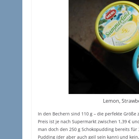
Lemon, Strawbe
In den Bechern sind 110 g – die perfekte Größe
Preis ist je nach Supermarkt zwischen 1,39 € und
man doch den 250 g Schokopudding bereits für 
Pudding (der aber auch geil sein kann) und kein,