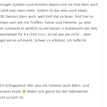
rtigen Zutaten (und Anteilen davon) und sie sind eben auch
r zahlt man eben mehr. Zudem ist das alles auch etwas
RL Dessert dann auch, weil fünf mal so teuer, fünf mal so
o etwas sein wie mit Trüffeln, Kaviar und Hummer. Ja, alles
ber schmeckt es wirklich so viel besser in Anbetracht der teils
Marmelade für 8 € (Test
hier
). So toll war die nicht…. Man
egal wie es schmeckt. Schwer zu erklären, ich hoffe ihr
LICH Schlagsahne. Wer also mit Sommer auch Bikini- und
Desserts essen
Wobei sich gleich bei den Nährwerten
cht so hoch ist.