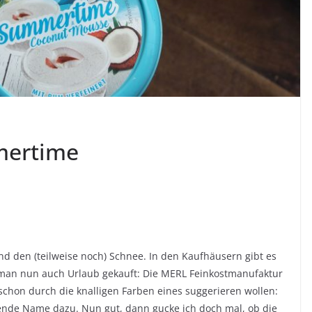
mertime
d den (teilweise noch) Schnee. In den Kaufhäusern gibt es
n nun auch Urlaub gekauft: Die MERL Feinkostmanufaktur
 schon durch die knalligen Farben eines suggerieren wollen:
nde Name dazu. Nun gut, dann gucke ich doch mal, ob die