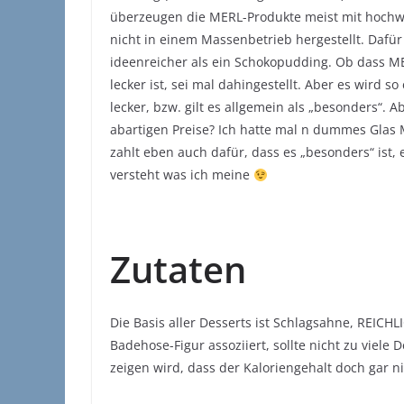
überzeugen die MERL-Produkte meist mit hochwe
nicht in einem Massenbetrieb hergestellt. Dafü
ideenreicher als ein Schokopudding. Ob dass ME
lecker ist, sei mal dahingestellt. Aber es wird s
lecker, bzw. gilt es allgemein als „besonders“. A
abartigen Preise? Ich hatte mal n dummes Glas 
zahlt eben auch dafür, dass es „besonders“ ist, 
versteht was ich meine
Zutaten
Die Basis aller Desserts ist Schlagsahne, REICH
Badehose-Figur assoziiert, sollte nicht zu viele 
zeigen wird, dass der Kaloriengehalt doch gar ni