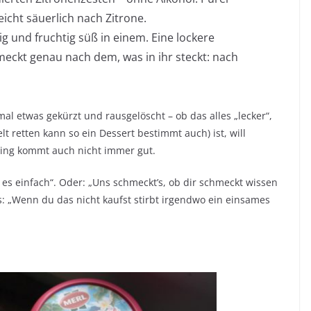
icht säuerlich nach Zitrone.
g und fruchtig süß in einem. Eine lockere
kt genau nach dem, was in ihr steckt: nach
l etwas gekürzt und rausgelöscht – ob das alles „lecker“,
elt retten kann so ein Dessert bestimmt auch) ist, will
eting kommt auch nicht immer gut.
 es einfach“. Oder: „Uns schmeckt’s, ob dir schmeckt wissen
s: „Wenn du das nicht kaufst stirbt irgendwo ein einsames