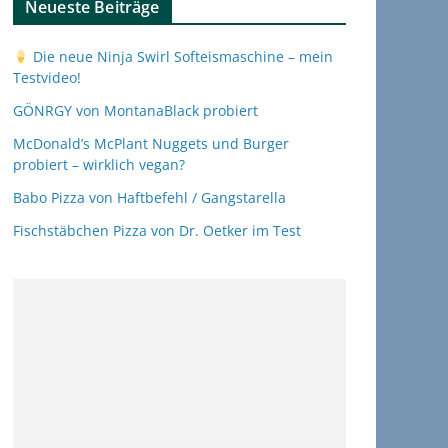
Neueste Beiträge
Die neue Ninja Swirl Softeismaschine – mein
Testvideo!
GÖNRGY von MontanaBlack probiert
McDonald’s McPlant Nuggets und Burger
probiert – wirklich vegan?
Babo Pizza von Haftbefehl / Gangstarella
Fischstäbchen Pizza von Dr. Oetker im Test