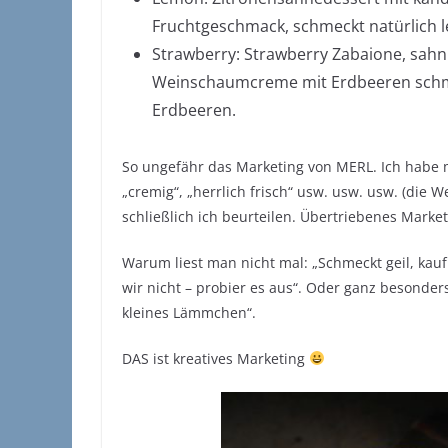
Fruchtgeschmack, schmeckt natürlich le
Strawberry: Strawberry Zabaione, sahni
Weinschaumcreme mit Erdbeeren schmec
Erdbeeren.
So ungefähr das Marketing von MERL. Ich habe ma
„cremig“, „herrlich frisch“ usw. usw. usw. (die W
schließlich ich beurteilen. Übertriebenes Mark
Warum liest man nicht mal: „Schmeckt geil, kauf
wir nicht – probier es aus“. Oder ganz besonder
kleines Lämmchen“.
DAS ist kreatives Marketing