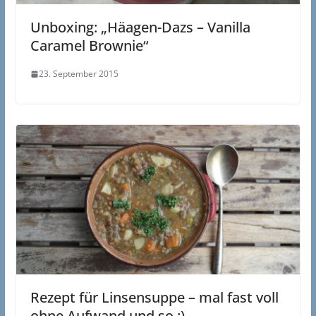
Unboxing: „Häagen-Dazs – Vanilla
Caramel Brownie“
23. September 2015
Rezept für Linsensuppe – mal fast voll
ohne Aufwand und so :)