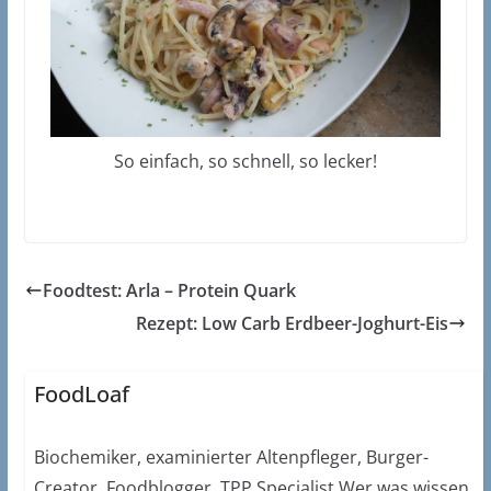
So einfach, so schnell, so lecker!
Foodtest: Arla – Protein Quark
Rezept: Low Carb Erdbeer-Joghurt-Eis
FoodLoaf
Biochemiker, examinierter Altenpfleger, Burger-
Creator, Foodblogger, TPP Specialist Wer was wissen