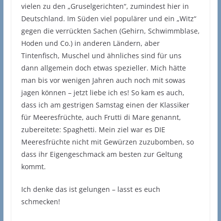
vielen zu den „Gruselgerichten“, zumindest hier in
Deutschland. Im Süden viel populärer und ein „Witz“
gegen die verrückten Sachen (Gehirn, Schwimmblase,
Hoden und Co.) in anderen Ländern, aber
Tintenfisch, Muschel und ähnliches sind für uns
dann allgemein doch etwas spezieller. Mich hätte
man bis vor wenigen Jahren auch noch mit sowas
jagen können – jetzt liebe ich es! So kam es auch,
dass ich am gestrigen Samstag einen der Klassiker
für Meeresfrüchte, auch Frutti di Mare genannt,
zubereitete: Spaghetti. Mein ziel war es DIE
Meeresfrüchte nicht mit Gewürzen zuzubomben, so
dass ihr Eigengeschmack am besten zur Geltung
kommt.
Ich denke das ist gelungen – lasst es euch
schmecken!