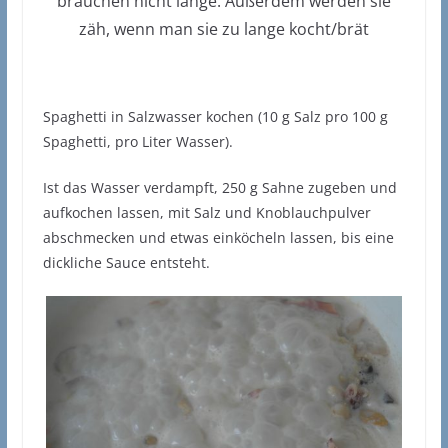
brauchen nicht lange. Außerdem werden sie
zäh, wenn man sie zu lange kocht/brät
Spaghetti in Salzwasser kochen (10 g Salz pro 100 g
Spaghetti, pro Liter Wasser).
Ist das Wasser verdampft, 250 g Sahne zugeben und
aufkochen lassen, mit Salz und Knoblauchpulver
abschmecken und etwas einköcheln lassen, bis eine
dickliche Sauce entsteht.