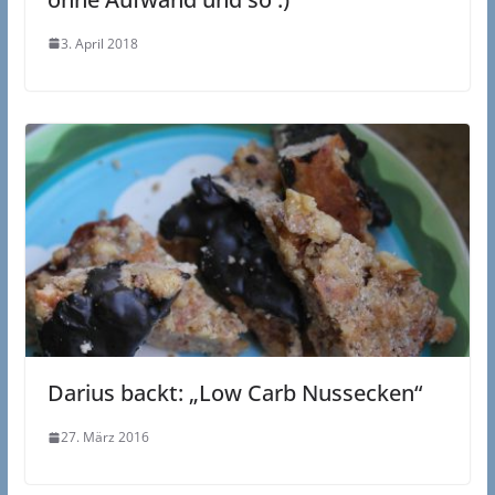
3. April 2018
Darius backt: „Low Carb Nussecken“
27. März 2016