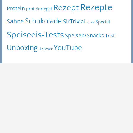
Rezepte
Rezept
Protein
proteinriegel
Schokolade
Sahne
SirTrivial
Special
Spaß
Speiseeis-Tests
Speisen/Snacks
Test
Unboxing
YouTube
Unilever