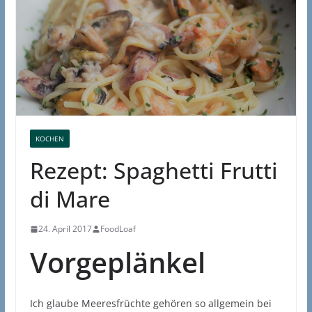
KOCHEN
Rezept: Spaghetti Frutti
di Mare
24. April 2017
FoodLoaf
Vorgeplänkel
Ich glaube Meeresfrüchte gehören so allgemein bei