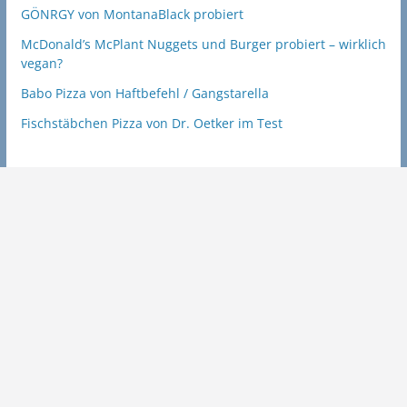
GÖNRGY von MontanaBlack probiert
McDonald’s McPlant Nuggets und Burger probiert – wirklich
vegan?
Babo Pizza von Haftbefehl / Gangstarella
Fischstäbchen Pizza von Dr. Oetker im Test