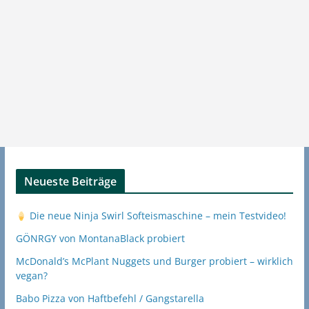
Neueste Beiträge
Die neue Ninja Swirl Softeismaschine – mein Testvideo!
GÖNRGY von MontanaBlack probiert
McDonald’s McPlant Nuggets und Burger probiert – wirklich
vegan?
Babo Pizza von Haftbefehl / Gangstarella