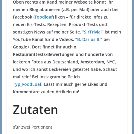
Oben rechts am Rand meiner Webseite könnt ihr
meinen Blog abonieren (z.B. per Mail) oder auch bei
Facebook (
Foodloaf
) liken – für direkte Infos zu
neuen Eis-Tests, Rezepten, Produkt-Tests und
sonstigen News auf meiner Seite. “
SirTrivial
” ist mein
YouTube Kanal für die Videos, “
B. Darius B.
” bei
Google+. Dort findet ihr auch x
Restauranttests/Bewertungen und hunderte von
leckeren Fotos aus Deutschland, Amsterdam, NYC,
und wo ich sonst Leckereien getestet habe. Schaut
mal rein! Bei Instagram heiße ich
Typ_FoodLoaf
.
Lasst mir auch gerne Likes und
Kommentare zu den Artikeln da!
Zutaten
(für zwei Portionen)